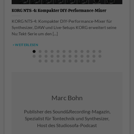
KORG NTS-4: Kompakter DIY-Performance-Mixer
K
w
KORG NTS-4: Kompakter DIY-Performance-Mixer für
D
Synthesizer, DAW und Live-Setups KORG erweitert seine
I
Nu:Tekt-Serie um den [...]
o
> WEITERLESEN
Marc Bohn
Publisher des Sound&Recording-Magazin,
Spezialist für Tontechnik und Synthesizer,
Host des Studiosofa-Podcast