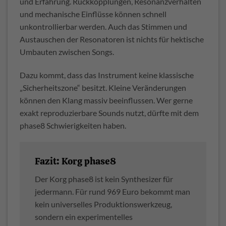
und Erfahrung. Rückkopplungen, Resonanzverhalten
und mechanische Einflüsse können schnell
unkontrollierbar werden. Auch das Stimmen und
Austauschen der Resonatoren ist nichts für hektische
Umbauten zwischen Songs.
Dazu kommt, dass das Instrument keine klassische
„Sicherheitszone“ besitzt. Kleine Veränderungen
können den Klang massiv beeinflussen. Wer gerne
exakt reproduzierbare Sounds nutzt, dürfte mit dem
phase8 Schwierigkeiten haben.
Fazit: Korg phase8
Der Korg phase8 ist kein Synthesizer für
jedermann. Für rund 969 Euro bekommt man
kein universelles Produktionswerkzeug,
sondern ein experimentelles