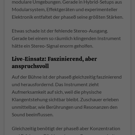
modulare Umgebungen. Gerade in Hybrid-Setups aus
Modularsystem, Effektgeräten und experimenteller
Elektronik entfaltet der phase8 seine größten Stärken.
Etwas schade ist der fehlende Stereo-Ausgang.
Gerade bei einem so räumlich klingenden Instrument
hätte ein Stereo-Signal enorm geholfen.
Live-Einsatz: Faszinierend, aber
anspruchsvoll
Auf der Bühne ist der phase8 gleichzeitig faszinierend
und herausfordernd. Das Instrument zieht
Aufmerksamkeit auf sich, weil die physische
Klangentstehung sichtbar bleibt. Zuschauer erleben
unmittelbar, wie Berührungen und Resonanzen den
Sound beeinflussen.
Gleichzeitig benötigt der phase8 aber Konzentration