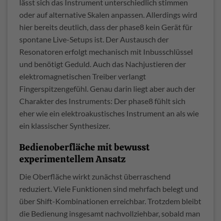
lässt sich das Instrument unterschiedlich stimmen
oder auf alternative Skalen anpassen. Allerdings wird
hier bereits deutlich, dass der phase8 kein Gerät für
spontane Live-Setups ist. Der Austausch der
Resonatoren erfolgt mechanisch mit Inbusschlüssel
und benötigt Geduld. Auch das Nachjustieren der
elektromagnetischen Treiber verlangt
Fingerspitzengefühl. Genau darin liegt aber auch der
Charakter des Instruments: Der phase8 fühlt sich
eher wie ein elektroakustisches Instrument an als wie
ein klassischer Synthesizer.
Bedienoberfläche mit bewusst
experimentellem Ansatz
Die Oberfläche wirkt zunächst überraschend
reduziert. Viele Funktionen sind mehrfach belegt und
über Shift-Kombinationen erreichbar. Trotzdem bleibt
die Bedienung insgesamt nachvollziehbar, sobald man