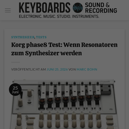
Zum
Inhalt
springen
SYNTHESIZER
,
TESTS
Korg phase8 Test: Wenn Resonatoren
zum Synthesizer werden
VERÖFFENTLICHT AM
JUNI 25, 2026
VON
MARC BOHN
25
Juni