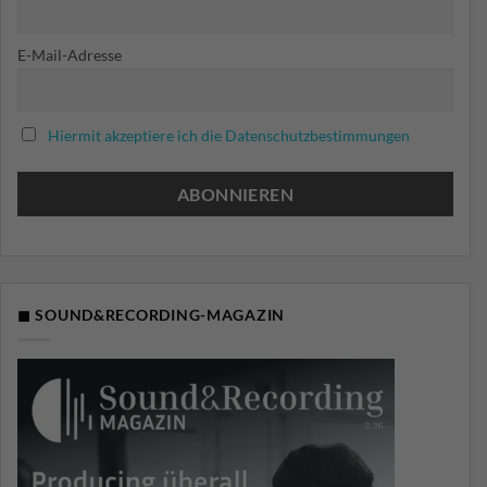
E-Mail-Adresse
Hiermit akzeptiere ich die Datenschutzbestimmungen
◼ SOUND&RECORDING-MAGAZIN