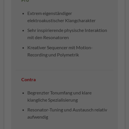
Extrem eigenständiger
elektroakustischer Klangcharakter
Sehr inspirierende physische Interaktion
mit den Resonatoren
Kreativer Sequencer mit Motion-
Recording und Polymetrik
Contra
Begrenzter Tonumfang und klare
klangliche Spezialisierung
Resonator-Tuning und Austausch relativ
aufwendig