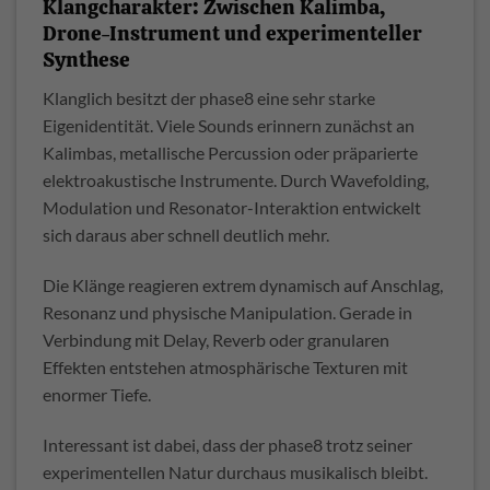
Klangcharakter: Zwischen Kalimba,
Drone-Instrument und experimenteller
Synthese
Klanglich besitzt der phase8 eine sehr starke
Eigenidentität. Viele Sounds erinnern zunächst an
Kalimbas, metallische Percussion oder präparierte
elektroakustische Instrumente. Durch Wavefolding,
Modulation und Resonator-Interaktion entwickelt
sich daraus aber schnell deutlich mehr.
Die Klänge reagieren extrem dynamisch auf Anschlag,
Resonanz und physische Manipulation. Gerade in
Verbindung mit Delay, Reverb oder granularen
Effekten entstehen atmosphärische Texturen mit
enormer Tiefe.
Interessant ist dabei, dass der phase8 trotz seiner
experimentellen Natur durchaus musikalisch bleibt.