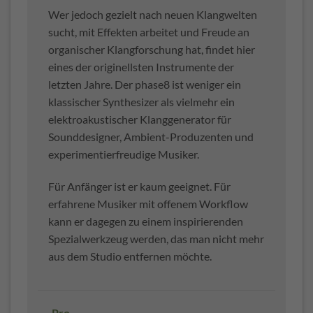
Wer jedoch gezielt nach neuen Klangwelten
sucht, mit Effekten arbeitet und Freude an
organischer Klangforschung hat, findet hier
eines der originellsten Instrumente der
letzten Jahre. Der phase8 ist weniger ein
klassischer Synthesizer als vielmehr ein
elektroakustischer Klanggenerator für
Sounddesigner, Ambient-Produzenten und
experimentierfreudige Musiker.
Für Anfänger ist er kaum geeignet. Für
erfahrene Musiker mit offenem Workflow
kann er dagegen zu einem inspirierenden
Spezialwerkzeug werden, das man nicht mehr
aus dem Studio entfernen möchte.
Pro