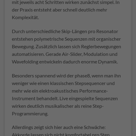
mit jeweils acht Schritten wirken zunächst simpel. In
der Praxis entsteht aber schnell deutlich mehr
Komplexität.
Durch unterschiedliche Skip-Längen pro Resonator
entstehen polymetrische Sequenzen mit organischer
Bewegung. Zusätzlich lassen sich Reglerbewegungen
automatisieren. Gerade Air-Slider, Modulation und
Wavefolding entwickeln dadurch enorme Dynamik.
Besonders spannend wird der phase8, wenn man ihn
weniger wie einen klassischen Stepsequencer und
mehr wie ein elektroakustisches Performance-
Instrument behandelt. Live eingespielte Sequenzen
wirken deutlich musikalischer als reine Step-
Programmierung.
Allerdings zeigt sich hier auch eine Schwäche:
Akkorde lassen sich nicht komfortabel pro Step