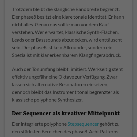
Trotzdem bleibt die klangliche Bandbreite begrenzt.
Der phase8 besitzt eine klare tonale Identität. Er kann
nicht alles. Genau das sollte man vor dem Kauf
verstehen. Wer erwartet, klassische Synth-Flächen,
Leads oder Basssounds abzudecken, wird enttäuscht
sein. Der phase8 ist kein Allrounder, sondern ein
Spezialist mit klar erkennbarem Klangfingerabdruck.
Auch der Tonumfang bleibt limitiert. Werkseitig steht
effektiv ungefähr eine Oktave zur Verfügung. Zwar
lassen sich alternative Resonatoren einsetzen,
dennoch bleibt das Instrument tonal begrenzter als
klassische polyphone Synthesizer.
Der Sequencer als kreativer Mittelpunkt
Der integrierte polyphone
Stepsequencer
gehört zu
den stärksten Bereichen des phase8. Acht Patterns