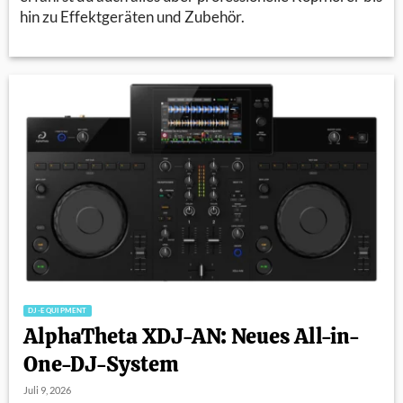
hin zu Effektgeräten und Zubehör.
DJ-EQUIPMENT
AlphaTheta XDJ-AN: Neues All-in-
One-DJ-System
Juli 9, 2026