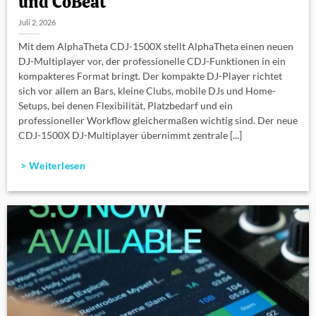
und CoBeat
Juli 2, 2026
Mit dem AlphaTheta CDJ-1500X stellt AlphaTheta einen neuen
DJ-Multiplayer vor, der professionelle CDJ-Funktionen in ein
kompakteres Format bringt. Der kompakte DJ-Player richtet
sich vor allem an Bars, kleine Clubs, mobile DJs und Home-
Setups, bei denen Flexibilität, Platzbedarf und ein
professioneller Workflow gleichermaßen wichtig sind. Der neue
CDJ-1500X DJ-Multiplayer übernimmt zentrale [...]
> Weiterlesen