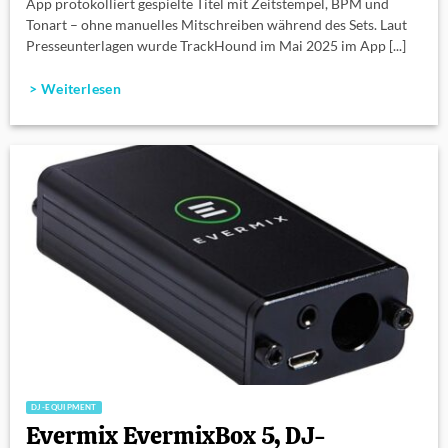
App protokolliert gespielte Titel mit Zeitstempel, BPM und
Tonart – ohne manuelles Mitschreiben während des Sets. Laut
Presseunterlagen wurde TrackHound im Mai 2025 im App [...]
> Weiterlesen
DJ-EQUIPMENT
Evermix EvermixBox 5, DJ-