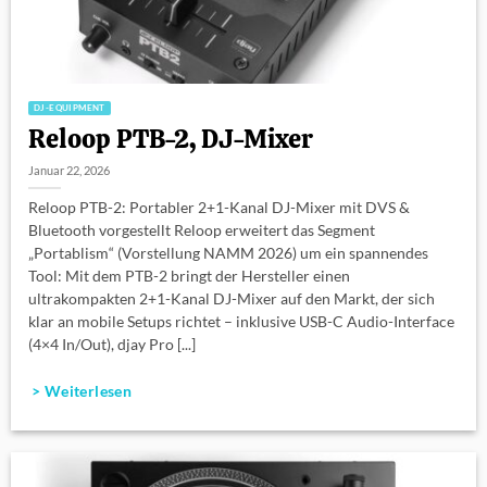
DJ-EQUIPMENT
Reloop PTB-2, DJ-Mixer
Januar 22, 2026
Reloop PTB-2: Portabler 2+1-Kanal DJ-Mixer mit DVS &
Bluetooth vorgestellt Reloop erweitert das Segment
„Portablism“ (Vorstellung NAMM 2026) um ein spannendes
Tool: Mit dem PTB-2 bringt der Hersteller einen
ultrakompakten 2+1-Kanal DJ-Mixer auf den Markt, der sich
klar an mobile Setups richtet – inklusive USB-C Audio-Interface
(4×4 In/Out), djay Pro [...]
> Weiterlesen