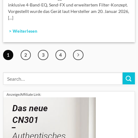
inklusive 4-Band-EQ, Send-FX und erweitertem Filter-Konzept.
Vorgestellt wurde das Gerät laut Hersteller am 20. Januar 2026,
[...]
> Weiterlesen
1
2
3
4
Anzeige/Affiliate Link: