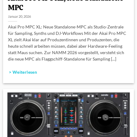
MPC
Januar 20, 2026
Akai Pro MPC XL: Neue Standalone-MPC als Studio-Zentrale
für Sampling, Synths und DJ-Workflows Mit der Akai Pro MPC
XL zielt Akai klar auf Produzentinnen und Produzenten, die
heute schnell arbeiten müssen, dabei aber Hardware-Feeling
statt Maus suchen. Zur NAMM 2026 vorgestellt, versteht sich
die neue MPC als Flaggschiff-Standalone für Sampling [...]
> Weiterlesen