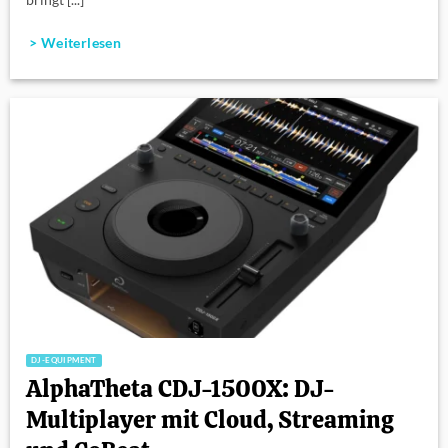
> Weiterlesen
DJ-EQUIPMENT
AlphaTheta CDJ-1500X: DJ-
Multiplayer mit Cloud, Streaming