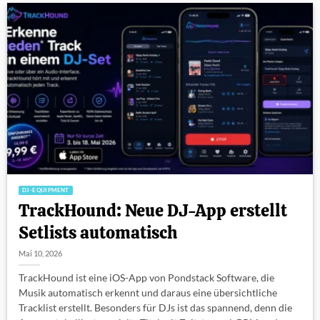
DJ-EQUIPMENT
TrackHound: Neue DJ-App erstellt
Setlists automatisch
Mai 10, 2026
TrackHound ist eine iOS-App von Pondstack Software, die
Musik automatisch erkennt und daraus eine übersichtliche
Tracklist erstellt. Besonders für DJs ist das spannend, denn die