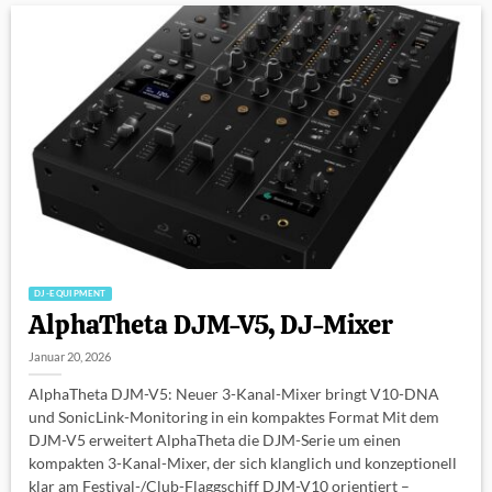
DJ-EQUIPMENT
AlphaTheta DJM-V5, DJ-Mixer
Januar 20, 2026
AlphaTheta DJM-V5: Neuer 3-Kanal-Mixer bringt V10-DNA
und SonicLink-Monitoring in ein kompaktes Format Mit dem
DJM-V5 erweitert AlphaTheta die DJM-Serie um einen
kompakten 3-Kanal-Mixer, der sich klanglich und konzeptionell
klar am Festival-/Club-Flaggschiff DJM-V10 orientiert –