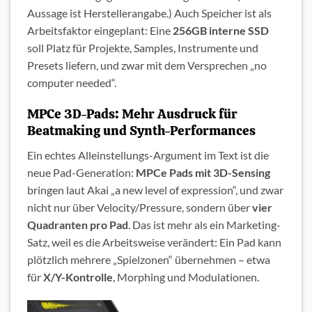
Aussage ist Herstellerangabe.) Auch Speicher ist als
Arbeitsfaktor eingeplant: Eine
256GB interne SSD
soll Platz für Projekte, Samples, Instrumente und
Presets liefern, und zwar mit dem Versprechen „no
computer needed“.
MPCe 3D-Pads: Mehr Ausdruck für
Beatmaking und Synth-Performances
Ein echtes Alleinstellungs-Argument im Text ist die
neue Pad-Generation:
MPCe Pads mit 3D-Sensing
bringen laut Akai „a new level of expression“, und zwar
nicht nur über Velocity/Pressure, sondern über
vier
Quadranten pro Pad
. Das ist mehr als ein Marketing-
Satz, weil es die Arbeitsweise verändert: Ein Pad kann
plötzlich mehrere „Spielzonen“ übernehmen – etwa
für
X/Y-Kontrolle
, Morphing und Modulationen.