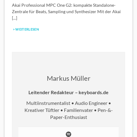
Akai Professional MPC One G2: kompakte Standalone-
A
Zentrale für Beats, Sampling und Synthesizer Mit der Akai
S
[...]
> WEITERLESEN
Markus Müller
Leitender Redakteur – keyboards.de
Multiinstrumentalist • Audio Engineer •
Kreativer Tüftler • Familienvater • Pen-&-
Paper-Enthusiast