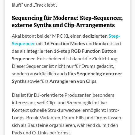
läuft“ und „Track lebt“.
Sequencing für Moderne: Step-Sequencer,
externe Synths und Clip-Arrangements
Akai betont bei der MPC XL einen
dedizierten
Step-
Sequencer
mit
16 Function Modes
und konkretisiert
das als
integrierten 16-step RGB Function Button
Sequencer
. Entscheidend ist dabei die Zielrichtung:
Dieser Sequencer ist nicht nur für Drums gedacht,
sondern ausdrücklich auch fürs
Sequencing externer
Synths
sowie fürs
Arrangieren von Clips
.
Das ist für DJ-orientierte Produzenten besonders
interessant, weil Clip- und Szenenlogik im Live-
Kontext schnelle Strukturwechsel ermöglicht: Intro-
Loops, Break-Varianten, Drum-Fills und Drops lassen
sich als Bausteine organisieren, während du mit den
Pads und Q-Links performst.