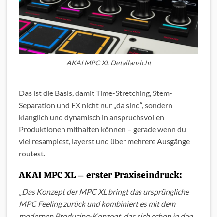
AKAI MPC XL Detailansicht
Das ist die Basis, damit Time-Stretching, Stem-
Separation und FX nicht nur „da sind“, sondern
klanglich und dynamisch in anspruchsvollen
Produktionen mithalten können – gerade wenn du
viel resamplest, layerst und über mehrere Ausgänge
routest.
AKAI MPC XL – erster Praxiseindruck:
„Das Konzept der MPC XL bringt das ursprüngliche
MPC Feeling zurück und kombiniert es mit dem
modernen Producing-Konzept, das sich schon in den