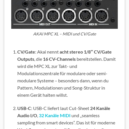
AKAI MPC XL – MIDI und CV/Gate
CV/Gate
: Akai nennt
acht stereo 1/8″ CV/Gate
Outputs
, die
16 CV-Channels
bereitstellen. Damit
wird die MPC XL zur Takt- und
Modulationszentrale für modulare oder semi-
modulare Systeme – besonders dann, wenn du
Pattern, Modulationen und Song-Struktur in
einem Gerät halten willst.
USB-C
: USB-C liefert laut Cut-Sheet
24 Kanäle
Audio I/O
,
32 Kanäle MIDI
und „seamless
sampling from smart devices“. Das ist für moderne