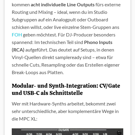
kommen
acht individuelle Line Outputs
fürs externe
Routing und Mixing – ideal, wenn du im Studio
Subgruppen auf ein Analogpult oder Outboard
schicken willst, oder live einzelne Stem-Gruppen ans
FOH
geben möchtest. Für DJ-Producer besonders
spannend: Im technischen Teil sind
Phono Inputs
(RCA)
aufgeführt. Das deutet auf Setups, in denen
Vinyl-Quellen direkt sampleready sind – etwa für
schnelle Cuts, Resampling oder das Erstellen eigener
Break-Loops aus Platten.
Modular- und Synth-Integration: CV/Gate
und USB-C als Schnittstelle
Wer mit Hardware-Synths arbeitet, bekommt zwei
sehr unterschiedliche, aber komplementäre Wege in
die MPC XL: