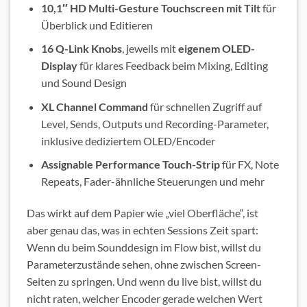
10,1″ HD Multi-Gesture Touchscreen mit Tilt
für
Überblick und Editieren
16 Q-Link Knobs
, jeweils mit
eigenem OLED-
Display
für klares Feedback beim Mixing, Editing
und Sound Design
XL Channel Command
für schnellen Zugriff auf
Level, Sends, Outputs und Recording-Parameter,
inklusive dediziertem OLED/Encoder
Assignable Performance Touch-Strip
für FX, Note
Repeats, Fader-ähnliche Steuerungen und mehr
Das wirkt auf dem Papier wie „viel Oberfläche“, ist
aber genau das, was in echten Sessions Zeit spart:
Wenn du beim Sounddesign im Flow bist, willst du
Parameterzustände sehen, ohne zwischen Screen-
Seiten zu springen. Und wenn du live bist, willst du
nicht raten, welcher Encoder gerade welchen Wert