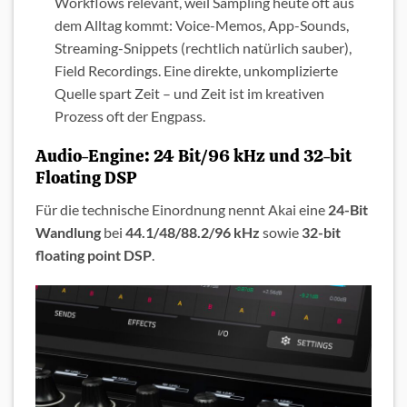
Workflows relevant, weil Sampling heute oft aus
dem Alltag kommt: Voice-Memos, App-Sounds,
Streaming-Snippets (rechtlich natürlich sauber),
Field Recordings. Eine direkte, unkomplizierte
Quelle spart Zeit – und Zeit ist im kreativen
Prozess oft der Engpass.
Audio-Engine: 24 Bit/96 kHz und 32-bit
Floating DSP
Für die technische Einordnung nennt Akai eine
24-Bit
Wandlung
bei
44.1/48/88.2/96 kHz
sowie
32-bit
floating point DSP
.