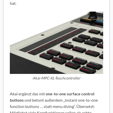
hat.
Akai-MPC-XL-Touchcontroller
Akai ergänzt das mit
one-to-one surface control
buttons
und betont außerdem „instant one-to-one
function buttons … statt menu diving“. Übersetzt:
Möglichst viele Kernfunktionen sollen als echte