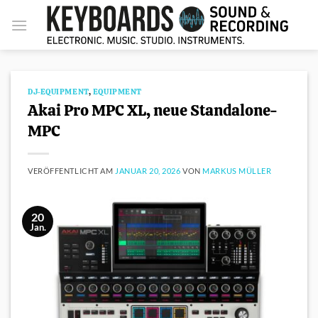
Zum
Inhalt
springen
DJ-EQUIPMENT
,
EQUIPMENT
Akai Pro MPC XL, neue Standalone-
MPC
VERÖFFENTLICHT AM
JANUAR 20, 2026
VON
MARKUS MÜLLER
20
Jan.