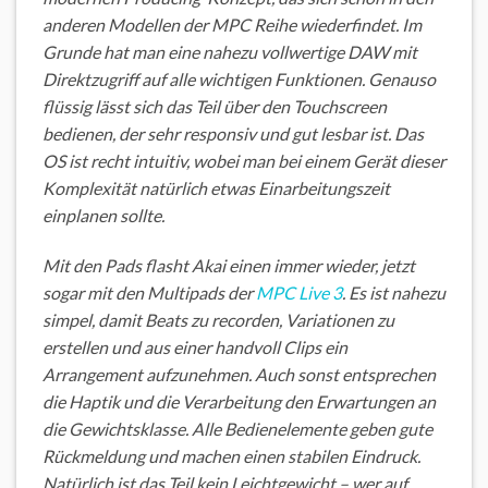
anderen Modellen der MPC Reihe wiederfindet. Im
Grunde hat man eine nahezu vollwertige DAW mit
Direktzugriff auf alle wichtigen Funktionen. Genauso
flüssig lässt sich das Teil über den Touchscreen
bedienen, der sehr responsiv und gut lesbar ist. Das
OS ist recht intuitiv, wobei man bei einem Gerät dieser
Komplexität natürlich etwas Einarbeitungszeit
einplanen sollte.
Mit den Pads flasht Akai einen immer wieder, jetzt
sogar mit den Multipads der
MPC Live 3
. Es ist nahezu
simpel, damit Beats zu recorden, Variationen zu
erstellen und aus einer handvoll Clips ein
Arrangement aufzunehmen. Auch sonst entsprechen
die Haptik und die Verarbeitung den Erwartungen an
die Gewichtsklasse. Alle Bedienelemente geben gute
Rückmeldung und machen einen stabilen Eindruck.
Natürlich ist das Teil kein Leichtgewicht – wer auf