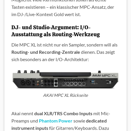
Tasten existieren – ein klassischer MPC-Ansatz, der
im DJ-/Live-Kontext Gold wert ist.
DJ- und Studio-Argument: I/O-
Ausstattung als Routing-Werkzeug
Die MPC XL ist nicht nur ein Sampler, sondern will als
Routing- und Recording-Zentrale
dienen. Das zeigt
sich besonders an der I/O-Architektur:
AKAI MPC XL Rückseite
Akai nennt
dual XLR/TRS Combo Inputs
mit Mic-
Preamps und
Phantom Power
sowie
dedicated
instrument inputs
für Gitarren/Keyboards. Dazu