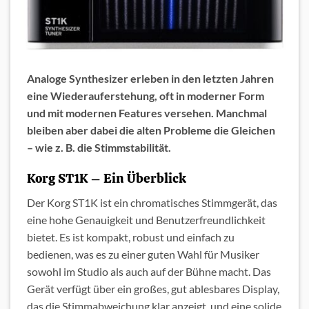
Analoge Synthesizer erleben in den letzten Jahren
eine Wiederauferstehung, oft in moderner Form
und mit modernen Features versehen. Manchmal
bleiben aber dabei die alten Probleme die Gleichen
– wie z. B. die Stimmstabilität.
Korg ST1K – Ein Überblick
Der Korg ST1K ist ein chromatisches Stimmgerät, das
eine hohe Genauigkeit und Benutzerfreundlichkeit
bietet. Es ist kompakt, robust und einfach zu
bedienen, was es zu einer guten Wahl für Musiker
sowohl im Studio als auch auf der Bühne macht. Das
Gerät verfügt über ein großes, gut ablesbares Display,
das die Stimmabweichung klar anzeigt, und eine solide