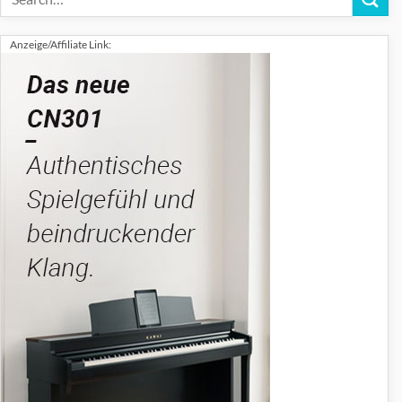
Anzeige/Affiliate Link: