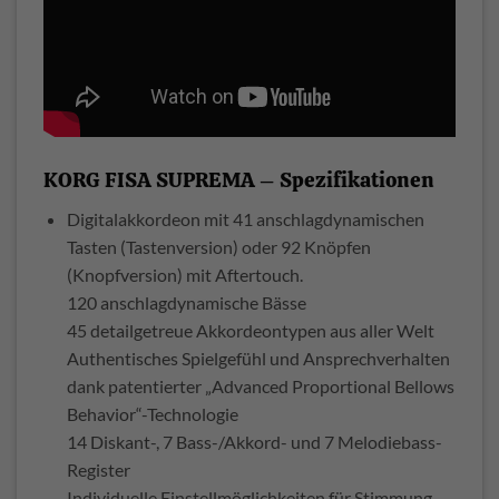
KORG FISA SUPREMA – Spezifikationen
Digitalakkordeon mit 41 anschlagdynamischen
Tasten (Tastenversion) oder 92 Knöpfen
(Knopfversion) mit Aftertouch.
120 anschlagdynamische Bässe
45 detailgetreue Akkordeontypen aus aller Welt
Authentisches Spielgefühl und Ansprechverhalten
dank patentierter „Advanced Proportional Bellows
Behavior“-Technologie
14 Diskant-, 7 Bass-/Akkord- und 7 Melodiebass-
Register
Individuelle Einstellmöglichkeiten für Stimmung,