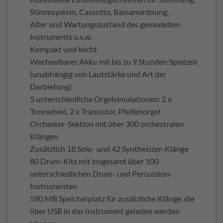
Stimmsystem, Cassotto, Bassanordnung,
Alter und Wartungszustand des gemodelten
Instruments u.s.w.
Kompakt und leicht
Wechselbarer Akku mit bis zu 9 Stunden Spielzeit
(unabhängig von Lautstärke und Art der
Darbietung)
5 unterschiedliche Orgelsimulationen: 2 x
Tonewheel, 2 x Transistor, Pfeifenorgel
Orchester-Sektion mit über 300 orchestralen
Klängen
Zusätzlich 18 Solo- und 42 Synthesizer-Klänge
80 Drum-Kits mit insgesamt über 100
unterschiedlichen Drum- und Percussion-
Instrumenten
580 MB Speicherplatz für zusätzliche Klänge, die
über USB in das Instrument geladen werden