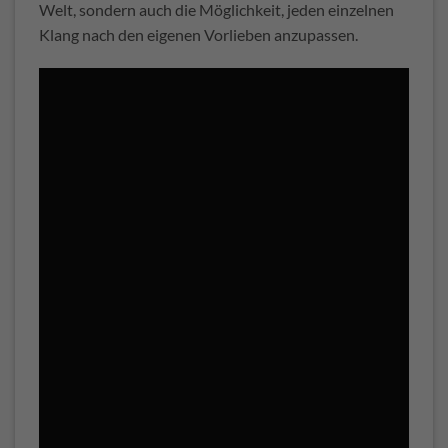
Welt, sondern auch die Möglichkeit, jeden einzelnen
Klang nach den eigenen Vorlieben anzupassen.