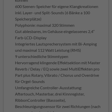
können
600 Szenen-Speicher für eigene Klangkreationen
inkl. Layer- und Split-Sounds (6 Bänke a 100
Speicherplätze)
Polyphonie: maximal 320 Stimmen
Gut ablesbares, im Gehäuse eingelassenes 2,4“
Farb-LCD-Display
Integriertes Lautsprechersystem mit Bi-Amping
und maximal 112 Watt Leistung (RMS)
9 unterschiedliche Stimmtypen
Hervorragend klingende Effektsektion mit Master
Reverb / Delay / EQ sowie zwei MultiEffekten pro
Part plus Rotary, Vibrato / Chorus und Overdrive
für Orgel-Sounds
Umfangreiche Controller-Ausstattung:
Aftertouch, Masterbar, drei Kinnregister,
RibbonController (Bassseite),
Beschleunigungssensor für zwei Richtungen (nach