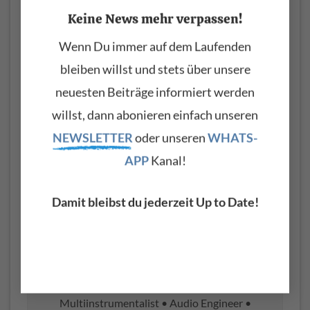
Keine News mehr verpassen!
Wenn Du immer auf dem Laufenden
bleiben willst und stets über unsere
neuesten Beiträge informiert werden
willst, dann abonieren einfach unseren
NEWSLETTER
oder unseren
WHATS-
Die Knopfversion des Fisa Suprema (Bild: Korg)
APP
Kanal!
Damit bleibst du jederzeit Up to Date!
Markus Müller
Leitender Redakteur – keyboards.de
Multiinstrumentalist • Audio Engineer •