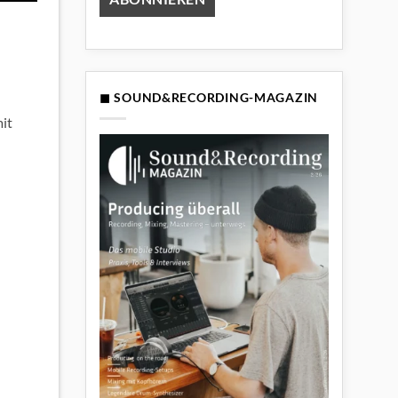
◼ SOUND&RECORDING-MAGAZIN
it
d