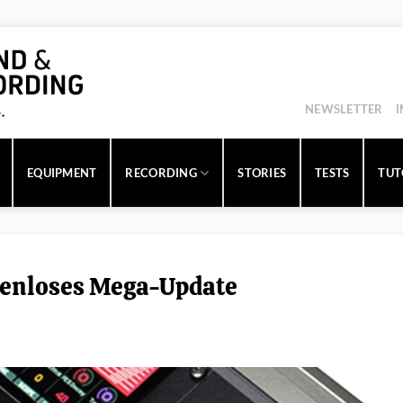
NEWSLETTER
EQUIPMENT
RECORDING
STORIES
TESTS
TUT
enloses Mega-Update