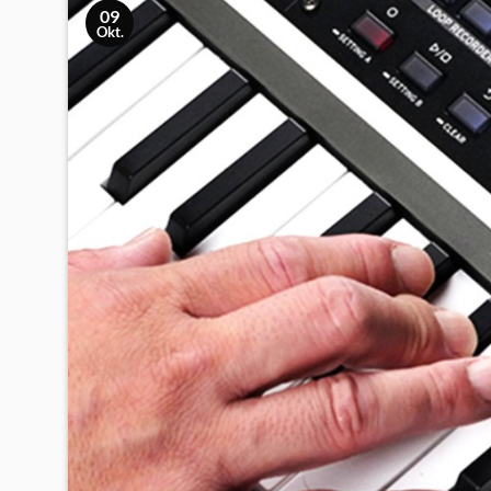
09
Okt.