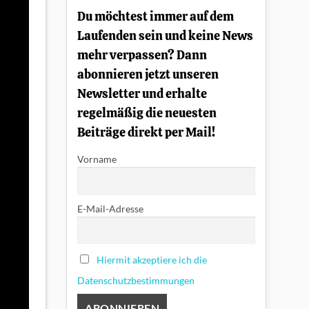
einfach
Du möchtest immer auf dem
erklärt
Laufenden sein und keine News
mehr verpassen? Dann
abonnieren jetzt unseren
Newsletter und erhalte
regelmäßig die neuesten
Beiträge direkt per Mail!
Vorname
E-Mail-Adresse
Hiermit akzeptiere ich die
Datenschutzbestimmungen