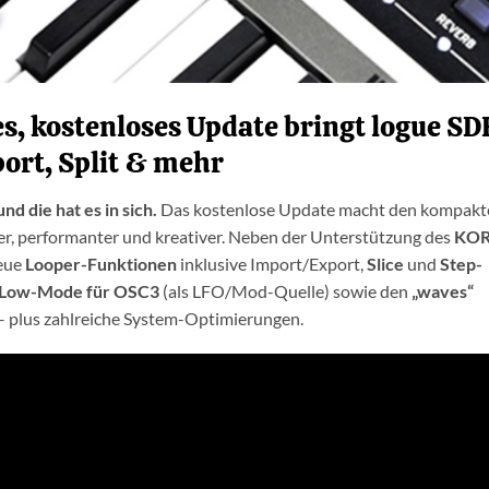
, kostenloses Update bringt logue SD
ort, Split & mehr
d die hat es in sich.
Das kostenlose Update macht den kompakt
er, performanter und kreativer. Neben der Unterstützung des
KO
neue
Looper-Funktionen
inklusive Import/Export,
Slice
und
Step-
Low-Mode für OSC3
(als LFO/Mod-Quelle) sowie den
„waves“
 plus zahlreiche System-Optimierungen.