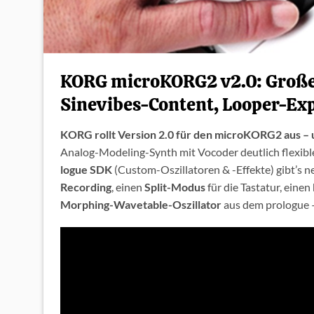
KORG microKORG2 v2.0: Großes
Sinevibes-Content, Looper-Exp
KORG rollt Version 2.0 für den microKORG2 aus – un
Analog-Modeling-Synth mit Vocoder deutlich flexibl
logue SDK
(Custom-Oszillatoren & -Effekte) gibt’s 
Recording
, einen
Split-Modus
für die Tastatur, einen
Morphing-Wavetable-Oszillator
aus dem prologue –