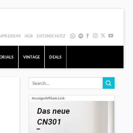
IMPRESSUM
AGB
DATENSCHUTZ
ORIALS
VINTAGE
DEALS
Anzeige/Affiliate Link: