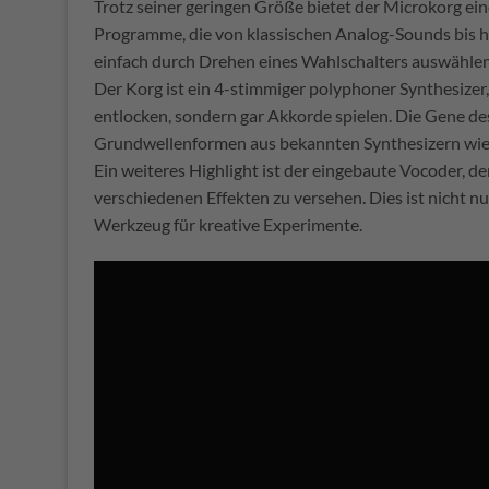
Trotz seiner geringen Größe bietet der Microkorg eine
Programme, die von klassischen Analog-Sounds bis h
einfach durch Drehen eines Wahlschalters auswählen,
Der Korg ist ein 4-stimmiger polyphoner Synthesizer,
entlocken, sondern gar Akkorde spielen. Die Gene des
Grundwellenformen aus bekannten Synthesizern wie
Ein weiteres Highlight ist der eingebaute Vocoder, de
verschiedenen Effekten zu versehen. Dies ist nicht n
Werkzeug für kreative Experimente.