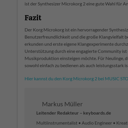
ist der Synthesizer Microkorg 2 eine gute Wahl für An
Fazit
Der Korg Microkorg ist ein hervorragender Synthesize
Benutzerfreundlichkeit und die große Klangvielfalt be
erkunden und erste eigene Klangexperimente durchzu
Unterstützung durch eine engagierte Community ist er
Musikproduktion einsteigen möchte. Für Neulinge, di
sowohl einfach zu bedienen als auch leistungsstark is
Hier kannst du den Korg Microkorg 2 bei MUSIC STO
Markus Müller
Leitender Redakteur – keyboards.de
Multiinstrumentalist • Audio Engineer • Kreat