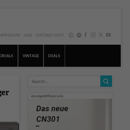
IMPRESSUM
AGB
DATENSCHUTZ
ORIALS
VINTAGE
DEALS
ger
Anzeige/Affiliate Link: