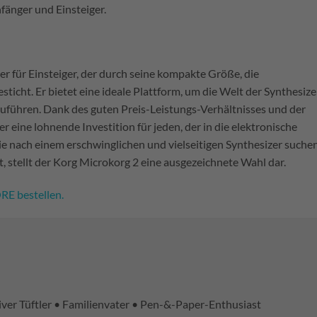
fänger und Einsteiger.
r für Einsteiger, der durch seine kompakte Größe, die
sticht. Er bietet eine ideale Plattform, um die Welt der Synthesize
führen. Dank des guten Preis-Leistungs-Verhältnisses und der
 eine lohnende Investition für jeden, der in die elektronische
e nach einem erschwinglichen und vielseitigen Synthesizer suchen
t, stellt der Korg Microkorg 2 eine ausgezeichnete Wahl dar.
RE bestellen.
iver Tüftler • Familienvater • Pen-&-Paper-Enthusiast