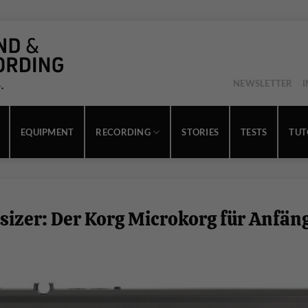
NEWSLETTER
EQUIPMENT
RECORDING
STORIES
TESTS
TUT
sizer: Der Korg Microkorg für Anfän