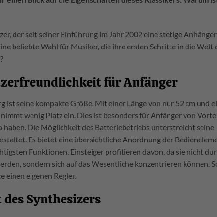
zer, der seit seiner Einführung im Jahr 2002 eine stetige Anhänge
ne beliebte Wahl für Musiker, die ihre ersten Schritte in die Welt 
?
erfreundlichkeit für Anfänger
g ist seine kompakte Größe. Mit einer Länge von nur 52 cm und 
 nimmt wenig Platz ein. Dies ist besonders für Anfänger von Vorteil
io haben. Die Möglichkeit des Batteriebetriebs unterstreicht seine
 gestaltet. Es bietet eine übersichtliche Anordnung der Bedienelem
tigsten Funktionen. Einsteiger profitieren davon, da sie nicht du
erden, sondern sich auf das Wesentliche konzentrieren können. S
e einen eigenen Regler.
t des Synthesizers