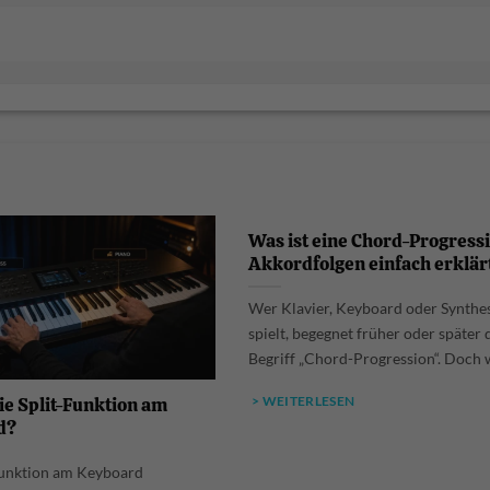
Was ist eine Chord-Progress
Akkordfolgen einfach erklär
Wer Klavier, Keyboard oder Synthe
spielt, begegnet früher oder später
Begriff „Chord-Progression“. Doch wa
ie Split-Funktion am
> WEITERLESEN
d?
Funktion am Keyboard