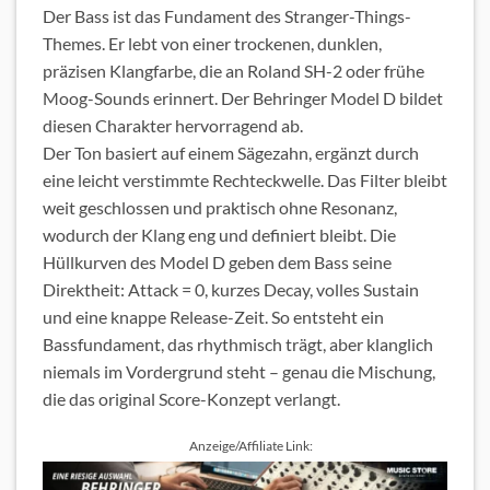
Der Bass ist das Fundament des Stranger-Things-
Themes. Er lebt von einer trockenen, dunklen,
präzisen Klangfarbe, die an Roland SH-2 oder frühe
Moog-Sounds erinnert. Der Behringer Model D bildet
diesen Charakter hervorragend ab.
Der Ton basiert auf einem Sägezahn, ergänzt durch
eine leicht verstimmte Rechteckwelle. Das Filter bleibt
weit geschlossen und praktisch ohne Resonanz,
wodurch der Klang eng und definiert bleibt. Die
Hüllkurven des Model D geben dem Bass seine
Direktheit: Attack = 0, kurzes Decay, volles Sustain
und eine knappe Release-Zeit. So entsteht ein
Bassfundament, das rhythmisch trägt, aber klanglich
niemals im Vordergrund steht – genau die Mischung,
die das original Score-Konzept verlangt.
Anzeige/Affiliate Link: