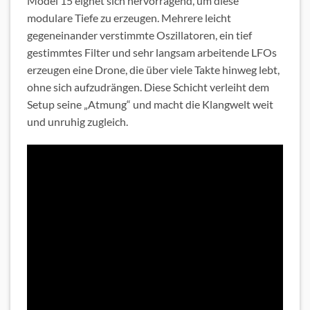
Model 15 eignet sich hervorragend, um diese
modulare Tiefe zu erzeugen. Mehrere leicht
gegeneinander verstimmte Oszillatoren, ein tief
gestimmtes Filter und sehr langsam arbeitende LFOs
erzeugen eine Drone, die über viele Takte hinweg lebt,
ohne sich aufzudrängen. Diese Schicht verleiht dem
Setup seine „Atmung“ und macht die Klangwelt weit
und unruhig zugleich.