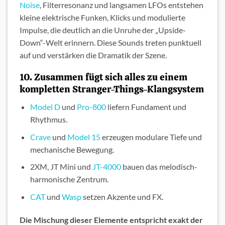
Noise
, Filterresonanz und langsamen LFOs entstehen
kleine elektrische Funken, Klicks und modulierte
Impulse, die deutlich an die Unruhe der „Upside-
Down“-Welt erinnern. Diese Sounds treten punktuell
auf und verstärken die Dramatik der Szene.
10. Zusammen fügt sich alles zu einem
kompletten Stranger-Things-Klangsystem
Model D
und
Pro-800
liefern Fundament und
Rhythmus.
Crave
und
Model 15
erzeugen modulare Tiefe und
mechanische Bewegung.
2XM, JT Mini und
JT-4000
bauen das melodisch-
harmonische Zentrum.
CAT
und
Wasp
setzen Akzente und FX.
Die Mischung dieser Elemente entspricht exakt der