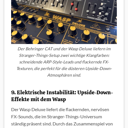
Der Behringer CAT und der Wasp Deluxe liefern im
Stranger-Things-Setup zwei wichtige Klangfarben:
schneidende ARP-Style-Leads und flackernde FX-
Texturen, die perfekt für die düsteren Upside-Down-
Atmosphären sind.
9. Elektrische Instabilität: Upside-Down-
Effekte mit dem Wasp
Der Wasp Deluxe liefert die flackernden, nervösen
FX-Sounds, die im Stranger-Things-Universum
ständig präsent sind. Durch das Zusammenspiel von