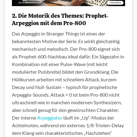
2. Die Motorik des Themes: Prophet-
Arpeggios mit dem Pro-800
Das Arpeggio in Stranger Things ist eines der
bekanntesten Motive der Serie. Es wirkt gleichzeitig
mechanisch und melodisch. Der Pro-800 eignet sich
als Prophet-600-Nachbau ideal dafür. Ein Sägezahn in
Kombination mit einer Pulse-Wave (mit leicht
modulierter Pulsbreite) bildet den Grundklang. Die
Hüllkurven arbeiten mit schnellem Attack, kurzem
Decay und Null-Sustain – typisch für prophetische
Arpeggio-Sounds. Attack = 0 ist beim Pro-800 nicht
ultraschnell wie in manchen modernen Synthesizern,
aber schnell genug für den gewünschten Charakter.
Der interne
Arpeggiator
läuft im „Up“-Modus bei
Achtelnoten, während ein externes 1/8-Triolen-Delay
dem Klang sein charakteristisches „Nachziehen“