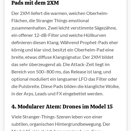
Pads mit dem 2XM
Der 2XM liefert die warmen, weichen Oberheim-
Flächen, die Stranger Things emotional
zusammenhalten. Zwei leicht verstimmte Sägezähne,
ein offener 12-dB-Filter und weiche Hüllkurven
definieren diesen Klang. Während Prophet-Pads eher
körnig und klar sind, besitzt ein Oberheim-Pad eine
breite, etwas diffuse Klangsignatur. Der 2XM bildet
das sehr überzeugend ab. Die Attack-Zeit liegt im
Bereich von 500–800 ms, das Release ist lang, und
optional moduliert ein langsamer LFO das Filter oder
die Pulsbreite. Diese Pads bilden die klangliche Wolke,
in der Arps, Leads und FX eingebettet werden.
4. Modularer Atem: Drones im Model 15
Viele Stranger-Things-Szenen leben von einer
subtilen, organischen Hintergrundbewegung. Der