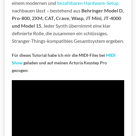
einem modernen und
bezahlbaren Hardware-Setup
nachbauen lässt – bestehend aus
Behringer Model D,
Pro-800, 2XM, CAT, Crave, Wasp, JT Mini, JT-4000
und Model 15
. Jeder Synth übernimmt eine klar
definierte Rolle, die zusammen ein schlüssiges,
Stranger-Things-kompatibles Gesamtsystem ergeben.
Für dieses Tutorial habe ich mir die MIDI-Files bei
MIDI
Show
geladen und auf meinen Arturia Keystep Pro
gezogen: