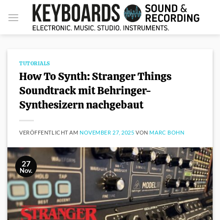
Zum
Inhalt
springen
TUTORIALS
How To Synth: Stranger Things
Soundtrack mit Behringer-
Synthesizern nachgebaut
VERÖFFENTLICHT AM
NOVEMBER 27, 2025
VON
MARC BOHN
27
Nov.