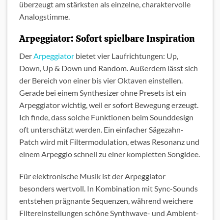
überzeugt am stärksten als einzelne, charaktervolle
Analogstimme.
Arpeggiator: Sofort spielbare Inspiration
Der
Arpeggiator
bietet vier Laufrichtungen: Up,
Down, Up & Down und Random. Außerdem lässt sich
der Bereich von einer bis vier Oktaven einstellen.
Gerade bei einem Synthesizer ohne Presets ist ein
Arpeggiator wichtig, weil er sofort Bewegung erzeugt.
Ich finde, dass solche Funktionen beim Sounddesign
oft unterschätzt werden. Ein einfacher Sägezahn-
Patch wird mit Filtermodulation, etwas Resonanz und
einem Arpeggio schnell zu einer kompletten Songidee.
Für elektronische Musik ist der Arpeggiator
besonders wertvoll. In Kombination mit Sync-Sounds
entstehen prägnante Sequenzen, während weichere
Filtereinstellungen schöne Synthwave- und Ambient-