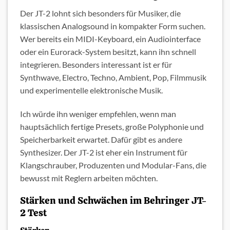
Der JT-2 lohnt sich besonders für Musiker, die
klassischen Analogsound in kompakter Form suchen.
Wer bereits ein MIDI-Keyboard, ein Audiointerface
oder ein Eurorack-System besitzt, kann ihn schnell
integrieren. Besonders interessant ist er für
Synthwave, Electro, Techno, Ambient, Pop, Filmmusik
und experimentelle elektronische Musik.
Ich würde ihn weniger empfehlen, wenn man
hauptsächlich fertige Presets, große Polyphonie und
Speicherbarkeit erwartet. Dafür gibt es andere
Synthesizer. Der JT-2 ist eher ein Instrument für
Klangschrauber, Produzenten und Modular-Fans, die
bewusst mit Reglern arbeiten möchten.
Stärken und Schwächen im Behringer JT-
2 Test