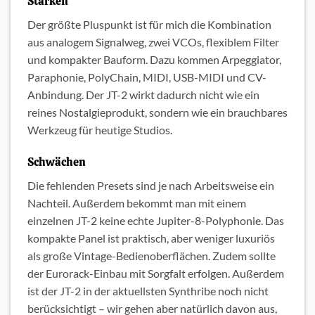
Stärken
Der größte Pluspunkt ist für mich die Kombination
aus analogem Signalweg, zwei VCOs, flexiblem Filter
und kompakter Bauform. Dazu kommen Arpeggiator,
Paraphonie, PolyChain, MIDI, USB-MIDI und CV-
Anbindung. Der JT-2 wirkt dadurch nicht wie ein
reines Nostalgieprodukt, sondern wie ein brauchbares
Werkzeug für heutige Studios.
Schwächen
Die fehlenden Presets sind je nach Arbeitsweise ein
Nachteil. Außerdem bekommt man mit einem
einzelnen JT-2 keine echte Jupiter-8-Polyphonie. Das
kompakte Panel ist praktisch, aber weniger luxuriös
als große Vintage-Bedienoberflächen. Zudem sollte
der Eurorack-Einbau mit Sorgfalt erfolgen. Außerdem
ist der JT-2 in der aktuellsten Synthribe noch nicht
berücksichtigt – wir gehen aber natürlich davon aus,