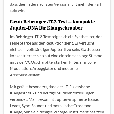
dass dies in der nächsten Version nicht mehr der Fall
sein wird.
Fazit: Behringer JT-2 Test – kompakte
Jupiter-DNA für Klangschrauber
Im
Behringer JT-2 Test
zeigt sich ein Synthesizer, der
seine Stärke aus der Reduktion zieht. Er versucht
nicht, ein vollständiger Jupiter-8 zu sein. Stattdessen
konzentriert er sich auf eine einzelne analoge Stimme
mit zwei VCOs, charakterstarkem Filter, sinnvoller
Modulation, Arpeggiator und moderner
Anschlussvielfalt.
Mir gefällt besonders, dass der JT-2 klassische
Klangästhetik und heutige Studioanforderungen
verbindet. Man bekommt Jupiter-inspirierte Bässe,
Leads, Sync-Sounds und metallische Crossmod-
Klänge, ohne ein riesiges Vintage-Instrument besitzen