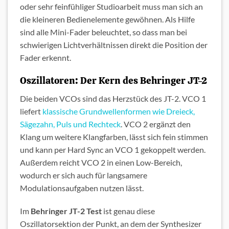
oder sehr feinfühliger Studioarbeit muss man sich an
die kleineren Bedienelemente gewöhnen. Als Hilfe
sind alle Mini-Fader beleuchtet, so dass man bei
schwierigen Lichtverhältnissen direkt die Position der
Fader erkennt.
Oszillatoren: Der Kern des Behringer JT-2
Die beiden VCOs sind das Herzstück des JT-2. VCO 1
liefert
klassische Grundwellenformen wie Dreieck,
Sägezahn, Puls und Rechteck
. VCO 2 ergänzt den
Klang um weitere Klangfarben, lässt sich fein stimmen
und kann per Hard Sync an VCO 1 gekoppelt werden.
Außerdem reicht VCO 2 in einen Low-Bereich,
wodurch er sich auch für langsamere
Modulationsaufgaben nutzen lässt.
Im
Behringer JT-2 Test
ist genau diese
Oszillatorsektion der Punkt, an dem der Synthesizer