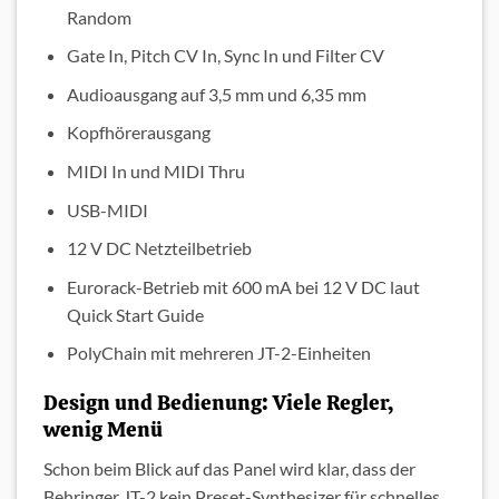
Random
Gate In, Pitch CV In, Sync In und Filter CV
Audioausgang auf 3,5 mm und 6,35 mm
Kopfhörerausgang
MIDI In und MIDI Thru
USB-MIDI
12 V DC Netzteilbetrieb
Eurorack-Betrieb mit 600 mA bei 12 V DC laut
Quick Start Guide
PolyChain mit mehreren JT-2-Einheiten
Design und Bedienung: Viele Regler,
wenig Menü
Schon beim Blick auf das Panel wird klar, dass der
Behringer JT-2 kein Preset-Synthesizer für schnelles