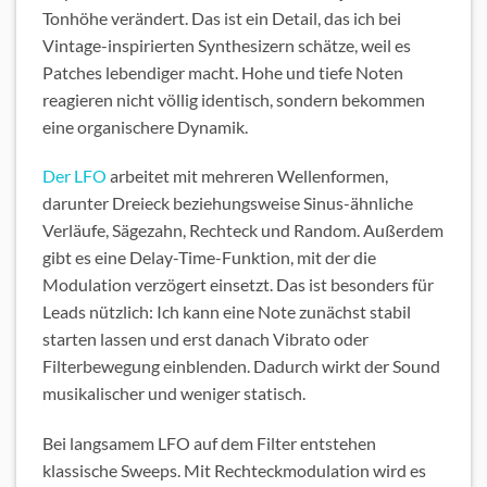
Tonhöhe verändert. Das ist ein Detail, das ich bei
Vintage-inspirierten Synthesizern schätze, weil es
Patches lebendiger macht. Hohe und tiefe Noten
reagieren nicht völlig identisch, sondern bekommen
eine organischere Dynamik.
Der LFO
arbeitet mit mehreren Wellenformen,
darunter Dreieck beziehungsweise Sinus-ähnliche
Verläufe, Sägezahn, Rechteck und Random. Außerdem
gibt es eine Delay-Time-Funktion, mit der die
Modulation verzögert einsetzt. Das ist besonders für
Leads nützlich: Ich kann eine Note zunächst stabil
starten lassen und erst danach Vibrato oder
Filterbewegung einblenden. Dadurch wirkt der Sound
musikalischer und weniger statisch.
Bei langsamem LFO auf dem Filter entstehen
klassische Sweeps. Mit Rechteckmodulation wird es