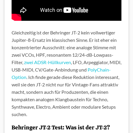
Gleichzeitig ist der Behringer JT-2 kein vollwertiger
Jupiter-8-Ersatz im klassischen Sinne. Er ist eher ein
konzentrierter Ausschnitt: eine analoge Stimme mit
zwei VCOs, HPF, resonantem 12/24-dB-Lowpass-
Filter,
zwei ADSR-Hüllkurven
, LFO, Arpeggiator, MIDI,
USB-MIDI, CV/Gate-Anbindung und
PolyChain-
Option
. Ich finde gerade diese Reduktion interessant,
weil sie den JT-2 nicht nur für Vintage-Fans attraktiv
macht, sondern auch für Produzenten, die einen
kompakten analogen Klangbaustein für Techno,
Synthwave, Electro, Ambient oder modulare Setups
suchen.
Behringer JT-2 Test: Was ist der JT-2?