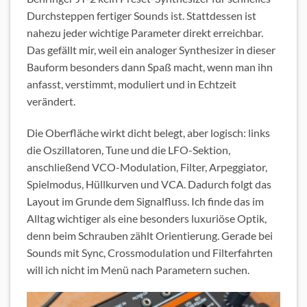
Durchsteppen fertiger Sounds ist. Stattdessen ist
nahezu jeder wichtige Parameter direkt erreichbar.
Das gefällt mir, weil ein analoger Synthesizer in dieser
Bauform besonders dann Spaß macht, wenn man ihn
anfasst, verstimmt, moduliert und in Echtzeit
verändert.
Die Oberfläche wirkt dicht belegt, aber logisch: links
die Oszillatoren, Tune und die LFO-Sektion,
anschließend VCO-Modulation, Filter, Arpeggiator,
Spielmodus, Hüllkurven und VCA. Dadurch folgt das
Layout im Grunde dem Signalfluss. Ich finde das im
Alltag wichtiger als eine besonders luxuriöse Optik,
denn beim Schrauben zählt Orientierung. Gerade bei
Sounds mit Sync, Crossmodulation und Filterfahrten
will ich nicht im Menü nach Parametern suchen.