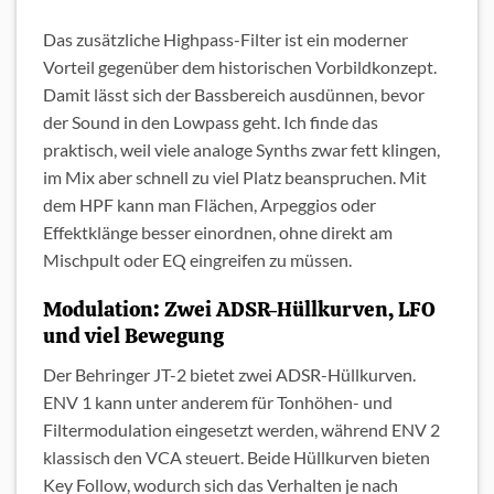
Das zusätzliche Highpass-Filter ist ein moderner
Vorteil gegenüber dem historischen Vorbildkonzept.
Damit lässt sich der Bassbereich ausdünnen, bevor
der Sound in den Lowpass geht. Ich finde das
praktisch, weil viele analoge Synths zwar fett klingen,
im Mix aber schnell zu viel Platz beanspruchen. Mit
dem HPF kann man Flächen, Arpeggios oder
Effektklänge besser einordnen, ohne direkt am
Mischpult oder EQ eingreifen zu müssen.
Modulation: Zwei ADSR-Hüllkurven, LFO
und viel Bewegung
Der Behringer JT-2 bietet zwei ADSR-Hüllkurven.
ENV 1 kann unter anderem für Tonhöhen- und
Filtermodulation eingesetzt werden, während ENV 2
klassisch den VCA steuert. Beide Hüllkurven bieten
Key Follow, wodurch sich das Verhalten je nach