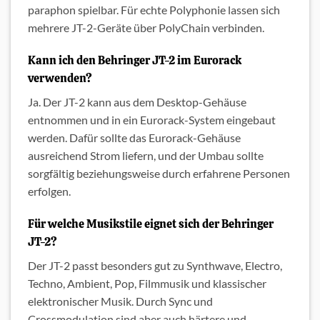
paraphon spielbar. Für echte Polyphonie lassen sich
mehrere JT-2-Geräte über PolyChain verbinden.
Kann ich den Behringer JT-2 im Eurorack
verwenden?
Ja. Der JT-2 kann aus dem Desktop-Gehäuse
entnommen und in ein Eurorack-System eingebaut
werden. Dafür sollte das Eurorack-Gehäuse
ausreichend Strom liefern, und der Umbau sollte
sorgfältig beziehungsweise durch erfahrene Personen
erfolgen.
Für welche Musikstile eignet sich der Behringer
JT-2?
Der JT-2 passt besonders gut zu Synthwave, Electro,
Techno, Ambient, Pop, Filmmusik und klassischer
elektronischer Musik. Durch Sync und
Crossmodulation sind aber auch härtere und