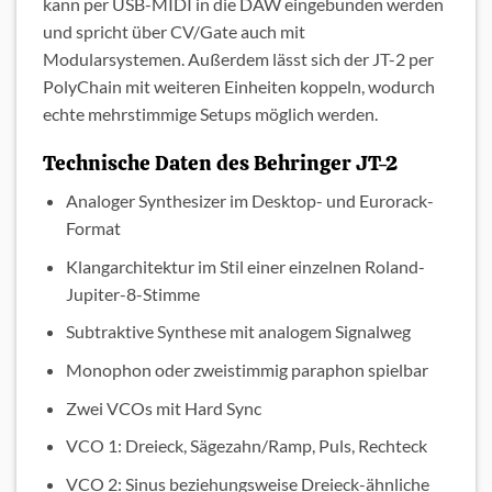
kann per USB-MIDI in die DAW eingebunden werden
und spricht über CV/Gate auch mit
Modularsystemen. Außerdem lässt sich der JT-2 per
PolyChain mit weiteren Einheiten koppeln, wodurch
echte mehrstimmige Setups möglich werden.
Technische Daten des Behringer JT-2
Analoger Synthesizer im Desktop- und Eurorack-
Format
Klangarchitektur im Stil einer einzelnen Roland-
Jupiter-8-Stimme
Subtraktive Synthese mit analogem Signalweg
Monophon oder zweistimmig paraphon spielbar
Zwei VCOs mit Hard Sync
VCO 1: Dreieck, Sägezahn/Ramp, Puls, Rechteck
VCO 2: Sinus beziehungsweise Dreieck-ähnliche