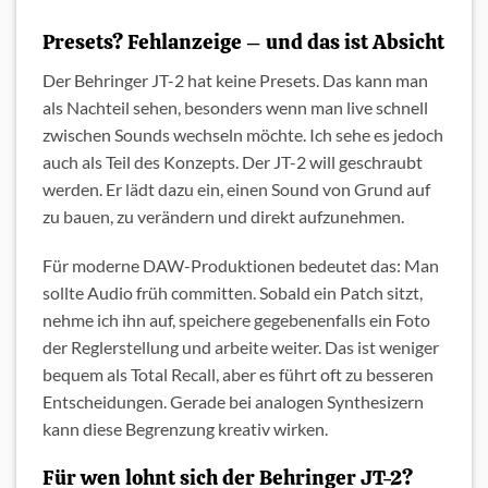
Presets? Fehlanzeige – und das ist Absicht
Der Behringer JT-2 hat keine Presets. Das kann man
als Nachteil sehen, besonders wenn man live schnell
zwischen Sounds wechseln möchte. Ich sehe es jedoch
auch als Teil des Konzepts. Der JT-2 will geschraubt
werden. Er lädt dazu ein, einen Sound von Grund auf
zu bauen, zu verändern und direkt aufzunehmen.
Für moderne DAW-Produktionen bedeutet das: Man
sollte Audio früh committen. Sobald ein Patch sitzt,
nehme ich ihn auf, speichere gegebenenfalls ein Foto
der Reglerstellung und arbeite weiter. Das ist weniger
bequem als Total Recall, aber es führt oft zu besseren
Entscheidungen. Gerade bei analogen Synthesizern
kann diese Begrenzung kreativ wirken.
Für wen lohnt sich der Behringer JT-2?