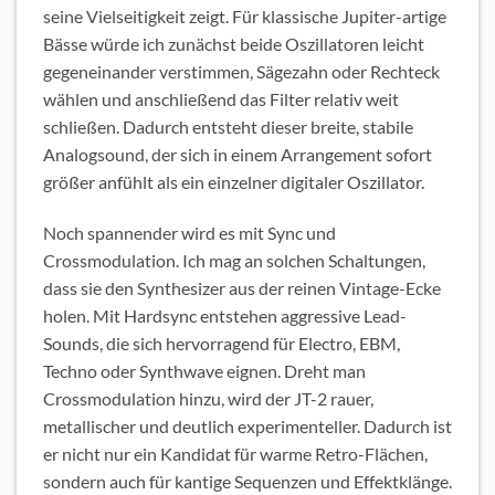
seine Vielseitigkeit zeigt. Für klassische Jupiter-artige
Bässe würde ich zunächst beide Oszillatoren leicht
gegeneinander verstimmen, Sägezahn oder Rechteck
wählen und anschließend das Filter relativ weit
schließen. Dadurch entsteht dieser breite, stabile
Analogsound, der sich in einem Arrangement sofort
größer anfühlt als ein einzelner digitaler Oszillator.
Noch spannender wird es mit Sync und
Crossmodulation. Ich mag an solchen Schaltungen,
dass sie den Synthesizer aus der reinen Vintage-Ecke
holen. Mit Hardsync entstehen aggressive Lead-
Sounds, die sich hervorragend für Electro, EBM,
Techno oder Synthwave eignen. Dreht man
Crossmodulation hinzu, wird der JT-2 rauer,
metallischer und deutlich experimenteller. Dadurch ist
er nicht nur ein Kandidat für warme Retro-Flächen,
sondern auch für kantige Sequenzen und Effektklänge.