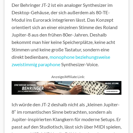
Der Behringer JT-2 ist ein analoger Synthesizer im
Desktop-Gehäuse, der sich außerdem als 80-TE-
Modul ins Eurorack integrieren lässt. Das Konzept
orientiert sich an einer einzelnen Stimme des Roland
Jupiter-8 aus den frühen 80er-Jahren. Deshalb
bekommt man hier keine Speicherplätze, keine acht
Stimmen und keine große Tastatur, sondern eine
direkt bedienbare,
monophone beziehungsweise
zweistimmig paraphone
Synthesizer-Voice.
Anzeige/Affiliate Link:
Ich würde den JT-2 deshalb nicht als „kleinen Jupiter-
8“ im romantischen Sinne betrachten, sondern als
Jupiter-inspirierten Klangkern für moderne Setups. Er
passt auf den Studiotisch, lässt sich über MIDI spielen,