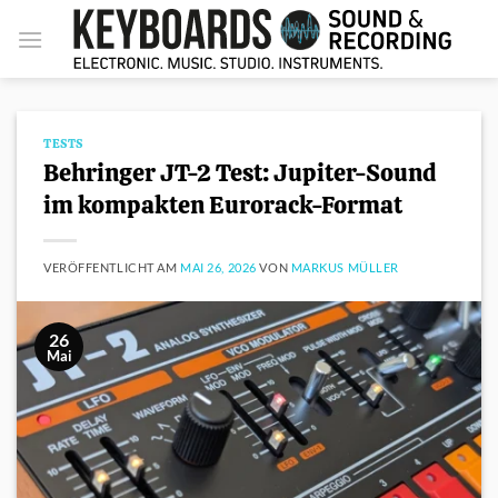
Zum
Inhalt
springen
TESTS
Behringer JT-2 Test: Jupiter-Sound
im kompakten Eurorack-Format
VERÖFFENTLICHT AM
MAI 26, 2026
VON
MARKUS MÜLLER
26
Mai