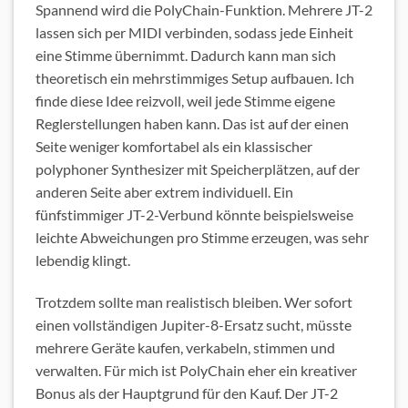
Spannend wird die PolyChain-Funktion. Mehrere JT-2
lassen sich per MIDI verbinden, sodass jede Einheit
eine Stimme übernimmt. Dadurch kann man sich
theoretisch ein mehrstimmiges Setup aufbauen. Ich
finde diese Idee reizvoll, weil jede Stimme eigene
Reglerstellungen haben kann. Das ist auf der einen
Seite weniger komfortabel als ein klassischer
polyphoner Synthesizer mit Speicherplätzen, auf der
anderen Seite aber extrem individuell. Ein
fünfstimmiger JT-2-Verbund könnte beispielsweise
leichte Abweichungen pro Stimme erzeugen, was sehr
lebendig klingt.
Trotzdem sollte man realistisch bleiben. Wer sofort
einen vollständigen Jupiter-8-Ersatz sucht, müsste
mehrere Geräte kaufen, verkabeln, stimmen und
verwalten. Für mich ist PolyChain eher ein kreativer
Bonus als der Hauptgrund für den Kauf. Der JT-2