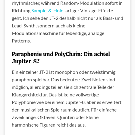
rhythmischer, während Random-Modulation sofort in
Richtung
Sample-&-Hold
-artiger Vintage-Effekte
geht. Ich sehe den JT-2 deshalb nicht nur als Bass- und
Lead-Synth, sondern auch als kleine
Modulationsmaschine für lebendige, analoge
Patterns.
Paraphonie und PolyChain: Ein achtel
Jupiter-8?
Ein einzelner JT-2 ist monophon oder zweistimmig
paraphon spielbar. Das bedeutet: Zwei Noten sind
möglich, allerdings teilen sie sich zentrale Teile der
Klangarchitektur. Das ist keine vollwertige
Polyphonie wie bei einem Jupiter-8, aber es erweitert
den musikalischen Spielraum deutlich. Für einfache
Zweiklänge, Oktaven, Quinten oder kleine
harmonische Figuren reicht das aus.