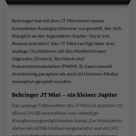
Behringer hat mit dem JT Mini einen neuen
kompakten Analogsynthesizer vorgestellt, der sich
klanglich an der legendären Jupiter-Serie von
Roland orientiert. Der JT Mini verfügt über drei
analoge Oszillatoren mit den Wellenformen
Sägezahn, Dreieck, Rechteck und
Pulsweitenmodulation (PWM). Er kann sowohl
dreistimmig paraphon als auch im Unisono-Modus
monophon gespielt werden.
Behringer JT Mini – ein kleiner Jupiter
Das analoge Tiefpassfilter des JT Mini ist zwischen 12
dB und 24 dB umschaltbar, was vielseitige
Klangformungsmöglichkeiten bietet. Zur Modulation
stehen ein ADSR-Hüllkurvengenerator und ein LFO
mit drei Wellenformen und Random zur Verfügung.