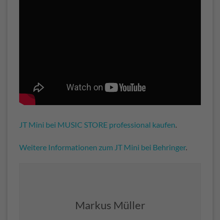
JT Mini bei MUSIC STORE professional kaufen
.
Weitere Informationen zum JT Mini bei Behringer
.
Markus Müller