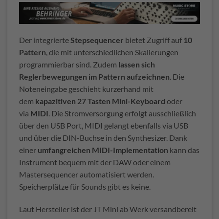
Der integrierte
Stepsequencer
bietet Zugriff auf
10
Pattern
, die mit unterschiedlichen Skalierungen
programmierbar sind. Zudem
lassen sich
Reglerbewegungen im Pattern aufzeichnen
. Die
Noteneingabe geschieht kurzerhand mit
dem
kapazitiven 27 Tasten Mini-Keyboard
oder
via
MIDI
. Die Stromversorgung erfolgt ausschließlich
über den USB Port, MIDI gelangt ebenfalls via USB
und über die DIN-Buchse in den Synthesizer. Dank
einer
umfangreichen MIDI-Implementation
kann das
Instrument bequem mit der DAW oder einem
Mastersequencer automatisiert werden.
Speicherplätze für Sounds gibt es keine.
Laut Hersteller ist der JT Mini ab Werk versandbereit