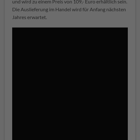
und wird zu einem Preis von 109,- Euro erhältlich sein.
Die Auslieferung im Handel wird für Anfang nächsten
Jahres erwartet.