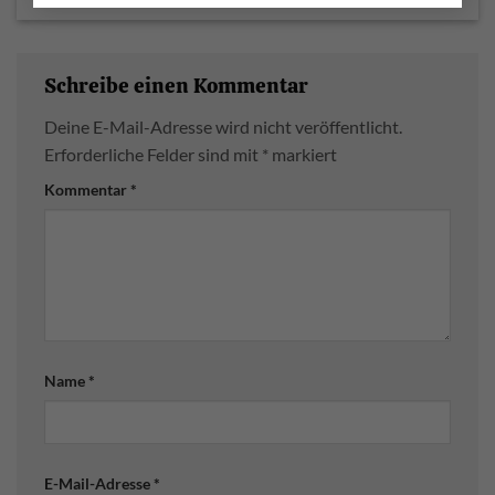
Schreibe einen Kommentar
Deine E-Mail-Adresse wird nicht veröffentlicht.
Erforderliche Felder sind mit
*
markiert
Kommentar
*
Name
*
E-Mail-Adresse
*