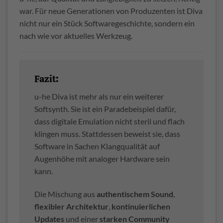
war. Für neue Generationen von Produzenten ist Diva
nicht nur ein Stück Softwaregeschichte, sondern ein
nach wie vor aktuelles Werkzeug.
Fazit:
u-he Diva ist mehr als nur ein weiterer
Softsynth. Sie ist ein Paradebeispiel dafür,
dass digitale Emulation nicht steril und flach
klingen muss. Stattdessen beweist sie, dass
Software in Sachen Klangqualität auf
Augenhöhe mit analoger Hardware sein
kann.
Die Mischung aus
authentischem Sound
,
flexibler Architektur
,
kontinuierlichen
Updates
und einer
starken Community