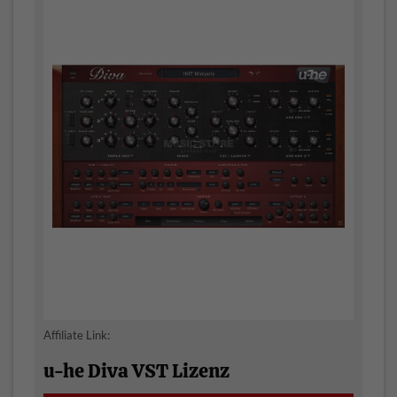
Affiliate Link:
u-he Diva VST Lizenz