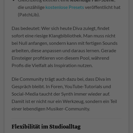
die unzählige
kostenlose Presets
veröffentlicht hat
(PatchLib).
Das bedeutet: Wer sich heute Diva zulegt, findet
sofort eine riesige Klangbibliothek. Man muss nicht
bei Null anfangen, sondern kann mit fertigen Sounds
arbeiten, diese anpassen und daraus lernen. Gerade
Einsteiger profitieren von diesem Pool, während
Profis die Vielfalt als Inspiration nutzen.
Die Community trägt auch dazu bei, dass Diva im
Gespräch bleibt. In Foren, YouTube-Tutorials und
Social-Media taucht der Synth immer wieder auf.
Damit ist er nicht nur ein Werkzeug, sondern ein Teil
einer lebendigen Musiker-Community.
Flexibilität im Studioalltag