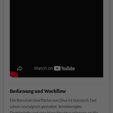
Bedienung und Workflow
Die Benutzeroberfläche von Diva ist klassisch, fast
schon nostalgisch gestaltet. Schieberegler,
Drehknöpfe und eine klare Struktur erinnern an die