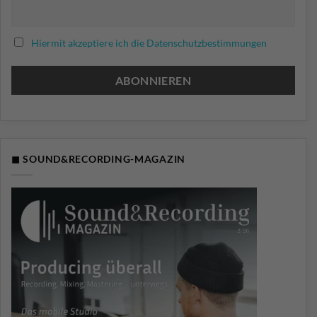
Hiermit akzeptiere ich die Datenschutzbestimmungen
◼ SOUND&RECORDING-MAGAZIN