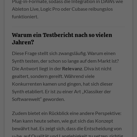
Plug-in-Formate, sodass die Integration in DAWs wie
Ableton Live, Logic Pro oder Cubase reibungslos
funktioniert.
Warum ein Testbericht nach so vielen
Jahren?
Diese Frage stellt sich zwangsläufig. Warum einen
Synth testen, der schon so lange auf dem Markt ist?
Die Antwort liegt in der
Relevanz
. Diva ist nicht
gealtert, sondern gereift. Während viele
Konkurrenten kamen und gingen, hat sich dieser
Synth etabliert. Er ist zu einer Art „Klassiker der
Softwarewelt“ geworden.
Zudem bietet ein Rückblick eine andere Perspektive:
Man kann heute sehen, wie gut sich das Konzept
bewährt hat. Es zeigt sich, dass die Entscheidung von
u-he, auf Qualität und Langlebigkeit zu setzen, richtig