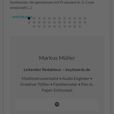
Synthesizer, der gemeinsam mit Produzent A. G. Cook
S
entwickelt [...]
S
> WEITERLESEN
Markus Müller
Leitender Redakteur – keyboards.de
Multiinstrumentalist • Audio Engineer •
Kreativer Tüftler • Familienvater • Pen-&-
Paper-Enthusiast