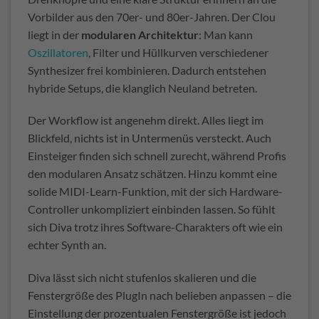
Vorbilder aus den 70er- und 80er-Jahren. Der Clou
liegt in der
modularen Architektur
: Man kann
Oszillatoren
, Filter und Hüllkurven verschiedener
Synthesizer frei kombinieren. Dadurch entstehen
hybride Setups, die klanglich Neuland betreten.
Der Workflow ist angenehm direkt. Alles liegt im
Blickfeld, nichts ist in Untermenüs versteckt. Auch
Einsteiger finden sich schnell zurecht, während Profis
den modularen Ansatz schätzen. Hinzu kommt eine
solide MIDI-Learn-Funktion, mit der sich Hardware-
Controller unkompliziert einbinden lassen. So fühlt
sich Diva trotz ihres Software-Charakters oft wie ein
echter Synth an.
Diva lässt sich nicht stufenlos skalieren und die
Fenstergröße des PlugIn nach belieben anpassen – die
Einstellung der prozentualen Fenstergröße ist jedoch