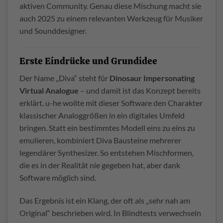
aktiven Community. Genau diese Mischung macht sie
auch 2025 zu einem relevanten Werkzeug für Musiker
und Sounddesigner.
Erste Eindrücke und Grundidee
Der Name „Diva“ steht für
Dinosaur Impersonating
Virtual Analogue
– und damit ist das Konzept bereits
erklärt. u-he wollte mit dieser Software den Charakter
klassischer Analoggrößen in ein digitales Umfeld
bringen. Statt ein bestimmtes Modell eins zu eins zu
emulieren, kombiniert Diva Bausteine mehrerer
legendärer Synthesizer. So entstehen Mischformen,
die es in der Realität nie gegeben hat, aber dank
Software möglich sind.
Das Ergebnis ist ein Klang, der oft als „sehr nah am
Original“ beschrieben wird. In Blindtests verwechseln