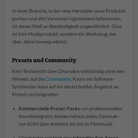
In einer Branche, in der viele Hersteller neue Produkte
pushen und alte Versionen irgendwann fallenlassen,
ist dieses Maß an Beständigkeit ungewöhnlich. Diva
ist kein Modeprodukt, sondern ein Werkzeug, das
über Jahre hinweg wächst.
Presets und Community
Kein Testbericht über Diva wäre vollständig ohne den
Hinweis auf die
Community
. Kaum ein Software-
Synthesizer kann auf ein derart breites Angebot an
Presets zurückgreifen.
Kommerzielle Preset-Packs
von professionellen
Sounddesignern decken nahezu jedes Genre ab –
von EDM über Ambient bis hin zu Filmmusik.
Gleichzeitig existiert eine
lebendige Fan-Szene
,