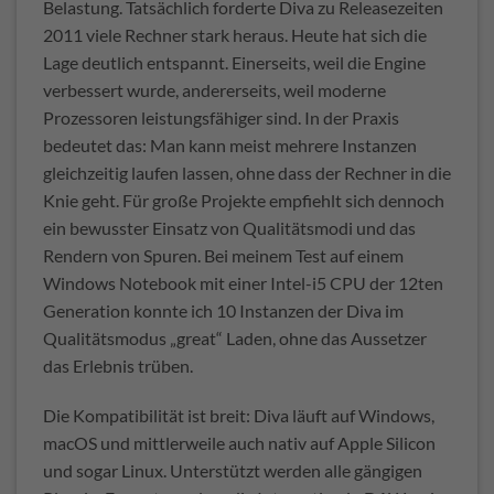
Belastung. Tatsächlich forderte Diva zu Releasezeiten
2011 viele Rechner stark heraus. Heute hat sich die
Lage deutlich entspannt. Einerseits, weil die Engine
verbessert wurde, andererseits, weil moderne
Prozessoren leistungsfähiger sind. In der Praxis
bedeutet das: Man kann meist mehrere Instanzen
gleichzeitig laufen lassen, ohne dass der Rechner in die
Knie geht. Für große Projekte empfiehlt sich dennoch
ein bewusster Einsatz von Qualitätsmodi und das
Rendern von Spuren. Bei meinem Test auf einem
Windows Notebook mit einer Intel-i5 CPU der 12ten
Generation konnte ich 10 Instanzen der Diva im
Qualitätsmodus „great“ Laden, ohne das Aussetzer
das Erlebnis trüben.
Die Kompatibilität ist breit: Diva läuft auf Windows,
macOS und mittlerweile auch nativ auf Apple Silicon
und sogar Linux. Unterstützt werden alle gängigen