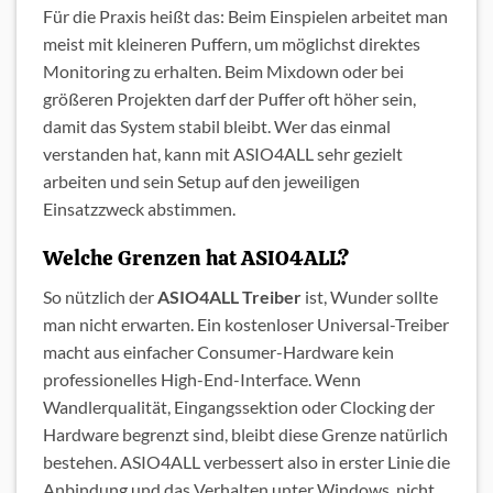
Für die Praxis heißt das: Beim Einspielen arbeitet man
meist mit kleineren Puffern, um möglichst direktes
Monitoring zu erhalten. Beim Mixdown oder bei
größeren Projekten darf der Puffer oft höher sein,
damit das System stabil bleibt. Wer das einmal
verstanden hat, kann mit ASIO4ALL sehr gezielt
arbeiten und sein Setup auf den jeweiligen
Einsatzzweck abstimmen.
Welche Grenzen hat ASIO4ALL?
So nützlich der
ASIO4ALL Treiber
ist, Wunder sollte
man nicht erwarten. Ein kostenloser Universal-Treiber
macht aus einfacher Consumer-Hardware kein
professionelles High-End-Interface. Wenn
Wandlerqualität, Eingangssektion oder Clocking der
Hardware begrenzt sind, bleibt diese Grenze natürlich
bestehen. ASIO4ALL verbessert also in erster Linie die
Anbindung und das Verhalten unter Windows, nicht