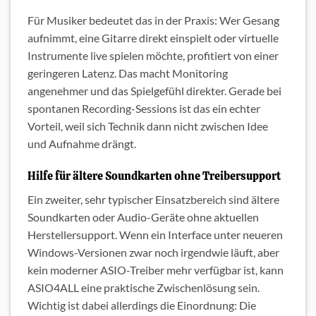
Für Musiker bedeutet das in der Praxis: Wer Gesang
aufnimmt, eine Gitarre direkt einspielt oder virtuelle
Instrumente live spielen möchte, profitiert von einer
geringeren Latenz. Das macht Monitoring
angenehmer und das Spielgefühl direkter. Gerade bei
spontanen Recording-Sessions ist das ein echter
Vorteil, weil sich Technik dann nicht zwischen Idee
und Aufnahme drängt.
Hilfe für ältere Soundkarten ohne Treibersupport
Ein zweiter, sehr typischer Einsatzbereich sind ältere
Soundkarten oder Audio-Geräte ohne aktuellen
Herstellersupport. Wenn ein Interface unter neueren
Windows-Versionen zwar noch irgendwie läuft, aber
kein moderner ASIO-Treiber mehr verfügbar ist, kann
ASIO4ALL eine praktische Zwischenlösung sein.
Wichtig ist dabei allerdings die Einordnung: Die