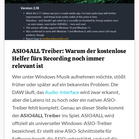
ASIO4ALL Treiber: Warum der kostenlose
Helfer fürs Recording noch immer
relevant ist
Wer unter Windows Musik aufnehmen möchte, stößt
früher oder später auf ein bekanntes Problem: Die
DAW läuft, das
Audio-Interface
wird zwar erkannt,
aber die Latenz ist zu hoch oder ein nativer ASIO-
Treiber fehlt komplett. Genau an dieser Stelle kommt
der
ASIO4ALL Treiber
ins Spiel. ASIO4ALL wird
offiziell als universeller Windows-ASIO-Treiber
bezeichnet. Er stellt eine ASIO-Schnittstelle für
Software bereit, die ASIO unterstützt, und soll die