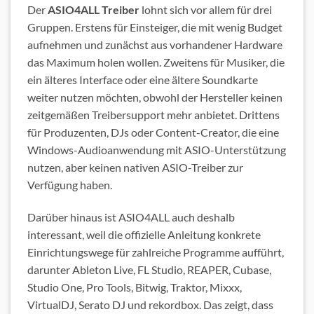
Der
ASIO4ALL Treiber
lohnt sich vor allem für drei
Gruppen. Erstens für Einsteiger, die mit wenig Budget
aufnehmen und zunächst aus vorhandener Hardware
das Maximum holen wollen. Zweitens für Musiker, die
ein älteres Interface oder eine ältere Soundkarte
weiter nutzen möchten, obwohl der Hersteller keinen
zeitgemäßen Treibersupport mehr anbietet. Drittens
für Produzenten, DJs oder Content-Creator, die eine
Windows-Audioanwendung mit ASIO-Unterstützung
nutzen, aber keinen nativen ASIO-Treiber zur
Verfügung haben.
Darüber hinaus ist ASIO4ALL auch deshalb
interessant, weil die offizielle Anleitung konkrete
Einrichtungswege für zahlreiche Programme aufführt,
darunter Ableton Live, FL Studio, REAPER, Cubase,
Studio One, Pro Tools, Bitwig, Traktor, Mixxx,
VirtualDJ, Serato DJ und rekordbox. Das zeigt, dass