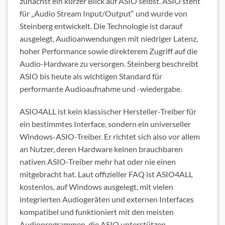
zunächst ein kurzer Blick auf ASIO selbst. ASIO steht
für „Audio Stream Input/Output“ und wurde von
Steinberg entwickelt. Die Technologie ist darauf
ausgelegt, Audioanwendungen mit niedriger Latenz,
hoher Performance sowie direkterem Zugriff auf die
Audio-Hardware zu versorgen. Steinberg beschreibt
ASIO bis heute als wichtigen Standard für
performante Audioaufnahme und -wiedergabe.
ASIO4ALL ist kein klassischer Hersteller-Treiber für
ein bestimmtes Interface, sondern ein universeller
Windows-ASIO-Treiber. Er richtet sich also vor allem
an Nutzer, deren Hardware keinen brauchbaren
nativen ASIO-Treiber mehr hat oder nie einen
mitgebracht hat. Laut offizieller FAQ ist ASIO4ALL
kostenlos, auf Windows ausgelegt, mit vielen
integrierten Audiogeräten und externen Interfaces
kompatibel und funktioniert mit den meisten
Audioprogrammen, die ASIO unterstützen.