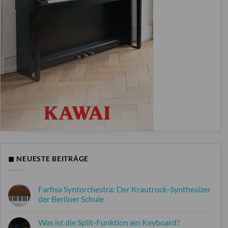
◼ NEUESTE BEITRÄGE
Farfisa Syntorchestra: Der Krautrock-Synthesizer
der Berliner Schule
Keine
Kommentare
Was ist die Split-Funktion am Keyboard?
zu