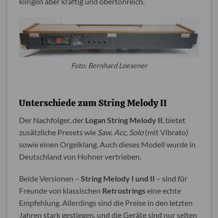
klingen aber kräftig und obertonreich.
Foto: Bernhard Loesener
Unterschiede zum String Melody II
Der Nachfolger, der
Logan String Melody II
, bietet
zusätzliche Presets wie
Saw
,
Acc
,
Solo
(mit Vibrato)
sowie einen Orgelklang. Auch dieses Modell wurde in
Deutschland von Hohner vertrieben.
Beide Versionen –
String Melody I und II
– sind für
Freunde von klassischen
Retrostrings
eine echte
Empfehlung. Allerdings sind die Preise in den letzten
Jahren stark gestiegen, und die Geräte sind nur selten