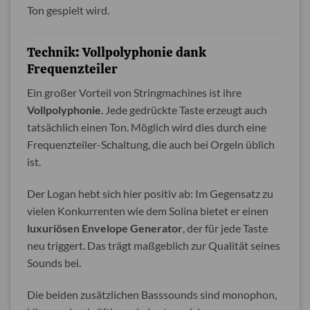
Ton gespielt wird.
Technik: Vollpolyphonie dank
Frequenzteiler
Ein großer Vorteil von Stringmachines ist ihre
Vollpolyphonie
. Jede gedrückte Taste erzeugt auch
tatsächlich einen Ton. Möglich wird dies durch eine
Frequenzteiler-Schaltung, die auch bei Orgeln üblich
ist.
Der Logan hebt sich hier positiv ab: Im Gegensatz zu
vielen Konkurrenten wie dem Solina bietet er einen
luxuriösen Envelope Generator
, der für jede Taste
neu triggert. Das trägt maßgeblich zur Qualität seines
Sounds bei.
Die beiden zusätzlichen Basssounds sind monophon,