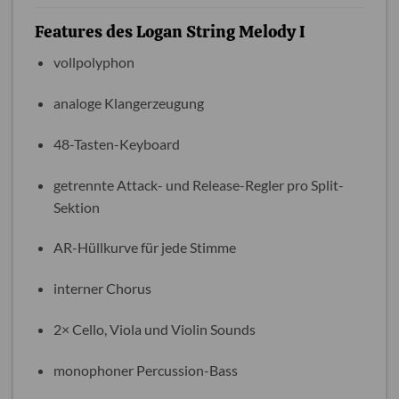
Features des Logan String Melody I
vollpolyphon
analoge Klangerzeugung
48-Tasten-Keyboard
getrennte Attack- und Release-Regler pro Split-
Sektion
AR-Hüllkurve für jede Stimme
interner Chorus
2× Cello, Viola und Violin Sounds
monophoner Percussion-Bass