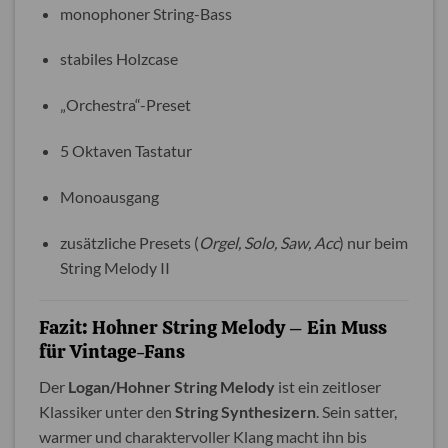
monophoner String-Bass
stabiles Holzcase
„Orchestra“-Preset
5 Oktaven Tastatur
Monoausgang
zusätzliche Presets (
Orgel, Solo, Saw, Acc
) nur beim
String Melody II
Fazit: Hohner String Melody – Ein Muss
für Vintage-Fans
Der
Logan/Hohner String Melody
ist ein zeitloser
Klassiker unter den
String Synthesizern
. Sein satter,
warmer und charaktervoller Klang macht ihn bis