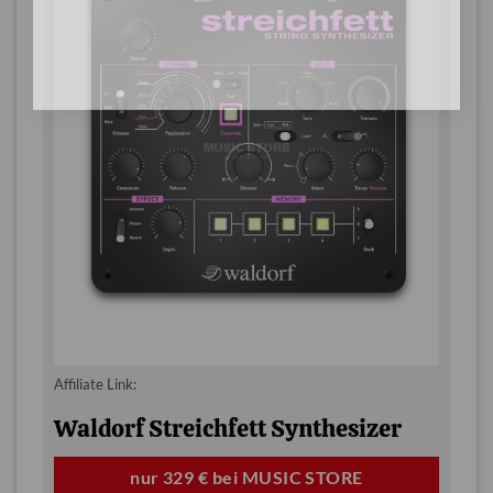
Affiliate Link:
Waldorf Streichfett Synthesizer
nur 329 € bei MUSIC STORE