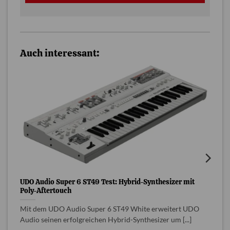
Auch interessant:
UDO Audio Super 6 ST49 Test: Hybrid-Synthesizer mit
S
Poly-Aftertouch
I
Mit dem UDO Audio Super 6 ST49 White erweitert UDO
M
Audio seinen erfolgreichen Hybrid-Synthesizer um [...]
H