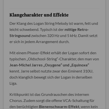
Klangcharakter und Effekte
Der Klang des Logan String Melody ist warm, fett und
leicht schwebend. Typisch ist der
mittige Retro-
Stringsound
zwischen 320 Hz und 5 kHz. Damit setzt
er sich in jedem Arrangement durch.
Mit einem Phaser-Effekt erhält der Logan sofort den
typischen „Oldschool-String“-Charakter, den man von
Jean-Michel Jarres „Oxygene“ und „Equinoxe“
kennt. Jarre selbst nutzte zwar den Eminent 310U,
doch klanglich bewegt sich der Logan in derselben
Liga.
Kritikpunkt ist das Grundrauschen des internen
Chorus. Zudem sorgt die offene VCA-Schaltung für
den berüchtigten
Bienenschwarm-Effekt
, wenn kein