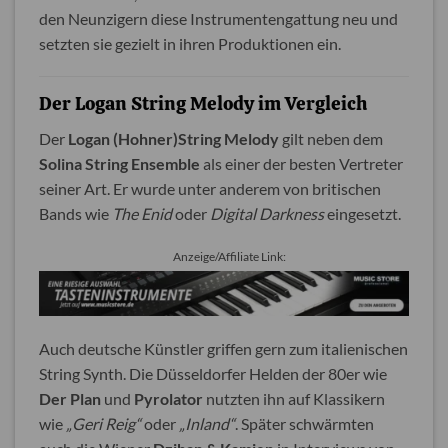
den Neunzigern diese Instrumentengattung neu und
setzten sie gezielt in ihren Produktionen ein.
Der Logan String Melody im Vergleich
Der
Logan (Hohner)String Melody
gilt neben dem
Solina String Ensemble
als einer der besten Vertreter
seiner Art. Er wurde unter anderem von britischen
Bands wie
The Enid
oder
Digital Darkness
eingesetzt.
Anzeige/Affiliate Link:
Auch deutsche Künstler griffen gern zum italienischen
String Synth. Die Düsseldorfer Helden der 80er wie
Der Plan
und
Pyrolator
nutzten ihn auf Klassikern
wie
„Geri Reig“
oder
„Inland“
. Später schwärmten