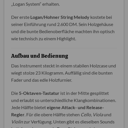
„Logan System“ erhalten.
Der erste
Logan/Hohner String Melody
kostete bei
seiner Einführung rund 2.600 DM. Sein Holzgehäuse
und die bunte Bedienoberfläche machten ihn optisch
wie technisch zu einem Highlight.
Aufbau und Bedienung
Das Instrument steckt in einem stabilen Holzcase und
wiegt stolze 23 Kilogramm. Auffällig sind die bunten
Fader und das edle Holzfurnier.
Die
5-Oktaven-Tastatur
ist in der Mitte gesplittet
und erlaubt so unterschiedliche Klangkombinationen.
Jede Hälfte bietet
eigene Attack- und Release-
Regler
. Für die obere Hälfte stehen
Cello
,
Viola
und
Violin
zur Verfügung. Unten gibt es dieselben Sounds