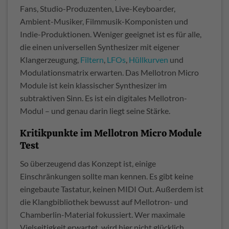
Fans, Studio-Produzenten, Live-Keyboarder,
Ambient-Musiker, Filmmusik-Komponisten und
Indie-Produktionen. Weniger geeignet ist es für alle,
die einen universellen Synthesizer mit eigener
Klangerzeugung,
Filtern
,
LFOs
,
Hüllkurven
und
Modulationsmatrix erwarten. Das Mellotron Micro
Module ist kein klassischer Synthesizer im
subtraktiven Sinn. Es ist ein digitales Mellotron-
Modul – und genau darin liegt seine Stärke.
Kritikpunkte im Mellotron Micro Module
Test
So überzeugend das Konzept ist, einige
Einschränkungen sollte man kennen. Es gibt keine
eingebaute Tastatur, keinen MIDI Out. Außerdem ist
die Klangbibliothek bewusst auf Mellotron- und
Chamberlin-Material fokussiert. Wer maximale
Vielseitigkeit erwartet, wird hier nicht glücklich.