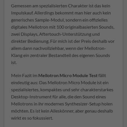
Gemessen am spezialisierten Charakter ist das kein
Impulskauf. Allerdings bekommt man hier auch kein
generisches Sample-Modul, sondern ein offizielles
digitales Mellotron mit 100 originalbasierten Sounds,
zwei Displays, Aftertouch-Unterstützung und
direkter Bedienung. Für mich ist der Preis deshalb vor
allem dann nachvollziehbar, wenn der Mellotron-
Klang ein zentraler Bestandteil des eigenen Sounds
ist.
Mein Fazit im
Mellotron Micro Module Test
fällt
eindeutig aus: Das Mellotron Micro Module ist ein
spezialisiertes, kompaktes und sehr charakterstarkes
Desktop-Instrument für alle, die den Sound eines
Mellotrons in ihr modernes Synthesizer-Setup holen
möchten. Es ist kein Alleskönner, aber genau deshalb
wirkt es so fokussiert.