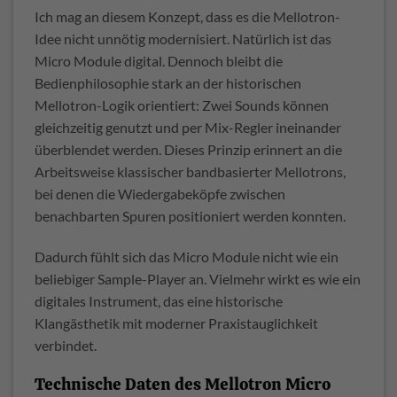
Ich mag an diesem Konzept, dass es die Mellotron-
Idee nicht unnötig modernisiert. Natürlich ist das
Micro Module digital. Dennoch bleibt die
Bedienphilosophie stark an der historischen
Mellotron-Logik orientiert: Zwei Sounds können
gleichzeitig genutzt und per Mix-Regler ineinander
überblendet werden. Dieses Prinzip erinnert an die
Arbeitsweise klassischer bandbasierter Mellotrons,
bei denen die Wiedergabeköpfe zwischen
benachbarten Spuren positioniert werden konnten.
Dadurch fühlt sich das Micro Module nicht wie ein
beliebiger Sample-Player an. Vielmehr wirkt es wie ein
digitales Instrument, das eine historische
Klangästhetik mit moderner Praxistauglichkeit
verbindet.
Technische Daten des Mellotron Micro