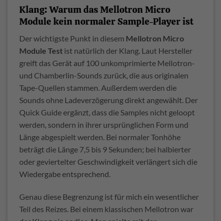
Klang: Warum das Mellotron Micro
Module kein normaler Sample-Player ist
Der wichtigste Punkt in diesem
Mellotron Micro
Module Test
ist natürlich der Klang. Laut Hersteller
greift das Gerät auf 100 unkomprimierte Mellotron-
und Chamberlin-Sounds zurück, die aus originalen
Tape-Quellen stammen. Außerdem werden die
Sounds ohne Ladeverzögerung direkt angewählt. Der
Quick Guide ergänzt, dass die Samples nicht geloopt
werden, sondern in ihrer ursprünglichen Form und
Länge abgespielt werden. Bei normaler Tonhöhe
beträgt die Länge 7,5 bis 9 Sekunden; bei halbierter
oder geviertelter Geschwindigkeit verlängert sich die
Wiedergabe entsprechend.
Genau diese Begrenzung ist für mich ein wesentlicher
Teil des Reizes. Bei einem klassischen Mellotron war