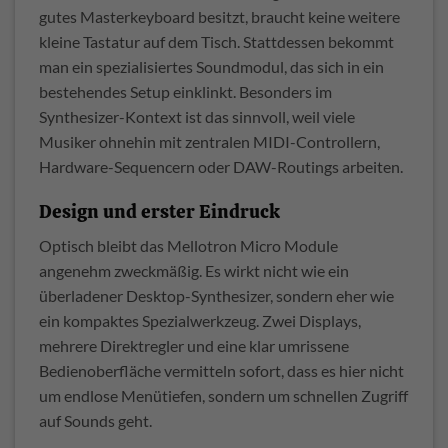
gutes Masterkeyboard besitzt, braucht keine weitere
kleine Tastatur auf dem Tisch. Stattdessen bekommt
man ein spezialisiertes Soundmodul, das sich in ein
bestehendes Setup einklinkt. Besonders im
Synthesizer-Kontext ist das sinnvoll, weil viele
Musiker ohnehin mit zentralen MIDI-Controllern,
Hardware-Sequencern oder DAW-Routings arbeiten.
Design und erster Eindruck
Optisch bleibt das Mellotron Micro Module
angenehm zweckmäßig. Es wirkt nicht wie ein
überladener Desktop-Synthesizer, sondern eher wie
ein kompaktes Spezialwerkzeug. Zwei Displays,
mehrere Direktregler und eine klar umrissene
Bedienoberfläche vermitteln sofort, dass es hier nicht
um endlose Menütiefen, sondern um schnellen Zugriff
auf Sounds geht.