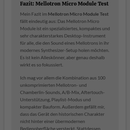
Fazit: Mellotron Micro Module Test
Mein Fazit im
Mellotron Micro Module Test
fällt eindeutig aus: Das Mellotron Micro
Module ist ein spezialisiertes, kompaktes und
sehr charakterstarkes Desktop-Instrument
für alle, die den Sound eines Mellotrons in ihr
modernes Synthesizer-Setup holen möchten.
Es ist kein Alleskönner, aber genau deshalb
wirkt es so fokussiert.
Ich mag vor allem die Kombination aus 100
unkomprimierten Mellotron- und
Chamberlin-Sounds, A/B-Mix, Aftertouch-
Unterstützung, Playlist-Modus und
kompakter Bauform. Außerdem gefällt mir,
dass das Gerät den historischen Charakter
nicht hinter einer übermodernen
Bedienoberfläche versteckt. Stattdessen