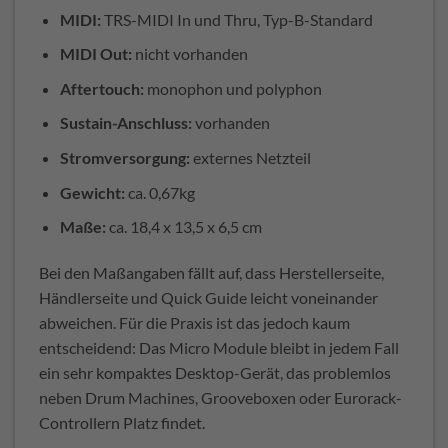
MIDI:
TRS-MIDI In und Thru, Typ-B-Standard
MIDI Out:
nicht vorhanden
Aftertouch:
monophon und polyphon
Sustain-Anschluss:
vorhanden
Stromversorgung:
externes Netzteil
Gewicht:
ca. 0,67kg
Maße:
ca. 18,4 x 13,5 x 6,5 cm
Bei den Maßangaben fällt auf, dass Herstellerseite,
Händlerseite und Quick Guide leicht voneinander
abweichen. Für die Praxis ist das jedoch kaum
entscheidend: Das Micro Module bleibt in jedem Fall
ein sehr kompaktes Desktop-Gerät, das problemlos
neben Drum Machines, Grooveboxen oder Eurorack-
Controllern Platz findet.