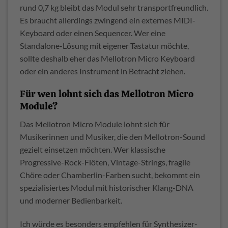
rund 0,7 kg bleibt das Modul sehr transportfreundlich.
Es braucht allerdings zwingend ein externes MIDI-
Keyboard oder einen Sequencer. Wer eine
Standalone-Lösung mit eigener Tastatur möchte,
sollte deshalb eher das Mellotron Micro Keyboard
oder ein anderes Instrument in Betracht ziehen.
Für wen lohnt sich das Mellotron Micro
Module?
Das Mellotron Micro Module lohnt sich für
Musikerinnen und Musiker, die den Mellotron-Sound
gezielt einsetzen möchten. Wer klassische
Progressive-Rock-Flöten, Vintage-Strings, fragile
Chöre oder Chamberlin-Farben sucht, bekommt ein
spezialisiertes Modul mit historischer Klang-DNA
und moderner Bedienbarkeit.
Ich würde es besonders empfehlen für Synthesizer-