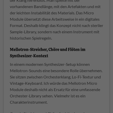
der Klang nie endlos. Man spielte mit der
vorhandenen Bandlänge, mit den Artefakten und mit
der leichten Instabilität des Materials. Das Micro
Module übersetzt diese Arbeitsweise in ein digitales
Format. Deshalb klingt das Konzept nicht nach steriler
Sample-Library, sondern nach einem Instrument mit
historischen Spielregeln.
Mellotron-Streicher, Chöre und Flöten im
Synthesizer-Kontext
In einem modernen Synthesizer-Setup können
Mellotron-Sounds eine besondere Rolle übernehmen.
Sie sitzen zwischen Orchesterklang, Lo-Fi-Textur und
Vintage-Keyboard. Ich würde das Mellotron Micro
Module deshalb nicht als Ersatz für eine umfassende
Orchester-Library sehen. Vielmehr ist es ein
Charakterinstrument.