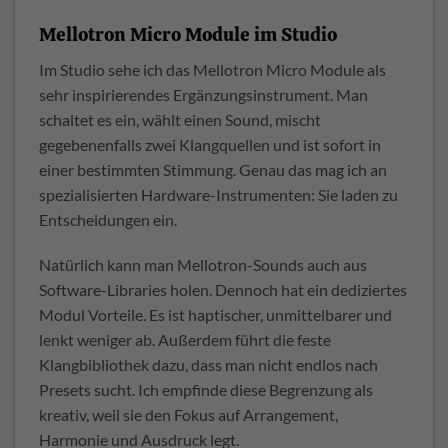
Mellotron Micro Module im Studio
Im Studio sehe ich das Mellotron Micro Module als
sehr inspirierendes Ergänzungsinstrument. Man
schaltet es ein, wählt einen Sound, mischt
gegebenenfalls zwei Klangquellen und ist sofort in
einer bestimmten Stimmung. Genau das mag ich an
spezialisierten Hardware-Instrumenten: Sie laden zu
Entscheidungen ein.
Natürlich kann man Mellotron-Sounds auch aus
Software-Libraries holen. Dennoch hat ein dediziertes
Modul Vorteile. Es ist haptischer, unmittelbarer und
lenkt weniger ab. Außerdem führt die feste
Klangbibliothek dazu, dass man nicht endlos nach
Presets sucht. Ich empfinde diese Begrenzung als
kreativ, weil sie den Fokus auf Arrangement,
Harmonie und Ausdruck legt.