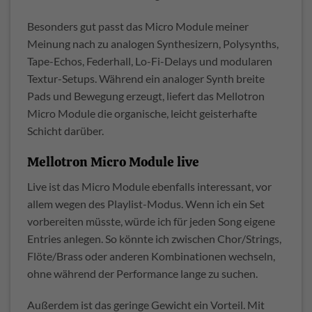
Besonders gut passt das Micro Module meiner
Meinung nach zu analogen Synthesizern, Polysynths,
Tape-Echos, Federhall, Lo-Fi-Delays und modularen
Textur-Setups. Während ein analoger Synth breite
Pads und Bewegung erzeugt, liefert das Mellotron
Micro Module die organische, leicht geisterhafte
Schicht darüber.
Mellotron Micro Module live
Live ist das Micro Module ebenfalls interessant, vor
allem wegen des Playlist-Modus. Wenn ich ein Set
vorbereiten müsste, würde ich für jeden Song eigene
Entries anlegen. So könnte ich zwischen Chor/Strings,
Flöte/Brass oder anderen Kombinationen wechseln,
ohne während der Performance lange zu suchen.
Außerdem ist das geringe Gewicht ein Vorteil. Mit