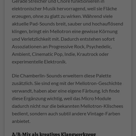
Gerade Streicher und Chöre funktionieren in
elektronischer Musik hervorragend, weil sie Fläche
erzeugen, ohne zu glatt zu wirken. Während viele
aktuelle Pad-Sounds breit, sauber und hochauflösend
klingen, bringt ein Mellotron eine gewisse Körnung
und Verletzlichkeit mit. Dadurch entstehen sofort
Assoziationen an Progressive Rock, Psychedelic,
Ambient, Cinematic Pop, Indie, Krautrock oder
experimentelle Elektronik.
Die Chamberlin-Sounds erweitern diese Palette
zusätzlich. Sie sind eng mit der Mellotron-Geschichte
verwandt, haben aber eine eigene Färbung. Ich finde
diese Ergänzung wichtig, weil das Micro Module
dadurch nicht nur die bekannten Mellotron-Klischees
bedient, sondern auch subtil andere Vintage-Farben
anbietet.
A/B-Mix als kreatives Klangwerkzeug