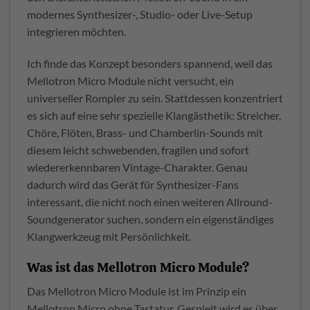
modernes Synthesizer-, Studio- oder Live-Setup
integrieren möchten.
Ich finde das Konzept besonders spannend, weil das
Mellotron Micro Module nicht versucht, ein
universeller Rompler zu sein. Stattdessen konzentriert
es sich auf eine sehr spezielle Klangästhetik: Streicher,
Chöre, Flöten, Brass- und Chamberlin-Sounds mit
diesem leicht schwebenden, fragilen und sofort
wiedererkennbaren Vintage-Charakter. Genau
dadurch wird das Gerät für Synthesizer-Fans
interessant, die nicht noch einen weiteren Allround-
Soundgenerator suchen, sondern ein eigenständiges
Klangwerkzeug mit Persönlichkeit.
Was ist das Mellotron Micro Module?
Das Mellotron Micro Module ist im Prinzip ein
Mellotron Micro ohne Tastatur. Gespielt wird es über