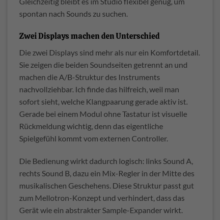
Gleichzeitig bleibt es im Studio flexibel genug, um
spontan nach Sounds zu suchen.
Zwei Displays machen den Unterschied
Die zwei Displays sind mehr als nur ein Komfortdetail.
Sie zeigen die beiden Soundseiten getrennt an und
machen die A/B-Struktur des Instruments
nachvollziehbar. Ich finde das hilfreich, weil man
sofort sieht, welche Klangpaarung gerade aktiv ist.
Gerade bei einem Modul ohne Tastatur ist visuelle
Rückmeldung wichtig, denn das eigentliche
Spielgefühl kommt vom externen Controller.
Die Bedienung wirkt dadurch logisch: links Sound A,
rechts Sound B, dazu ein Mix-Regler in der Mitte des
musikalischen Geschehens. Diese Struktur passt gut
zum Mellotron-Konzept und verhindert, dass das
Gerät wie ein abstrakter Sample-Expander wirkt.