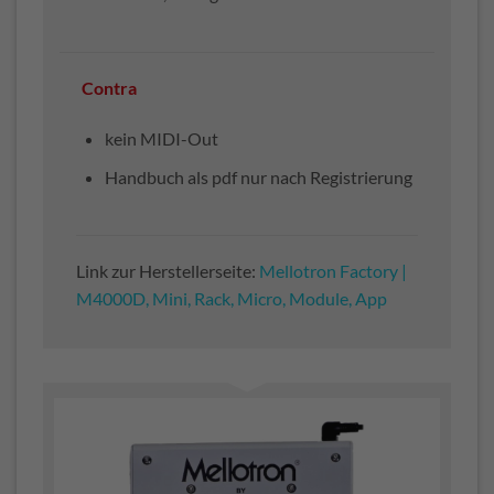
Contra
kein MIDI-Out
Handbuch als pdf nur nach Registrierung
Link zur Herstellerseite:
Mellotron Factory |
M4000D, Mini, Rack, Micro, Module, App