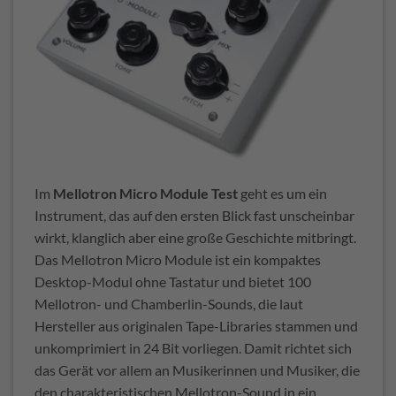
Im
Mellotron Micro Module Test
geht es um ein
Instrument, das auf den ersten Blick fast unscheinbar
wirkt, klanglich aber eine große Geschichte mitbringt.
Das Mellotron Micro Module ist ein kompaktes
Desktop-Modul ohne Tastatur und bietet 100
Mellotron- und Chamberlin-Sounds, die laut
Hersteller aus originalen Tape-Libraries stammen und
unkomprimiert in 24 Bit vorliegen. Damit richtet sich
das Gerät vor allem an Musikerinnen und Musiker, die
den charakteristischen Mellotron-Sound in ein