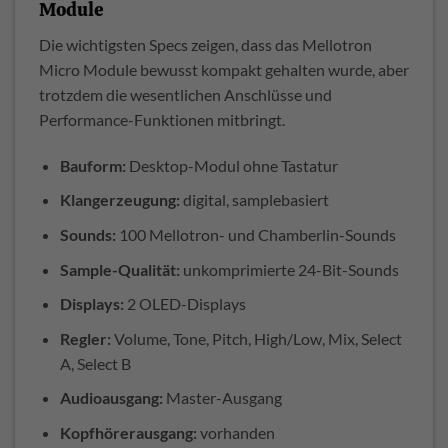
Module
Die wichtigsten Specs zeigen, dass das Mellotron
Micro Module bewusst kompakt gehalten wurde, aber
trotzdem die wesentlichen Anschlüsse und
Performance-Funktionen mitbringt.
Bauform:
Desktop-Modul ohne Tastatur
Klangerzeugung:
digital, samplebasiert
Sounds:
100 Mellotron- und Chamberlin-Sounds
Sample-Qualität:
unkomprimierte 24-Bit-Sounds
Displays:
2 OLED-Displays
Regler:
Volume, Tone, Pitch, High/Low, Mix, Select
A, Select B
Audioausgang:
Master-Ausgang
Kopfhörerausgang:
vorhanden