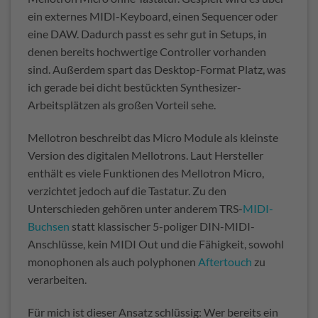
ein externes MIDI-Keyboard, einen Sequencer oder
eine DAW. Dadurch passt es sehr gut in Setups, in
denen bereits hochwertige Controller vorhanden
sind. Außerdem spart das Desktop-Format Platz, was
ich gerade bei dicht bestückten Synthesizer-
Arbeitsplätzen als großen Vorteil sehe.
Mellotron beschreibt das Micro Module als kleinste
Version des digitalen Mellotrons. Laut Hersteller
enthält es viele Funktionen des Mellotron Micro,
verzichtet jedoch auf die Tastatur. Zu den
Unterschieden gehören unter anderem TRS-
MIDI-
Buchsen
statt klassischer 5-poliger DIN-MIDI-
Anschlüsse, kein MIDI Out und die Fähigkeit, sowohl
monophonen als auch polyphonen
Aftertouch
zu
verarbeiten.
Für mich ist dieser Ansatz schlüssig: Wer bereits ein