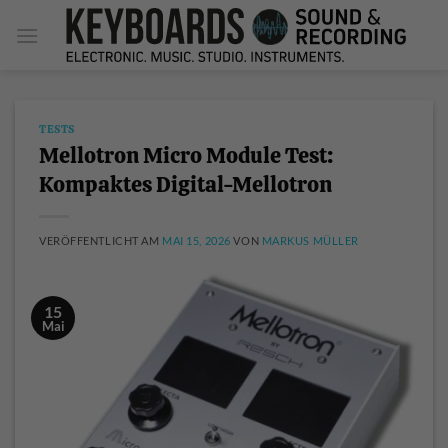
Zum
Inhalt
springen
TESTS
Mellotron Micro Module Test:
Kompaktes Digital-Mellotron
VERÖFFENTLICHT AM
MAI 15, 2026
VON
MARKUS MÜLLER
15
Mai