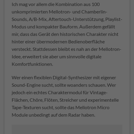
Ich mag vor allem die Kombination aus 100
unkomprimierten Mellotron- und Chamberlin-
Sounds, A/B-Mix, Aftertouch-Unterstützung, Playlist-
Modus und kompakter Bauform. Außerdem gefällt
mir, dass das Gerät den historischen Charakter nicht
hinter einer übermodernen Bedienoberfläche
versteckt. Stattdessen bleibt es nah an der Mellotron-
Idee, erweitert sie aber um sinnvolle digitale
Komfortfunktionen.
Wer einen flexiblen Digital-Synthesizer mit eigener
Sound-Engine sucht, sollte woanders schauen. Wer
jedoch ein echtes Charaktermodul für Vintage-
Flächen, Chöre, Flöten, Streicher und experimentelle
Tape-Texturen sucht, sollte das Mellotron Micro
Module unbedingt auf dem Radar haben.