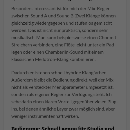
Besonders interessant ist für mich der Mix-Regler
zwischen Sound A und Sound B. Zwei Klänge können
gleichzeitig wiedergegeben und stufenlos gemischt
werden. Das ist nicht nur praktisch, sondern sehr
musikalisch. Man kann beispielsweise einen Chor mit
Streichern verbinden, eine Flöte leicht unter ein Pad
legen oder einen Chamberlin-Sound mit einem
klassischen Mellotron-Klang kombinieren.
Dadurch entstehen schnell hybride Klangfarben.
Außerdem bleibt die Bedienung direkt, weil der Mix
nicht als versteckter Menüparameter umgesetzt ist,
sondern als eigener Regler zur Verfügung steht. Ich
sehe darin einen klaren Vorteil gegenüber vielen Plug-
ins, bei denen ähnliche Layer zwar möglich sind, aber
weniger instrumentenhaft wirken.
Bedienung: Schnell genug für Studio und