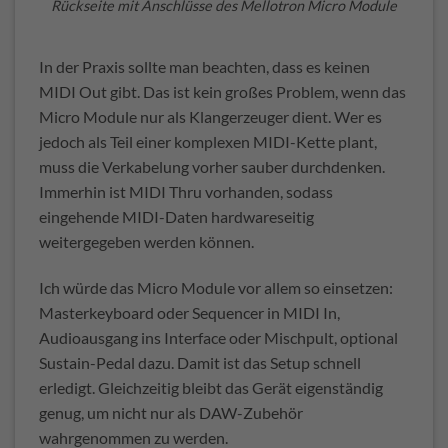
Rückseite mit Anschlüsse des Mellotron Micro Module
In der Praxis sollte man beachten, dass es keinen
MIDI Out gibt. Das ist kein großes Problem, wenn das
Micro Module nur als Klangerzeuger dient. Wer es
jedoch als Teil einer komplexen MIDI-Kette plant,
muss die Verkabelung vorher sauber durchdenken.
Immerhin ist MIDI Thru vorhanden, sodass
eingehende MIDI-Daten hardwareseitig
weitergegeben werden können.
Ich würde das Micro Module vor allem so einsetzen:
Masterkeyboard oder Sequencer in MIDI In,
Audioausgang ins Interface oder Mischpult, optional
Sustain-Pedal dazu. Damit ist das Setup schnell
erledigt. Gleichzeitig bleibt das Gerät eigenständig
genug, um nicht nur als DAW-Zubehör
wahrgenommen zu werden.