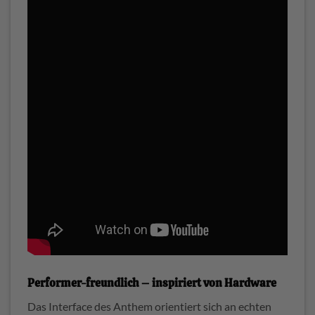
Performer-freundlich – inspiriert von Hardware
Das Interface des Anthem orientiert sich an echten