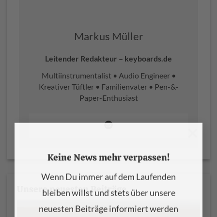
Markus Müller
Leitender Redakteur – keyboards.de
Multiinstrumentalist • Audio Engineer •
Kreativer Tüftler • Familienvater • Pen-&-
Paper-Enthusiast
×
Keine News mehr verpassen!
Wenn Du immer auf dem Laufenden
Unsere neuesten Beiträge
bleiben willst und stets über unsere
neuesten Beiträge informiert werden