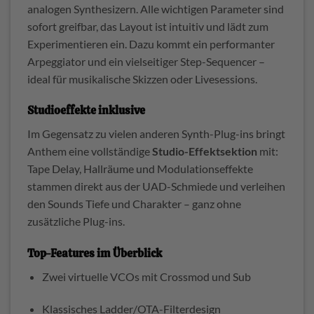
analogen Synthesizern. Alle wichtigen Parameter sind
sofort greifbar, das Layout ist intuitiv und lädt zum
Experimentieren ein. Dazu kommt ein performanter
Arpeggiator und ein vielseitiger Step-Sequencer –
ideal für musikalische Skizzen oder Livesessions.
Studioeffekte inklusive
Im Gegensatz zu vielen anderen Synth-Plug-ins bringt
Anthem eine vollständige
Studio-Effektsektion
mit:
Tape Delay, Hallräume und Modulationseffekte
stammen direkt aus der UAD-Schmiede und verleihen
den Sounds Tiefe und Charakter – ganz ohne
zusätzliche Plug-ins.
Top-Features im Überblick
Zwei virtuelle VCOs mit Crossmod und Sub
Klassisches Ladder/OTA-Filterdesign