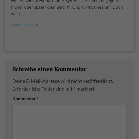
Wer Klavier, Keyboard oder Synthesizer spielt, begegnet
früher oder später dem Begriff „Chord-Progression“. Doch
was [...]
> WEITERLESEN
Schreibe einen Kommentar
Deine E-Mail-Adresse wird nicht veröffentlicht.
Erforderliche Felder sind mit
*
markiert
Kommentar
*