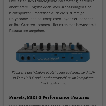
Live lassen sich grundlegende Parameter gut steuern,
aber tiefere Eingriffe oder Layer-Anpassungen sind
nicht spontan umsetzbar. Auch die 8-stimmige
Polyphonie kann bei komplexen Layer-Setups schnell
an ihre Grenzen kommen. Hier muss man bewusst mit
Ressourcen umgehen.
Rückseite des Waldorf Protein: Stereo-Ausgänge, MIDI-
In/Out, USB-C und Kopfhöreranschluss im kompakten
Desktop-Format.
Presets, MIDI & Performance-Features
Der Protein kommt mit einer soliden Preset-Basis, die