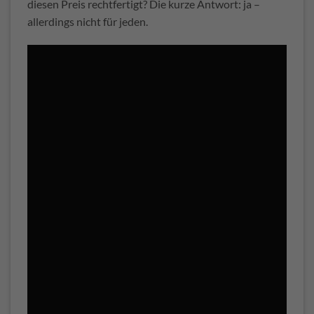
diesen Preis rechtfertigt? Die kurze Antwort: ja –
allerdings nicht für jeden.