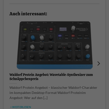
Auch interessant:
Waldorf Protein Angebot: Wavetable-Synthesizer zum
W
Schnäppchenpreis
K
Waldorf Protein Angebot – klassischer Waldorf-Charakter
W
im kompakten Desktop-Format Waldorf Proteinim
f
Angebot: Wer auf den [...]
> WEITERLESEN