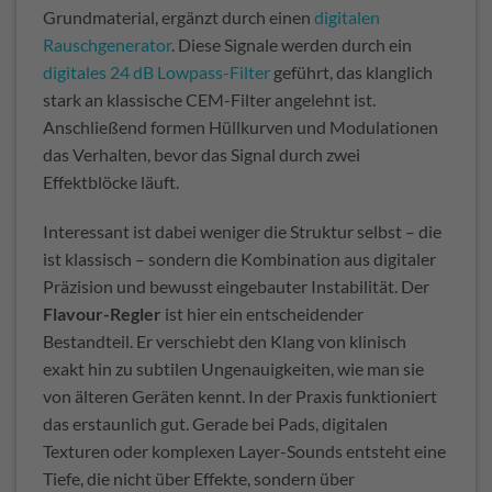
Grundmaterial, ergänzt durch einen
digitalen
Rauschgenerator
. Diese Signale werden durch ein
digitales 24 dB Lowpass-Filter
geführt, das klanglich
stark an klassische CEM-Filter angelehnt ist.
Anschließend formen Hüllkurven und Modulationen
das Verhalten, bevor das Signal durch zwei
Effektblöcke läuft.
Interessant ist dabei weniger die Struktur selbst – die
ist klassisch – sondern die Kombination aus digitaler
Präzision und bewusst eingebauter Instabilität. Der
Flavour-Regler
ist hier ein entscheidender
Bestandteil. Er verschiebt den Klang von klinisch
exakt hin zu subtilen Ungenauigkeiten, wie man sie
von älteren Geräten kennt. In der Praxis funktioniert
das erstaunlich gut. Gerade bei Pads, digitalen
Texturen oder komplexen Layer-Sounds entsteht eine
Tiefe, die nicht über Effekte, sondern über