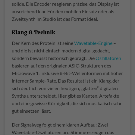
solide. Die Encoder reagieren präzise, das Display ist
ausreichend klar. Für den mobilen Einsatz oder als
Zweitsynth im Studio ist das Format ideal.
Klang & Technik
Der Kern des Protein ist seine
Wavetable-Engine
–
und die ist nicht einfach modern digital gedacht,
sondern bewusst historisch geprägt. Die
Oszillatoren
basieren auf den originalen ASIC-Strukturen des
Microwave 1, inklusive 8-Bit-Wellenformen mit hoher
interner Sample-Rate. Das Resultat ist ein Klang, der
sich deutlich von vielen heutigen, „glatten“ digitalen
Synths unterscheidet. Hier gibt es Kanten, Artefakte
und eine gewisse Körnigkeit, die sich musikalisch sehr
gut einsetzen lässt.
Der Signalweg folgt einem klaren Aufbau: Zwei
Wavetable-Oszillatoren pro Stimme erzeugen das