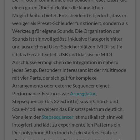
einen guten Überblick über die klanglichen
Möglichkeiten bietet. Entscheidend ist jedoch, dass er
weniger als Preset-Schleuder funktioniert, sondern als
Werkzeug für eigene Sounds. Die Organisation der
Sounds ist sinnvoll gelöst, inklusive Kategorienfilter
und ausreichend User-Speicherplätzen. MIDI-seitig
ist das Gerät flexibel: USB und klassische MIDI-
Anschlüsse ermöglichen die Integration in nahezu
jedes Setup. Besonders interessant ist der Multimode
mit vier Parts, der sich gut für komplexe
Arrangements oder externe Sequencer eignet.
Performance-Features wie
Arpeggiator
,
Stepsequencer (bis 32 Schritte) sowie Chord- und
Scale-Modi erweitern das Einsatzspektrum deutlich.
Vor allem der
Stepsequencer
ist musikalisch sinnvoll
integriert und lädt zu experimentellen Patterns ein.
Der polyphone Aftertouch ist ein starkes Feature –