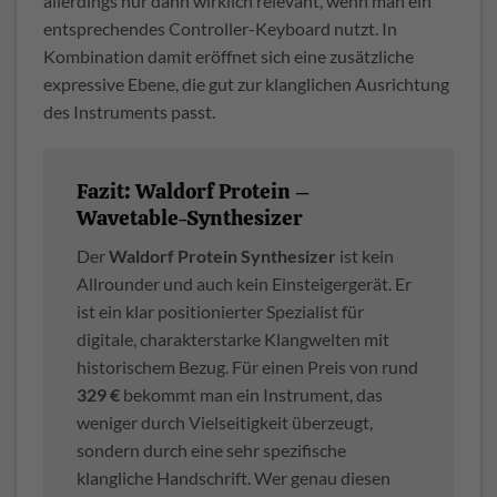
allerdings nur dann wirklich relevant, wenn man ein
entsprechendes Controller-Keyboard nutzt. In
Kombination damit eröffnet sich eine zusätzliche
expressive Ebene, die gut zur klanglichen Ausrichtung
des Instruments passt.
Fazit: Waldorf Protein –
Wavetable-Synthesizer
Der
Waldorf Protein Synthesizer
ist kein
Allrounder und auch kein Einsteigergerät. Er
ist ein klar positionierter Spezialist für
digitale, charakterstarke Klangwelten mit
historischem Bezug. Für einen Preis von rund
329 €
bekommt man ein Instrument, das
weniger durch Vielseitigkeit überzeugt,
sondern durch eine sehr spezifische
klangliche Handschrift. Wer genau diesen