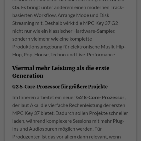
OS
. Es bringt unter anderem einen modernen Track-
basierten Workflow, Arrange Mode und Disk
Streaming mit. Deshalb wirkt die MPC Key 37 G2
nicht nur wie ein klassischer Hardware-Sampler,
sondern vielmehr wie eine komplette
Produktionsumgebung für elektronische Musik, Hip-
Hop, Pop, House, Techno und Live-Performance.
Viermal mehr Leistung als die erste
Generation
G2 8-Core-Prozessor für größere Projekte
Im Inneren arbeitet ein neuer
G2 8-Core-Prozessor
,
der laut Akai die vierfache Rechenleistung der ersten
MPC Key 37 bietet. Dadurch sollen Projekte schneller
laden, während komplexere Sessions mit mehr Plug-
ins und Audiospuren möglich werden. Für
Produzenten ist das vor allem dann relevant, wenn