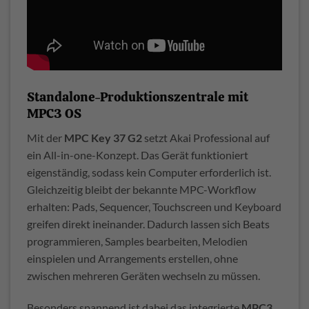
Standalone-Produktionszentrale mit
MPC3 OS
Mit der
MPC Key 37 G2
setzt Akai Professional auf
ein All-in-one-Konzept. Das Gerät funktioniert
eigenständig, sodass kein Computer erforderlich ist.
Gleichzeitig bleibt der bekannte MPC-Workflow
erhalten: Pads, Sequencer, Touchscreen und Keyboard
greifen direkt ineinander. Dadurch lassen sich Beats
programmieren, Samples bearbeiten, Melodien
einspielen und Arrangements erstellen, ohne
zwischen mehreren Geräten wechseln zu müssen.
Besonders spannend ist dabei das integrierte
MPC3