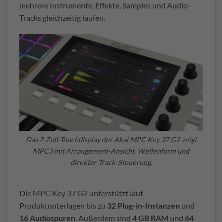
mehrere Instrumente, Effekte, Samples und Audio-
Tracks gleichzeitig laufen.
Das 7-Zoll-Touchdisplay der Akai MPC Key 37 G2 zeigt
MPC3 mit Arrangement-Ansicht, Wellenform und
direkter Track-Steuerung.
Die MPC Key 37 G2 unterstützt laut
Produktunterlagen bis zu
32 Plug-in-Instanzen
und
16 Audiospuren
. Außerdem sind
4 GB RAM
und
64