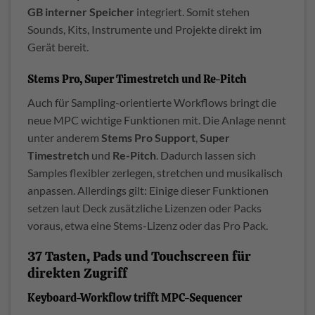
GB interner Speicher
integriert. Somit stehen
Sounds, Kits, Instrumente und Projekte direkt im
Gerät bereit.
Stems Pro, Super Timestretch und Re-Pitch
Auch für Sampling-orientierte Workflows bringt die
neue MPC wichtige Funktionen mit. Die Anlage nennt
unter anderem
Stems Pro Support
,
Super
Timestretch
und
Re-Pitch
. Dadurch lassen sich
Samples flexibler zerlegen, stretchen und musikalisch
anpassen. Allerdings gilt: Einige dieser Funktionen
setzen laut Deck zusätzliche Lizenzen oder Packs
voraus, etwa eine Stems-Lizenz oder das Pro Pack.
37 Tasten, Pads und Touchscreen für
direkten Zugriff
Keyboard-Workflow trifft MPC-Sequencer