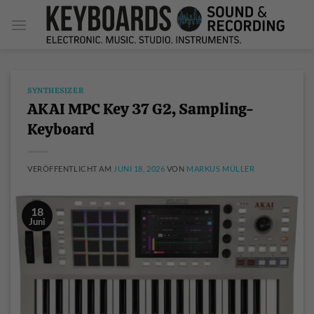
Zum
Inhalt
springen
SYNTHESIZER
AKAI MPC Key 37 G2, Sampling-
Keyboard
VERÖFFENTLICHT AM
JUNI 18, 2026
VON
MARKUS MÜLLER
18
Juni