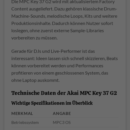
Die MPC Key 37 G2 wird mit aktualisiertem Factory
Content ausgeliefert. Dazu gehören klassische Drum-
Machine-Sounds, melodische Loops, Kits und weitere
Produktionsinhalte. Dadurch können Nutzer sofort
loslegen, ohne zuerst externe Sample-Libraries
vorbereiten zu müssen.
Gerade für DJs und Live-Performer ist das
interessant: Ideen lassen sich schnell skizzieren, Beats
können vorbereitet werden und Performances
profitieren von einem geschlossenen System, das
ohne Laptop auskommt.
Technische Daten der Akai MPC Key 37 G2
Wichtige Spezifikationen im Überblick
MERKMAL
ANGABE
Betriebssystem
MPC3 OS