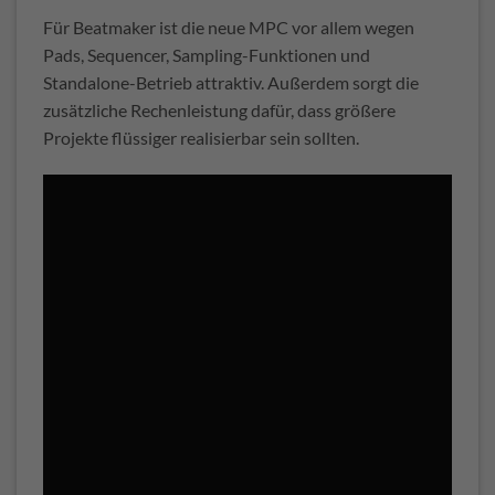
Für Beatmaker ist die neue MPC vor allem wegen
Pads, Sequencer, Sampling-Funktionen und
Standalone-Betrieb attraktiv. Außerdem sorgt die
zusätzliche Rechenleistung dafür, dass größere
Projekte flüssiger realisierbar sein sollten.