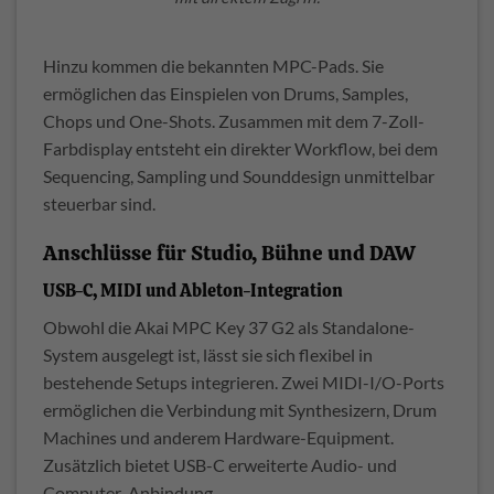
Hinzu kommen die bekannten MPC-Pads. Sie
ermöglichen das Einspielen von Drums, Samples,
Chops und One-Shots. Zusammen mit dem 7-Zoll-
Farbdisplay entsteht ein direkter Workflow, bei dem
Sequencing, Sampling und Sounddesign unmittelbar
steuerbar sind.
Anschlüsse für Studio, Bühne und DAW
USB-C, MIDI und Ableton-Integration
Obwohl die Akai MPC Key 37 G2 als Standalone-
System ausgelegt ist, lässt sie sich flexibel in
bestehende Setups integrieren. Zwei MIDI-I/O-Ports
ermöglichen die Verbindung mit Synthesizern, Drum
Machines und anderem Hardware-Equipment.
Zusätzlich bietet USB-C erweiterte Audio- und
Computer-Anbindung.