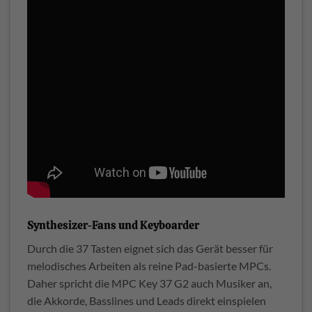
Synthesizer-Fans und Keyboarder
Durch die 37 Tasten eignet sich das Gerät besser für
melodisches Arbeiten als reine Pad-basierte MPCs.
Daher spricht die MPC Key 37 G2 auch Musiker an,
die Akkorde, Basslines und Leads direkt einspielen