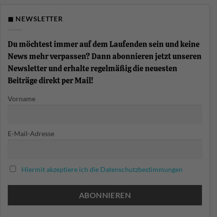
Was
ist
eine
◼ NEWSLETTER
Chord-
Progression?
Akkordfolgen
einfach
Du möchtest immer auf dem Laufenden sein und keine
erklärt
News mehr verpassen? Dann abonnieren jetzt unseren
Newsletter und erhalte regelmäßig die neuesten
Beiträge direkt per Mail!
Vorname
E-Mail-Adresse
Hiermit akzeptiere ich die Datenschutzbestimmungen