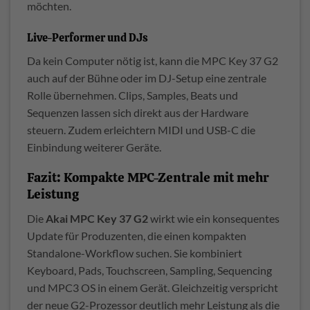
möchten.
Live-Performer und DJs
Da kein Computer nötig ist, kann die MPC Key 37 G2
auch auf der Bühne oder im DJ-Setup eine zentrale
Rolle übernehmen. Clips, Samples, Beats und
Sequenzen lassen sich direkt aus der Hardware
steuern. Zudem erleichtern MIDI und USB-C die
Einbindung weiterer Geräte.
Fazit: Kompakte MPC-Zentrale mit mehr
Leistung
Die
Akai MPC Key 37 G2
wirkt wie ein konsequentes
Update für Produzenten, die einen kompakten
Standalone-Workflow suchen. Sie kombiniert
Keyboard, Pads, Touchscreen, Sampling, Sequencing
und MPC3 OS in einem Gerät. Gleichzeitig verspricht
der neue G2-Prozessor deutlich mehr Leistung als die