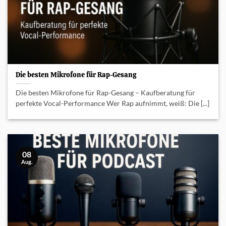
Die besten Mikrofone für Rap-Gesang
Die besten Mikrofone für Rap-Gesang – Kaufberatung für
perfekte Vocal-Performance Wer Rap aufnimmt, weiß: Die [...]
08
Aug.