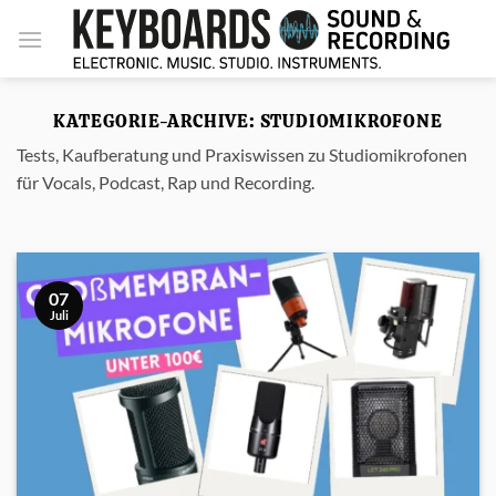
Zum
Inhalt
springen
KATEGORIE-ARCHIVE:
STUDIOMIKROFONE
Tests, Kaufberatung und Praxiswissen zu Studiomikrofonen
für Vocals, Podcast, Rap und Recording.
07
Juli