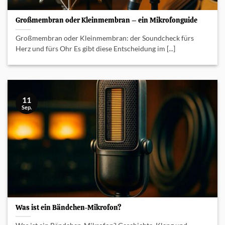
Großmembran oder Kleinmembran – ein Mikrofonguide
Großmembran oder Kleinmembran: der Soundcheck fürs
Herz und fürs Ohr Es gibt diese Entscheidung im [...]
11
Sep.
Was ist ein Bändchen-Mikrofon?