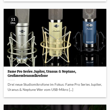
11
Dez.
Fame Pro Series Jupiter, Uranus & Neptune,
Großmembranmikrofone
Drei neue Studiomikrofone im Fokus: Fame Pro Series Jupiter,
Uranus & Neptune Wer vom USB-Mikro [...]