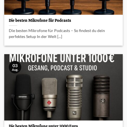
Die besten Mikrofone für Podcasts
Die besten Mikrofone für Podcasts – So findest du dein
perfektes Setup In der Welt [...]
03
Aug.
Die besten Mikrofone unter 1000 Euro