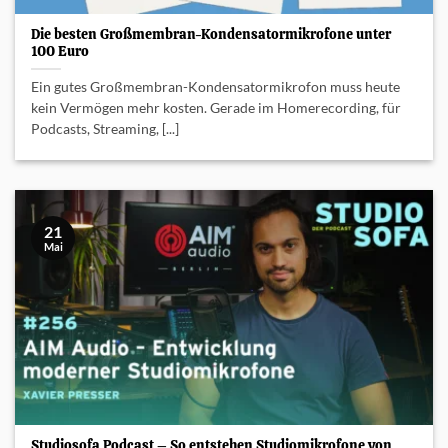
Die besten Großmembran-Kondensatormikrofone unter
100 Euro
Ein gutes Großmembran-Kondensatormikrofon muss heute
kein Vermögen mehr kosten. Gerade im Homerecording, für
Podcasts, Streaming, [...]
21
Mai
Studiosofa Podcast – So entstehen Studiomikrofone von