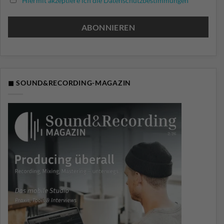
Hiermit akzeptiere ich die Datenschutzbestimmungen
◼ SOUND&RECORDING-MAGAZIN