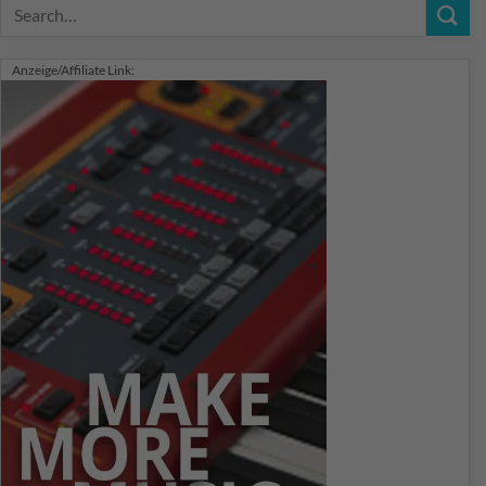
Anzeige/Affiliate Link: