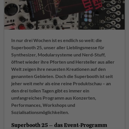
In nur drei Wochen ist es endlich so weit: die
Superbooth 25, unser aller Lieblingsmesse für
Synthesizer, Modularsysteme und Nerd-Stuff,
öffnet wieder ihre Pforten und Hersteller aus aller
Welt zeigen ihre neuesten Kreationen auf den
genannten Gebieten. Doch die Superbooth ist seit
jeher weit mehr als eine reine Produktschau – an
den drei tollen Tagen gibt es immer ein
umfangreiches Programm aus Konzerten,
Performances, Workshops und
Sozialisationsmöglichkeiten.
Superbooth 25 – das Event-Programm