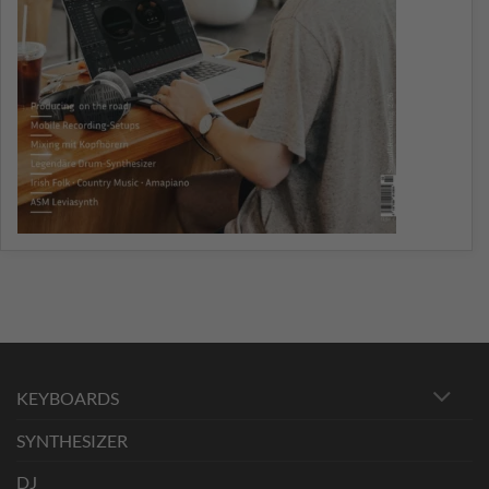
KEYBOARDS
SYNTHESIZER
DJ