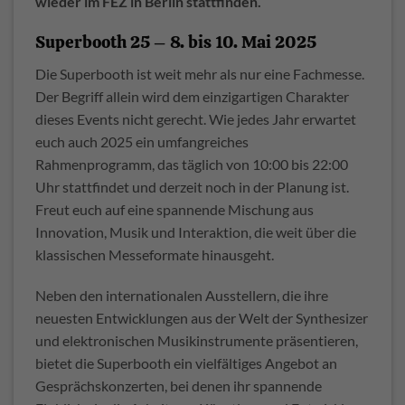
wieder im FEZ in Berlin stattfinden.
Superbooth 25 – 8. bis 10. Mai 2025
Die Superbooth ist weit mehr als nur eine Fachmesse.
Der Begriff allein wird dem einzigartigen Charakter
dieses Events nicht gerecht. Wie jedes Jahr erwartet
euch auch 2025 ein umfangreiches
Rahmenprogramm, das täglich von 10:00 bis 22:00
Uhr stattfindet und derzeit noch in der Planung ist.
Freut euch auf eine spannende Mischung aus
Innovation, Musik und Interaktion, die weit über die
klassischen Messeformate hinausgeht.
Neben den internationalen Ausstellern, die ihre
neuesten Entwicklungen aus der Welt der Synthesizer
und elektronischen Musikinstrumente präsentieren,
bietet die Superbooth ein vielfältiges Angebot an
Gesprächskonzerten, bei denen ihr spannende