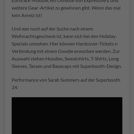
Eurorack-Module, ein Osmose von Expressive E und
weitere Gear-Artikel zu gewinnen gibt. Wenn das mal
kein Anreiz ist!
Und wer noch auf der Suche nach einem
Weihnachtsgeschenk ist, kann sich bei den Holiday-
Specials umsehen. Hier können Hardcover-Tickets n
Verbindung mit einem Goodie erworben werden. Zur
Auswahl stehen Hoodies, Sweatshirts, T-Shirts, Long
Sleeves, Tassen und Basecaps mit Superbooth-Design.
Performance von Sarah Summers auf der Superbooth
24: