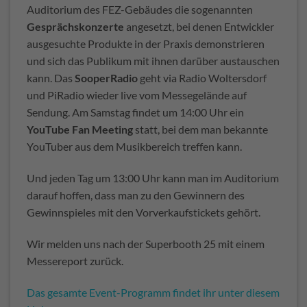
Auditorium des FEZ-Gebäudes die sogenannten
Gesprächskonzerte
angesetzt, bei denen Entwickler
ausgesuchte Produkte in der Praxis demonstrieren
und sich das Publikum mit ihnen darüber austauschen
kann. Das
SooperRadio
geht via Radio Woltersdorf
und PiRadio wieder live vom Messegelände auf
Sendung. Am Samstag findet um 14:00 Uhr ein
YouTube Fan Meeting
statt, bei dem man bekannte
YouTuber aus dem Musikbereich treffen kann.
Und jeden Tag um 13:00 Uhr kann man im Auditorium
darauf hoffen, dass man zu den Gewinnern des
Gewinnspieles mit den Vorverkaufstickets gehört.
Wir melden uns nach der Superbooth 25 mit einem
Messereport zurück.
Das gesamte Event-Programm findet ihr unter diesem