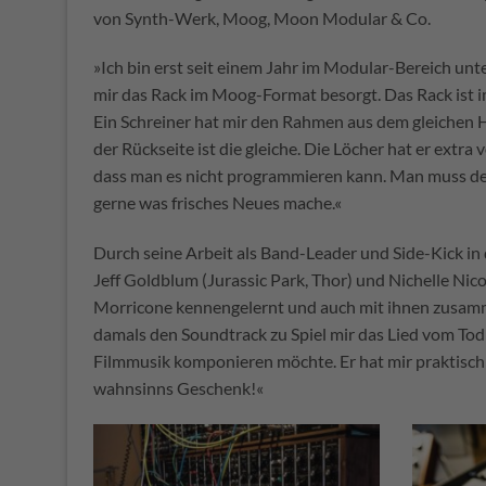
von Synth-Werk, Moog, Moon Modular & Co.
»Ich bin erst seit einem Jahr im Modular-Bereich unt
mir das Rack im Moog-Format besorgt. Das Rack ist i
Ein Schreiner hat mir den Rahmen aus dem gleichen 
der Rückseite ist die gleiche. Die Löcher hat er ext
dass man es nicht programmieren kann. Man muss den 
gerne was frisches Neues mache.«
Durch seine Arbeit als Band-Leader und Side-Kick in
Jeff Goldblum (Jurassic Park, Thor) und Nichelle Ni
Morricone kennengelernt und auch mit ihnen zusamme
damals den Soundtrack zu Spiel mir das Lied vom Tod 
Filmmusik komponieren möchte. Er hat mir praktisch d
wahnsinns Geschenk!«