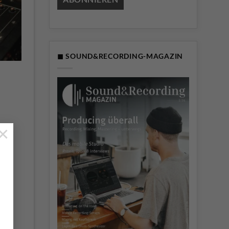
◼ SOUND&RECORDING-MAGAZIN
×
es