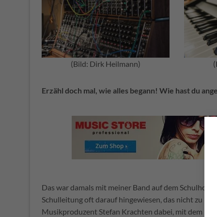
(Bild: Dirk Heilmann)
(
Erzähl doch mal, wie alles begann! Wie hast du an
Das war damals mit meiner Band auf dem Schulhof − a
Schulleitung oft darauf hingewiesen, das nicht zu ma
Musikproduzent Stefan Krachten dabei, mit dem ich 