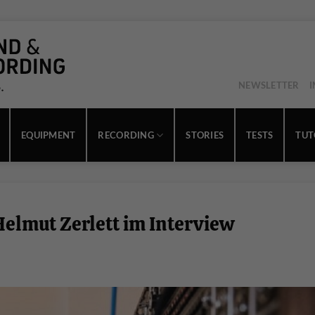
NEWSLETTER
EQUIPMENT
RECORDING
STORIES
TESTS
TUT
elmut Zerlett im Interview