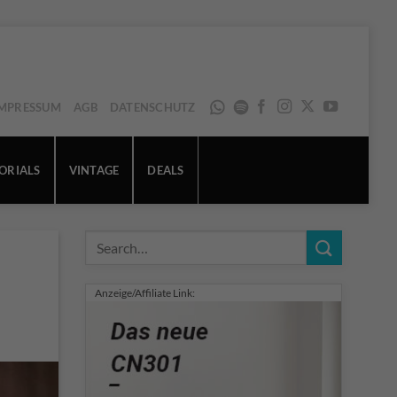
IMPRESSUM
AGB
DATENSCHUTZ
ORIALS
VINTAGE
DEALS
Anzeige/Affiliate Link: