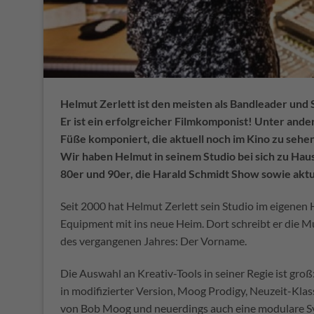
Helmut Zerlett ist den meisten als Bandleader und
Er ist ein erfolgreicher Filmkomponist! Unter and
Füße komponiert, die aktuell noch im Kino zu sehen
Wir haben Helmut in seinem Studio bei sich zu Haus
80er und 90er, die Harald Schmidt Show sowie akt
Seit 2000 hat Helmut Zerlett sein Studio im eigene
Equipment mit ins neue Heim. Dort schreibt er die M
des vergangenen Jahres: Der Vorname.
Die Auswahl an Kreativ-Tools in seiner Regie ist g
in modifizierter Version, Moog Prodigy, Neuzeit-Kl
von Bob Moog und neuerdings auch eine modulare S