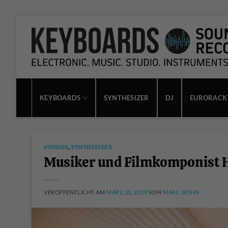
Zum
Inhalt
springen
KEYBOARDS
SYNTHESIZER
DJ
EURORACK
STORIES
,
SYNTHESIZER
Musiker und Filmkomponist H
VERÖFFENTLICHT AM
MÄRZ 20, 2019
VON
MARC BOHN