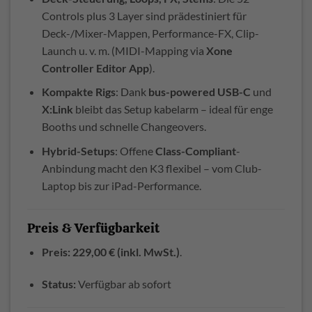
Controls plus 3 Layer sind prädestiniert für
Deck-/Mixer-Mappen, Performance-FX, Clip-
Launch u. v. m. (MIDI-Mapping via
Xone
Controller Editor App
).
Kompakte Rigs
: Dank
bus-powered USB-C
und
X:Link
bleibt das Setup kabelarm – ideal für enge
Booths und schnelle Changeovers.
Hybrid-Setups
: Offene
Class-Compliant
-
Anbindung macht den K3 flexibel – vom Club-
Laptop bis zur iPad-Performance.
Preis & Verfügbarkeit
Preis:
229,00 € (inkl. MwSt.)
.
Status:
Verfügbar ab sofort