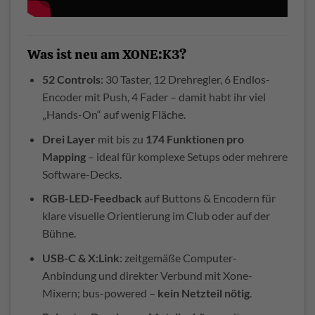
Was ist neu am XONE:K3?
52 Controls
: 30 Taster, 12 Drehregler, 6 Endlos-
Encoder mit Push, 4 Fader – damit habt ihr viel
„Hands-On“ auf wenig Fläche.
Drei Layer
mit bis zu
174 Funktionen pro
Mapping
– ideal für komplexe Setups oder mehrere
Software-Decks.
RGB-LED-Feedback
auf Buttons & Encodern für
klare visuelle Orientierung im Club oder auf der
Bühne.
USB-C & X:Link
: zeitgemäße Computer-
Anbindung und direkter Verbund mit Xone-
Mixern; bus-powered –
kein Netzteil nötig
.