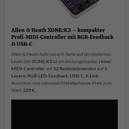
Allen & Heath XONE:K3 – kompakter
Profi-MIDI-Controller mit RGB-Feedback
& USB-C
Allen & Heath hebt seine K-Serie auf ein modernes
Level: Der
XONE:K3
ist ein leistungsstarker,
reiner
MIDI-Controller
mit
52 Bedienelementen
auf
3
Layern
,
RGB-LED-Feedback
,
USB-C
,
X:Link
-
Anschluss und robustem Metallgehäuse. Preis zum
Start:
229 €
..