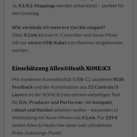
Ja,
K1/K2-Mappings
werden unterstützt – perfekt für
den Umstieg.
Wie verbinde ich mehrere Geräte elegant?
Über
X:Link
können K-Controller und Xone-Mixer
mit nur
einem USB-Kabel
zum Rechner eingebunden
werden.
Einschätzung Allen&Heath XONE:K3
Mit moderner Konnektivität (USB-C), sauberem
RGB-
Feedback
und der Kombination aus
52 Controls/3
Layern
ist der XONE:K3 ein extrem vielseitiges Tool
für
DJs, Producer und Performer
, die
kompakt,
robust und flexibel
arbeiten wollen – besonders in
Verbindung mit Xone-Mixern via
X:Link
. Für
229 €
landet Allen & Heath hier einen sehr attraktiven
Preis-/Leistungs-Punkt.