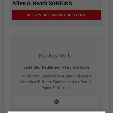
Allen & Heath XONE:K3
nur 229,00 € bei MUSIC STORE
Markus Müller
Leitender Redakteur – keyboards.de
Multiinstrumentalist • Audio Engineer •
Kreativer Tüftler • Familienvater • Pen-&-
Paper-Enthusiast