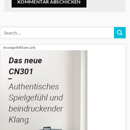
Anzeige/Affiliate Link: