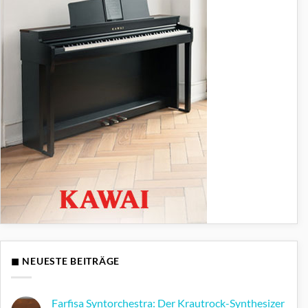
◼ NEUESTE BEITRÄGE
Farfisa Syntorchestra: Der Krautrock-Synthesizer