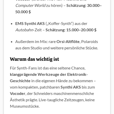
Computer World
zu hören) –
Schätzung: 30.000–
50.000 $
EMS Synthi AKS
(„Koffer-Synth“) aus der
Autobahn
-Zeit –
Schätzung: 15.000–20.000 $
Außerdem im Mix: rare
Orsi-Altflöte
, Polaroids
aus dem Studio und weitere persönliche Stücke.
Warum das wichtig ist
Für Synth-Fans ist das eine seltene Chance,
klangprägende Werkzeuge der Elektronik-
Geschichte
in die eigenen Hände zu bekommen –
vom kompakten, patchbaren
Synthi AKS
bis zum
Vocoder
, der Schneiders maschinenmenschliche
Ästhetik prägte. Live-taugliche Zeitzeugen, keine
Museumsstücke.