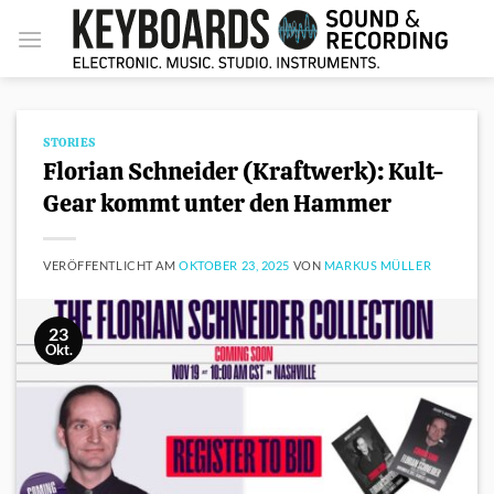
Zum
Inhalt
springen
STORIES
Florian Schneider (Kraftwerk): Kult-
Gear kommt unter den Hammer
VERÖFFENTLICHT AM
OKTOBER 23, 2025
VON
MARKUS MÜLLER
23
Okt.