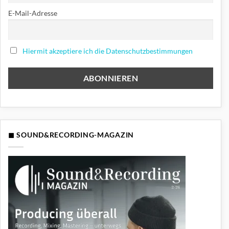
E-Mail-Adresse
Hiermit akzeptiere ich die Datenschutzbestimmungen
◼ SOUND&RECORDING-MAGAZIN