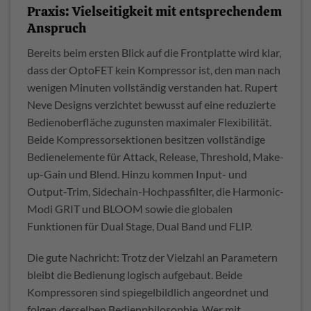
Praxis: Vielseitigkeit mit entsprechendem
Anspruch
Bereits beim ersten Blick auf die Frontplatte wird klar,
dass der OptoFET kein Kompressor ist, den man nach
wenigen Minuten vollständig verstanden hat. Rupert
Neve Designs verzichtet bewusst auf eine reduzierte
Bedienoberfläche zugunsten maximaler Flexibilität.
Beide Kompressorsektionen besitzen vollständige
Bedienelemente für Attack, Release, Threshold, Make-
up-Gain und Blend. Hinzu kommen Input- und
Output-Trim, Sidechain-Hochpassfilter, die Harmonic-
Modi GRIT und BLOOM sowie die globalen
Funktionen für Dual Stage, Dual Band und FLIP.
Die gute Nachricht: Trotz der Vielzahl an Parametern
bleibt die Bedienung logisch aufgebaut. Beide
Kompressoren sind spiegelbildlich angeordnet und
folgen derselben Bedienphilosophie. Wer mit