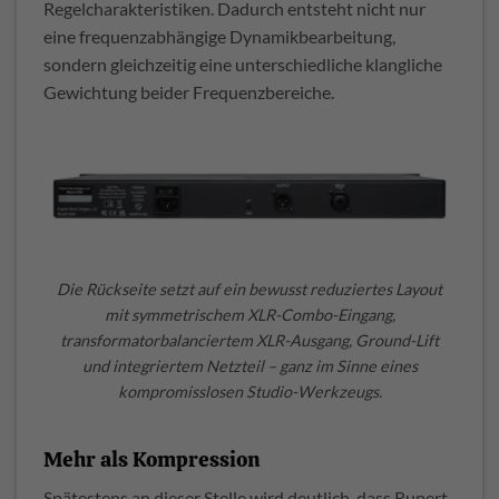
Regelcharakteristiken. Dadurch entsteht nicht nur
eine frequenzabhängige Dynamikbearbeitung,
sondern gleichzeitig eine unterschiedliche klangliche
Gewichtung beider Frequenzbereiche.
Die Rückseite setzt auf ein bewusst reduziertes Layout
mit symmetrischem XLR-Combo-Eingang,
transformatorbalanciertem XLR-Ausgang, Ground-Lift
und integriertem Netzteil – ganz im Sinne eines
kompromisslosen Studio-Werkzeugs.
Mehr als Kompression
Spätestens an dieser Stelle wird deutlich, dass Rupert