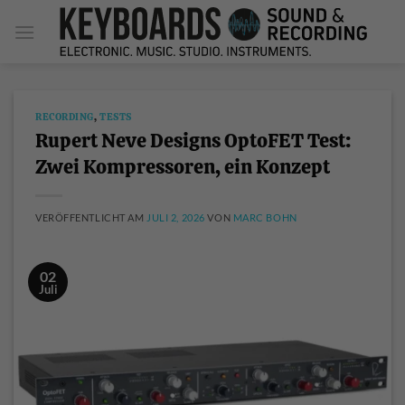
Zum
Inhalt
springen
RECORDING
,
TESTS
Rupert Neve Designs OptoFET Test:
Zwei Kompressoren, ein Konzept
VERÖFFENTLICHT AM
JULI 2, 2026
VON
MARC BOHN
02
Juli