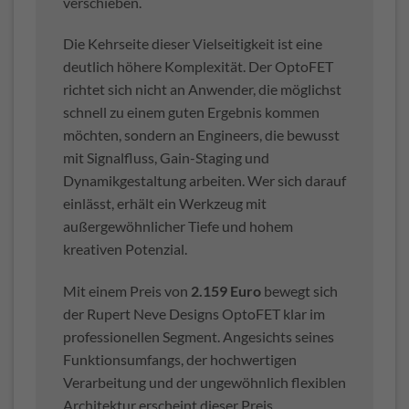
verschieben.
Die Kehrseite dieser Vielseitigkeit ist eine
deutlich höhere Komplexität. Der OptoFET
richtet sich nicht an Anwender, die möglichst
schnell zu einem guten Ergebnis kommen
möchten, sondern an Engineers, die bewusst
mit Signalfluss, Gain-Staging und
Dynamikgestaltung arbeiten. Wer sich darauf
einlässt, erhält ein Werkzeug mit
außergewöhnlicher Tiefe und hohem
kreativen Potenzial.
Mit einem Preis von
2.159 Euro
bewegt sich
der Rupert Neve Designs OptoFET klar im
professionellen Segment. Angesichts seines
Funktionsumfangs, der hochwertigen
Verarbeitung und der ungewöhnlich flexiblen
Architektur erscheint dieser Preis