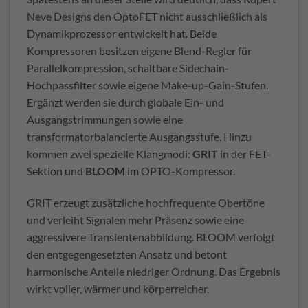
Neve Designs den OptoFET nicht ausschließlich als
Dynamikprozessor entwickelt hat. Beide
Kompressoren besitzen eigene Blend-Regler für
Parallelkompression, schaltbare Sidechain-
Hochpassfilter sowie eigene Make-up-Gain-Stufen.
Ergänzt werden sie durch globale Ein- und
Ausgangstrimmungen sowie eine
transformatorbalancierte Ausgangsstufe. Hinzu
kommen zwei spezielle Klangmodi:
GRIT
in der FET-
Sektion und
BLOOM
im OPTO-Kompressor.
GRIT erzeugt zusätzliche hochfrequente Obertöne
und verleiht Signalen mehr Präsenz sowie eine
aggressivere Transientenabbildung. BLOOM verfolgt
den entgegengesetzten Ansatz und betont
harmonische Anteile niedriger Ordnung. Das Ergebnis
wirkt voller, wärmer und körperreicher.