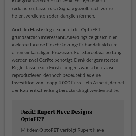
Klangcharakteren. Statt lediglich Dynamik zu
reduzieren, lassen sich Signale gezielt nach vorne
holen, verdichten oder klanglich formen.
Auch im
Mastering
erscheint der OptoFET
grundsätzlich interessant. Allerdings zeigt sich hier
gleichzeitig eine Einschränkung: Es handelt sich um
einen einkanaligen Prozessor. Für Stereobearbeitung
werden zwei Geräte benötigt. Dank der gerasterten
Regler lassen sich Einstellungen zwar sehr präzise
reproduzieren, dennoch bedeutet dies eine
Investition von knapp 4.000 Euro – ein Aspekt, der bei
der Kaufentscheidung berücksichtigt werden sollte.
Fazit: Rupert Neve Designs
OptoFET
Mit dem
OptoFET
verfolgt Rupert Neve