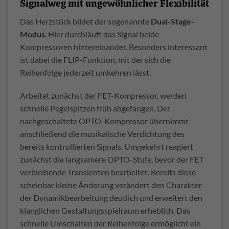
Signalweg mit ungewöhnlicher Flexibilität
Das Herzstück bildet der sogenannte
Dual-Stage-
Modus
. Hier durchläuft das Signal beide
Kompressoren hintereinander. Besonders interessant
ist dabei die FLIP-Funktion, mit der sich die
Reihenfolge jederzeit umkehren lässt.
Arbeitet zunächst der FET-Kompressor, werden
schnelle Pegelspitzen früh abgefangen. Der
nachgeschaltete OPTO-Kompressor übernimmt
anschließend die musikalische Verdichtung des
bereits kontrollierten Signals. Umgekehrt reagiert
zunächst die langsamere OPTO-Stufe, bevor der FET
verbleibende Transienten bearbeitet. Bereits diese
scheinbar kleine Änderung verändert den Charakter
der Dynamikbearbeitung deutlich und erweitert den
klanglichen Gestaltungsspielraum erheblich. Das
schnelle Umschalten der Reihenfolge ermöglicht ein