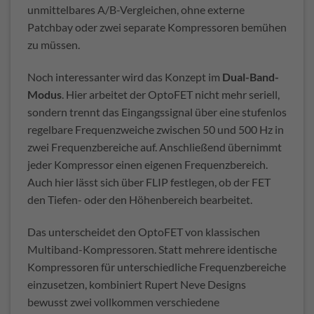
unmittelbares A/B-Vergleichen, ohne externe
Patchbay oder zwei separate Kompressoren bemühen
zu müssen.
Noch interessanter wird das Konzept im
Dual-Band-
Modus
. Hier arbeitet der OptoFET nicht mehr seriell,
sondern trennt das Eingangssignal über eine stufenlos
regelbare Frequenzweiche zwischen 50 und 500 Hz in
zwei Frequenzbereiche auf. Anschließend übernimmt
jeder Kompressor einen eigenen Frequenzbereich.
Auch hier lässt sich über FLIP festlegen, ob der FET
den Tiefen- oder den Höhenbereich bearbeitet.
Das unterscheidet den OptoFET von klassischen
Multiband-Kompressoren. Statt mehrere identische
Kompressoren für unterschiedliche Frequenzbereiche
einzusetzen, kombiniert Rupert Neve Designs
bewusst zwei vollkommen verschiedene