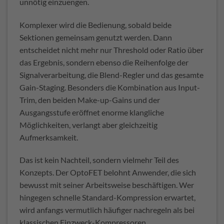
unnötig einzuengen.
Komplexer wird die Bedienung, sobald beide
Sektionen gemeinsam genutzt werden. Dann
entscheidet nicht mehr nur Threshold oder Ratio über
das Ergebnis, sondern ebenso die Reihenfolge der
Signalverarbeitung, die Blend-Regler und das gesamte
Gain-Staging. Besonders die Kombination aus Input-
Trim, den beiden Make-up-Gains und der
Ausgangsstufe eröffnet enorme klangliche
Möglichkeiten, verlangt aber gleichzeitig
Aufmerksamkeit.
Das ist kein Nachteil, sondern vielmehr Teil des
Konzepts. Der OptoFET belohnt Anwender, die sich
bewusst mit seiner Arbeitsweise beschäftigen. Wer
hingegen schnelle Standard-Kompression erwartet,
wird anfangs vermutlich häufiger nachregeln als bei
klassischen Einzweck-Kompressoren.