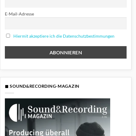
E-Mail-Adresse
Hiermit akzeptiere ich die Datenschutzbestimmungen
◼ SOUND&RECORDING-MAGAZIN