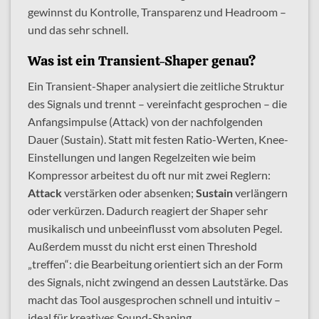
gewinnst du Kontrolle, Transparenz und Headroom –
und das sehr schnell.
Was ist ein Transient-Shaper genau?
Ein Transient-Shaper analysiert die zeitliche Struktur
des Signals und trennt – vereinfacht gesprochen – die
Anfangsimpulse (Attack) von der nachfolgenden
Dauer (Sustain). Statt mit festen Ratio-Werten, Knee-
Einstellungen und langen Regelzeiten wie beim
Kompressor arbeitest du oft nur mit zwei Reglern:
Attack
verstärken oder absenken;
Sustain
verlängern
oder verkürzen. Dadurch reagiert der Shaper sehr
musikalisch und unbeeinflusst vom absoluten Pegel.
Außerdem musst du nicht erst einen Threshold
„treffen“: die Bearbeitung orientiert sich an der Form
des Signals, nicht zwingend an dessen Lautstärke. Das
macht das Tool ausgesprochen schnell und intuitiv –
ideal für kreatives Sound-Shaping.