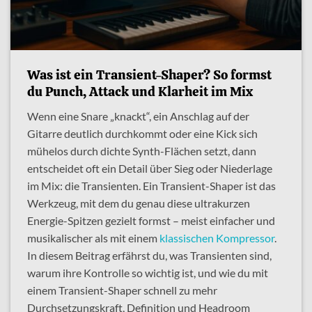
Was ist ein Transient-Shaper? So formst
du Punch, Attack und Klarheit im Mix
Wenn eine Snare „knackt“, ein Anschlag auf der
Gitarre deutlich durchkommt oder eine Kick sich
mühelos durch dichte Synth-Flächen setzt, dann
entscheidet oft ein Detail über Sieg oder Niederlage
im Mix: die Transienten. Ein Transient-Shaper ist das
Werkzeug, mit dem du genau diese ultrakurzen
Energie-Spitzen gezielt formst – meist einfacher und
musikalischer als mit einem
klassischen Kompressor
.
In diesem Beitrag erfährst du, was Transienten sind,
warum ihre Kontrolle so wichtig ist, und wie du mit
einem Transient-Shaper schnell zu mehr
Durchsetzungskraft, Definition und Headroom