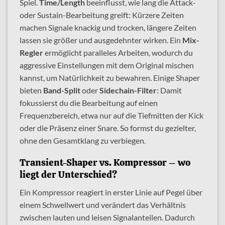
Spiel.
Time/Length
beeinflusst, wie lang die Attack-
oder Sustain-Bearbeitung greift: Kürzere Zeiten
machen Signale knackig und trocken, längere Zeiten
lassen sie größer und ausgedehnter wirken. Ein
Mix-
Regler
ermöglicht paralleles Arbeiten, wodurch du
aggressive Einstellungen mit dem Original mischen
kannst, um Natürlichkeit zu bewahren. Einige Shaper
bieten
Band-Split
oder
Sidechain-Filter
: Damit
fokussierst du die Bearbeitung auf einen
Frequenzbereich, etwa nur auf die Tiefmitten der Kick
oder die Präsenz einer Snare. So formst du gezielter,
ohne den Gesamtklang zu verbiegen.
Transient-Shaper vs. Kompressor – wo
liegt der Unterschied?
Ein Kompressor reagiert in erster Linie auf Pegel über
einem Schwellwert und verändert das Verhältnis
zwischen lauten und leisen Signalanteilen. Dadurch