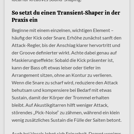
So setzt du einen Transient-Shaper in der
Praxis ein
Beginne mit einem einzelnen, wichtigen Element –
häufig der Kick oder Snare. Erhöhe zunächst sanft den
Attack-Regler, bis der Anschlag klarer hervortritt und
der Groove definierter wirkt. Achte dabei genau auf
Maskierungseffekte: Sobald die Kick präsenter ist,
kann der Bass oft etwas leiser oder tiefer im
Arrangement sitzen, ohne an Kontur zu verlieren.
Wenn die Snare zu scharf wird, reduziere den Attack
behutsam und kompensiere bei Bedarf mit etwas
Sustain, damit der Körper der Trommel erhalten
bleibt. Auf Akustikgitarren hilft weniger Attack,
störendes „Pick-Noise“ zu zähmen, während ein klein
wenig zusätzliches Sustain die Fülle der Saiten betont.
Auch bei Vocals lohnt sich Feinarbeit. Dezent weniger