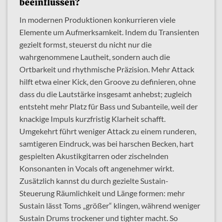
beeinflussen?
In modernen Produktionen konkurrieren viele
Elemente um Aufmerksamkeit. Indem du Transienten
gezielt formst, steuerst du nicht nur die
wahrgenommene Lautheit, sondern auch die
Ortbarkeit und rhythmische Präzision. Mehr Attack
hilft etwa einer Kick, den Groove zu definieren, ohne
dass du die Lautstärke insgesamt anhebst; zugleich
entsteht mehr Platz für Bass und Subanteile, weil der
knackige Impuls kurzfristig Klarheit schafft.
Umgekehrt führt weniger Attack zu einem runderen,
samtigeren Eindruck, was bei harschen Becken, hart
gespielten Akustikgitarren oder zischelnden
Konsonanten in Vocals oft angenehmer wirkt.
Zusätzlich kannst du durch gezielte Sustain-
Steuerung Räumlichkeit und Länge formen: mehr
Sustain lässt Toms „größer“ klingen, während weniger
Sustain Drums trockener und tighter macht. So