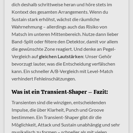
dich deshalb schrittweise heran und höre stets im
Kontext des gesamten Arrangements. Wenn du
Sustain stark erhöhst, wächst die räumliche
Wahrnehmung – allerdings auch das Risiko von
Matsch im unteren Mittenbereich. Nutze dann lieber
Band-Split oder filtere den Detektor, damit vor allem
die gewünschte Zone reagiert. Und denke an Pegel-
Vergleich auf
gleichen Lautstärken
: Unser Gehör
bevorzugt lauter, was die Entscheidung verfälschen
kann. Ein schneller A/B-Vergleich mit Level-Match
verhindert Fehleinschätzungen.
Was ist ein Transient-Shaper – Fazit:
Transienten sind die winzigen, entscheidenden
Impulse, die über Klarheit, Punch und Groove
bestimmen. Ein Transient-Shaper gibt dir die
Möglichkeit, Attack und Sustain unabhängig und sehr
musikalisch zu formen – schneller als mit vielen