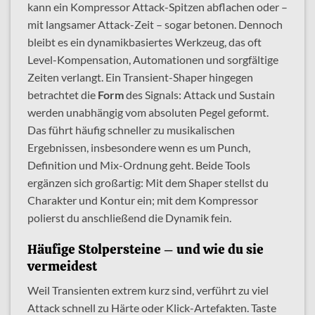
kann ein Kompressor Attack-Spitzen abflachen oder –
mit langsamer Attack-Zeit – sogar betonen. Dennoch
bleibt es ein dynamikbasiertes Werkzeug, das oft
Level-Kompensation, Automationen und sorgfältige
Zeiten verlangt. Ein Transient-Shaper hingegen
betrachtet die
Form
des Signals: Attack und Sustain
werden unabhängig vom absoluten Pegel geformt.
Das führt häufig schneller zu musikalischen
Ergebnissen, insbesondere wenn es um Punch,
Definition und Mix-Ordnung geht. Beide Tools
ergänzen sich großartig: Mit dem Shaper stellst du
Charakter und Kontur ein; mit dem Kompressor
polierst du anschließend die Dynamik fein.
Häufige Stolpersteine – und wie du sie
vermeidest
Weil Transienten extrem kurz sind, verführt zu viel
Attack schnell zu Härte oder Klick-Artefakten. Taste