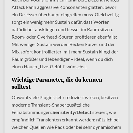
Attack kann aggressive Konsonanten glätten, bevor
ein De-Esser überhaupt eingreifen muss. Gleichzeitig
sorgt ein wenig mehr Sustain dafür, dass Wörter
natürlicher ausklingen und besser im Raum sitzen.
Room- oder Overhead-Spuren profitieren ebenfalls:
Mit weniger Sustain werden Becken kürzer und der
Mix sofort kontrollierter; mit mehr Sustain klingt der
Raum größer und lebendiger – ideal, wenn du dich
einen Hauch „Live-Gefühl“ wünschst.
Wichtige Parameter, die du kennen
solltest
Obwohl viele Plugins sehr reduziert wirken, besitzen
moderne Transient-Shaper zusätzliche
Feinabstimmungen.
Sensitivity/Detect
steuert, wie
empfindlich Transienten erkannt werden; nützlich bei
weichen Quellen wie Pads oder bei sehr dynamischem