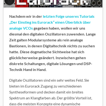
Nachdem wir in der
letzten Folge unseres Tutorials
„Der Einstieg ins Eurorack“ einen Überblick über
analoge VCOs
gegeben haben, wollen wir uns
diesmal den digitalen Oszillatoren zuwenden. Lange
Zeit galten Modularsysteme als rein analoge
Bastionen, in denen Digitaltechnik nichts zu suchen
hatte. Diese dogmatische Sichtweise hat sich
glücklicherweise geändert. Inzwischen gehen
diskrete Schaltungen, digitale Lösungen und DSP-
Technik Hand in Hand.
Digitale Oszillatoren sind ein sehr weites Feld. Sie
bieten im Eurorack Zugang zu verschiedenen
Syntheseformen und decken damit ein breites
Spektrum an Klangfarben ab. Der größte Vorteil ist,
dass die meisten Konzepte eine dynamische