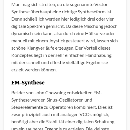
Man mag sich streiten, ob die sogenannte Vector-
Synthese überhaupt eine richtige Syntheseform ist.
Denn schließlich werden hier lediglich drei oder vier
digitale Spektren gemischt. Da diese Mischung jedoch
dynamisch sein kann, also durch eine Hüllkurve oder
manuell mit einem Joystick gesteuert wird, lassen sich
schöne Klangverläufe erzeugen. Der Vorteil dieses
Konzeptes liegt in der sehr einfachen Handhabung,
mit der schnell und effektiv vielfältige Ergebnisse
erzielt werden können.
FM-Synthese
Bei der von John Chowning entwickelten FM-
Synthese werden Sinus-Oszillatoren und
Steuerelemente zu Operatoren kombiniert. Dies ist
zwar prinzipiell auch mit analogen VCOs möglich,
benötigt aber die Stabilität einer digitalen Schaltung,
um ein sauberes Ergebnis zu erzielen. Die kleinste