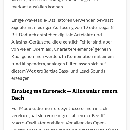
markant ausfallen können.
Einige Wavetable-Oszillatoren verwenden bewusst
Signale mit niedriger Auflösung von 12 oder sogar 8
Bit. Dadurch entstehen digitale Artefakte und
Aliasing-Geräusche, die eigentlich Fehler sind, aber
von vielen Usern als „Charakterelemente“ gerne in
Kauf genommen werden. In Kombination mit einem
rund klingendem, analogen Filter lassen sich auf
diesem Weg großartige Bass- und Lead-Sounds
erzeugen.
Einstieg ins Eurorack – Alles unter einem
Dach
Für Module, die mehrere Syntheseformen in sich
vereinen, hat sich vor einigen Jahren der Begriff
Macro-Oszillator etabliert. Vor allem das Open-
Source-Projekt Braids (und sein Nachfolger Plaits) hat