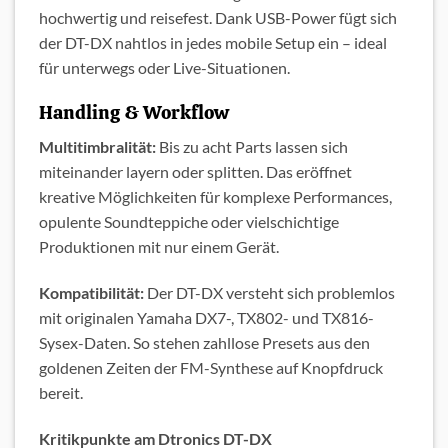
hochwertig und reisefest. Dank USB-Power fügt sich
der DT-DX nahtlos in jedes mobile Setup ein – ideal
für unterwegs oder Live-Situationen.
Handling & Workflow
Multitimbralität:
Bis zu acht Parts lassen sich
miteinander layern oder splitten. Das eröffnet
kreative Möglichkeiten für komplexe Performances,
opulente Soundteppiche oder vielschichtige
Produktionen mit nur einem Gerät.
Kompatibilität:
Der DT-DX versteht sich problemlos
mit originalen Yamaha DX7-, TX802- und TX816-
Sysex-Daten. So stehen zahllose Presets aus den
goldenen Zeiten der FM-Synthese auf Knopfdruck
bereit.
Kritikpunkte am Dtronics DT-DX