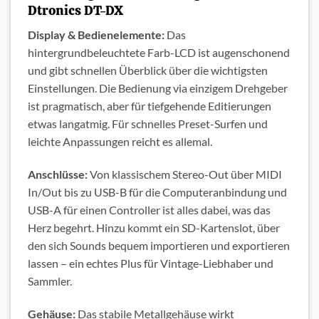
Dtronics DT-DX
Display & Bedienelemente:
Das
hintergrundbeleuchtete Farb-LCD ist augenschonend
und gibt schnellen Überblick über die wichtigsten
Einstellungen. Die Bedienung via einzigem Drehgeber
ist pragmatisch, aber für tiefgehende Editierungen
etwas langatmig. Für schnelles Preset-Surfen und
leichte Anpassungen reicht es allemal.
Anschlüsse:
Von klassischem Stereo-Out über MIDI
In/Out bis zu USB-B für die Computeranbindung und
USB-A für einen Controller ist alles dabei, was das
Herz begehrt. Hinzu kommt ein SD-Kartenslot, über
den sich Sounds bequem importieren und exportieren
lassen – ein echtes Plus für Vintage-Liebhaber und
Sammler.
Gehäuse:
Das stabile Metallgehäuse wirkt