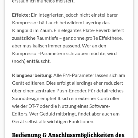
erstaunlich mühelos meistert.
Effekte:
Ein integrierter, jedoch nicht einstellbarer
Kompressor hält auch bei wildem Layering das
Klangbild im Zaum. Ein elegantes Plate-Reverb liefert
zusätzliche Raumtiefe – ganz ohne große Effekthexe,
aber musikalisch immer passend. Wer an den
Kompressor-Parametern schrauben möchte, wird
(noch) enttäuscht.
Klangbearbeitung:
Alle FM-Parameter lassen sich am
Gerät editieren. Dies erfolgt allerdings eher reduziert
über einen zentralen Push-Encoder. Für detailreiches
Sounddesign empfiehlt sich ein externer Controller
wie der DT-7 oder die Nutzung eines Software-
Editors. Wer Geduld mitbringt, findet aber auch am
Gerät selbst alle wichtigen Funktionen.
Bedienung & Anschlussmöglichkeiten des