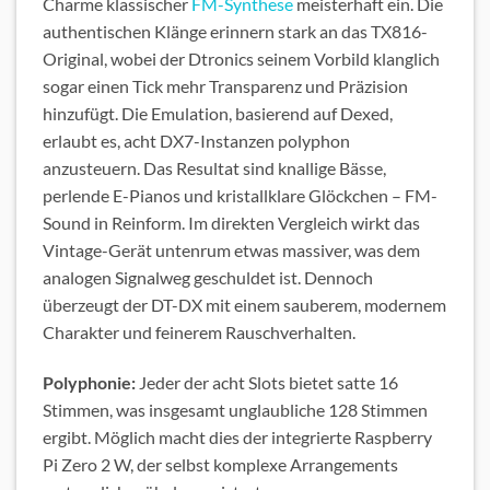
Charme klassischer
FM-Synthese
meisterhaft ein. Die
authentischen Klänge erinnern stark an das TX816-
Original, wobei der Dtronics seinem Vorbild klanglich
sogar einen Tick mehr Transparenz und Präzision
hinzufügt. Die Emulation, basierend auf Dexed,
erlaubt es, acht DX7-Instanzen polyphon
anzusteuern. Das Resultat sind knallige Bässe,
perlende E-Pianos und kristallklare Glöckchen – FM-
Sound in Reinform. Im direkten Vergleich wirkt das
Vintage-Gerät untenrum etwas massiver, was dem
analogen Signalweg geschuldet ist. Dennoch
überzeugt der DT-DX mit einem sauberem, modernem
Charakter und feinerem Rauschverhalten.
Polyphonie:
Jeder der acht Slots bietet satte 16
Stimmen, was insgesamt unglaubliche 128 Stimmen
ergibt. Möglich macht dies der integrierte Raspberry
Pi Zero 2 W, der selbst komplexe Arrangements