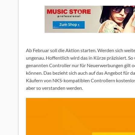
Ab Februar soll die Aktion starten. Werden sich we
ungenau. Hoffentlich wird das in Kürze präzisiert. S
genannten Controller nur für Neuerwerbungen gilt o
können. Das bezieht sich auch auf das Angebot für d
Käufern von NKS-kompatiblen Controllern kostenlos a
aber so verstanden werden.