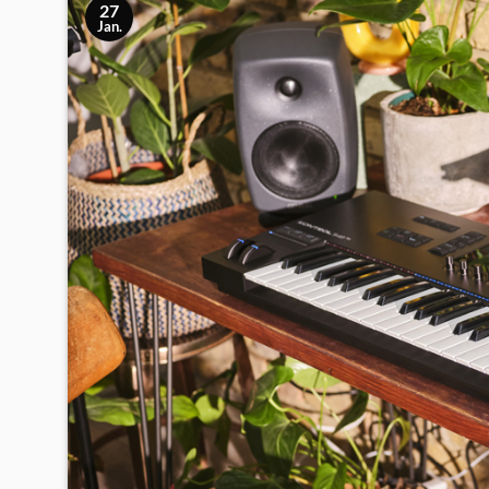
27
Jan.