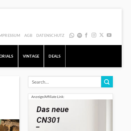
IMPRESSUM
AGB
DATENSCHUTZ
ORIALS
VINTAGE
DEALS
Anzeige/Affiliate Link: