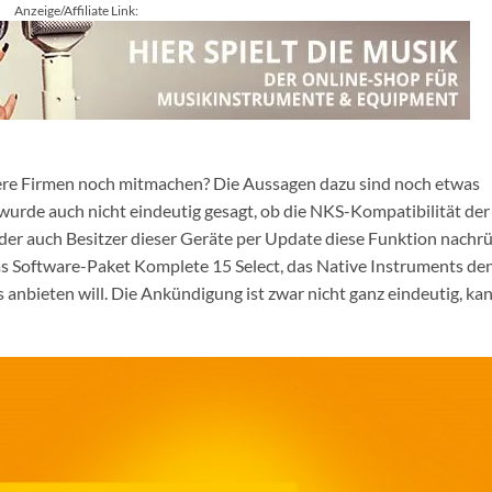
Anzeige/Affiliate Link:
itere Firmen noch mitmachen? Die Aussagen dazu sind noch etwas
o wurde auch nicht eindeutig gesagt, ob die NKS-Kompatibilität der
der auch Besitzer dieser Geräte per Update diese Funktion nachr
as Software-Paket Komplete 15 Select, das Native Instruments de
nbieten will. Die Ankündigung ist zwar nicht ganz eindeutig, ka