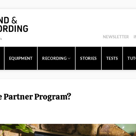
NEWSLETTER
EQUIPMENT
RECORDING
STORIES
TESTS
TUT
e Partner Program?