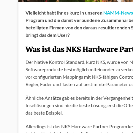
Vielleicht habt ihr es kurz in unseren
NAMM-News
Program und die damit verbundene Zusammenarbei
beteiligten Firmen von den daraus resultierenden 
bringt das dem User?
Was ist das NKS Hardware Pa
Der Native Kontrol Standard, kurz NKS, wurde von N
Softwareprodukte bestmöglich miteinander zu verknü
vorkonfigurierten Mappings mit NKS-fähigen Contro
Regler, Fader und Tasten auf bestimmte Parameter od
Ähnliche Ansätze gab es bereits in der Vergangenhe
Insellösungen sind nie die beste Lösung, erst die Off
das beste Beispiel.
Allerdings ist das NKS Hardware Partner Program ke