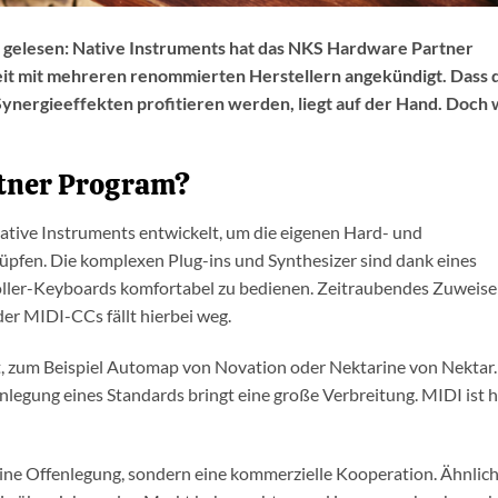
gelesen: Native Instruments hat das NKS Hardware Partner
t mit mehreren renommierten Herstellern angekündigt. Dass 
Synergieeffekten profitieren werden, liegt auf der Hand. Doch
rtner Program?
ative Instruments entwickelt, um die eigenen Hard- und
pfen. Die komplexen Plug-ins und Synthesizer sind dank eines
ller-Keyboards komfortabel zu bedienen. Zeitraubendes Zuweis
er MIDI-CCs fällt hierbei weg.
it, zum Beispiel Automap von Novation oder Nektarine von Nektar
enlegung eines Standards bringt eine große Verbreitung. MIDI ist h
ine Offenlegung, sondern eine kommerzielle Kooperation. Ähnlich