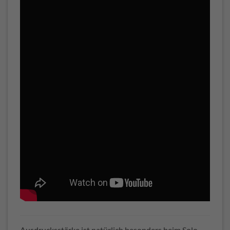
Ausdrucksstärke ist natürlich besonders beim Solo-