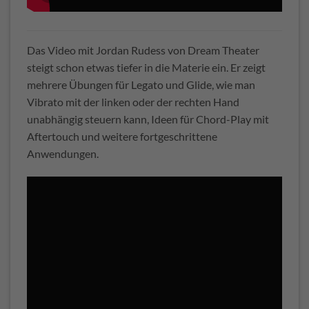
Das Video mit Jordan Rudess von Dream Theater
steigt schon etwas tiefer in die Materie ein. Er zeigt
mehrere Übungen für Legato und Glide, wie man
Vibrato mit der linken oder der rechten Hand
unabhängig steuern kann, Ideen für Chord-Play mit
Aftertouch und weitere fortgeschrittene
Anwendungen.