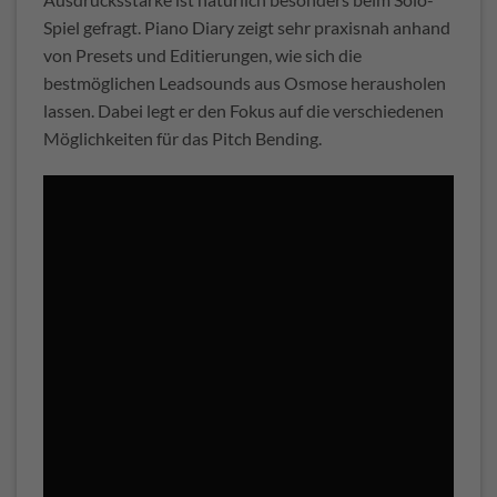
Spiel gefragt. Piano Diary zeigt sehr praxisnah anhand
von Presets und Editierungen, wie sich die
bestmöglichen Leadsounds aus Osmose herausholen
lassen. Dabei legt er den Fokus auf die verschiedenen
Möglichkeiten für das Pitch Bending.