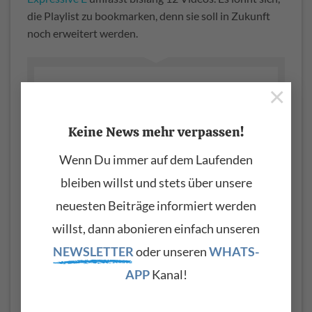
die Playlist zu bookmarken, denn sie soll in Zukunft
noch erweitert werden.
×
Keine News mehr verpassen!
Wenn Du immer auf dem Laufenden
bleiben willst und stets über unsere
neuesten Beiträge informiert werden
willst, dann abonieren einfach unseren
NEWSLETTER
oder unseren
WHATS-
APP
Kanal!