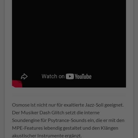
Osmose ist nicht nur für exaltierte Jazz-Soli geeignet.
Der Musiker Dash Glitch setzt die interne
Soundengine für Psytrance-Sounds ein, die er mit den
MPE-Features lebendig gestaltet und den Klängen
akustischer Instrumente ergänzt.