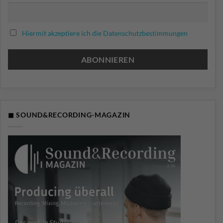
Hiermit akzeptiere ich die Datenschutzbestimmungen
◼ SOUND&RECORDING-MAGAZIN