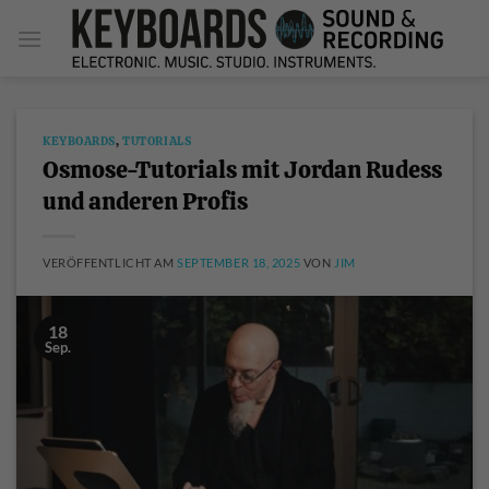
Zum
Inhalt
springen
KEYBOARDS
,
TUTORIALS
Osmose-Tutorials mit Jordan Rudess
und anderen Profis
VERÖFFENTLICHT AM
SEPTEMBER 18, 2025
VON
JIM
18
Sep.