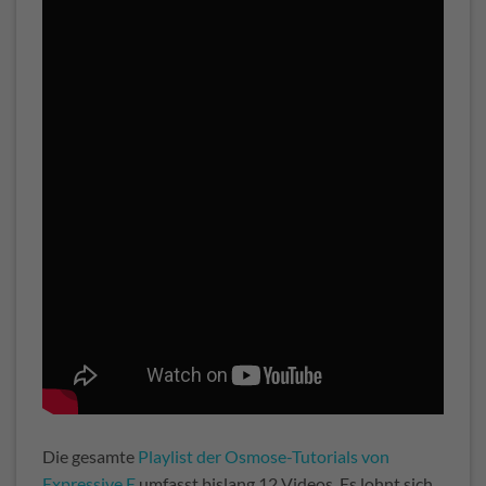
Die gesamte
Playlist der Osmose-Tutorials von
Expressive E
umfasst bislang 12 Videos. Es lohnt sich,