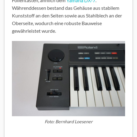
Folientasten, ähnlich dem
Yamaha DX-7
.
Währenddessen bestand das Gehäuse aus stabilem
Kunststoff an den Seiten sowie aus Stahlblech an der
Oberseite, wodurch eine robuste Bauweise
gewährleistet wurde.
Foto: Bernhard Loesener