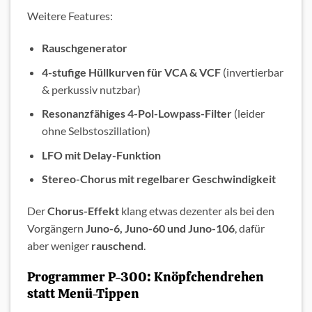
Weitere Features:
Rauschgenerator
4-stufige Hüllkurven für VCA & VCF
(invertierbar
& perkussiv nutzbar)
Resonanzfähiges 4-Pol-Lowpass-Filter
(leider
ohne Selbstoszillation)
LFO mit Delay-Funktion
Stereo-Chorus mit regelbarer Geschwindigkeit
Der
Chorus-Effekt
klang etwas dezenter als bei den
Vorgängern
Juno-6, Juno-60 und Juno-106
, dafür
aber weniger
rauschend
.
Programmer P-300: Knöpfchendrehen
statt Menü-Tippen