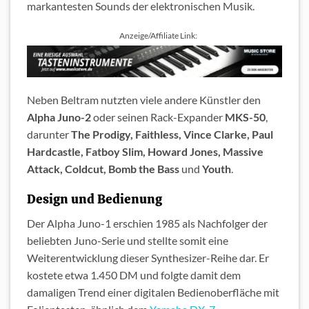
markantesten Sounds der elektronischen Musik.
Anzeige/Affiliate Link:
Neben Beltram nutzten viele andere Künstler den
Alpha Juno-2
oder seinen Rack-Expander
MKS-50
,
darunter
The Prodigy, Faithless, Vince Clarke, Paul
Hardcastle, Fatboy Slim, Howard Jones, Massive
Attack, Coldcut, Bomb the Bass
und
Youth
.
Design und Bedienung
Der Alpha Juno-1 erschien 1985 als Nachfolger der
beliebten Juno-Serie und stellte somit eine
Weiterentwicklung dieser Synthesizer-Reihe dar. Er
kostete etwa 1.450 DM und folgte damit dem
damaligen Trend einer digitalen Bedienoberfläche mit