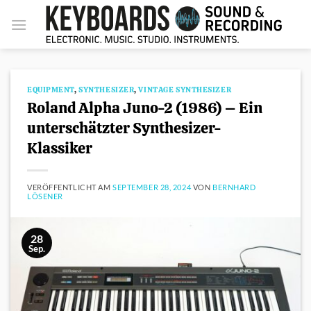
Zum
Inhalt
springen
EQUIPMENT
,
SYNTHESIZER
,
VINTAGE SYNTHESIZER
Roland Alpha Juno-2 (1986) – Ein
unterschätzter Synthesizer-
Klassiker
VERÖFFENTLICHT AM
SEPTEMBER 28, 2024
VON
BERNHARD
LÖSENER
28
Sep.