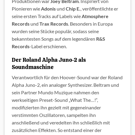
Produktionen war
Joey Beltram
. Inspiriert von
Pionieren wie
Adonis
und
Chip E.
, veröffentlichte er
seine ersten Tracks auf Labels wie
Atmosphere
Records
und
Trax Records
. Besonders in Europa
wurden seine Stücke populär, sodass seine
bekanntesten Songs auf dem legendären
R&S
Records
-Label erschienen.
Der Roland Alpha Juno-2 als
Soundmaschine
Verantwortlich für den Hoover-Sound war der Roland
Alpha Juno-2, ein analoger Synthesizer. Beltram und
sein Partner Mundo Muzique nahmen den
werkseitigen Preset-Sound „What The…!“,
modifizierten ihn gezielt mit gegeneinander
verstimmten Oszillatoren, sampelten ihn
anschließend und veredelten ihn schließlich mit
zusätzlichen Effekten. So entstand einer der