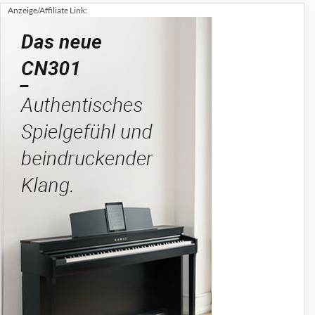
Anzeige/Affiliate Link: