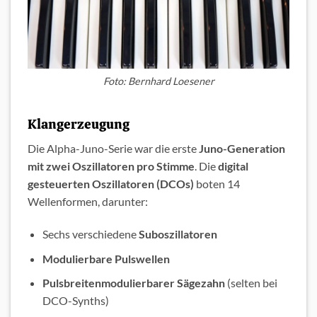
Foto: Bernhard Loesener
Klangerzeugung
Die Alpha-Juno-Serie war die erste
Juno-Generation
mit zwei Oszillatoren pro Stimme
. Die
digital
gesteuerten Oszillatoren (DCOs)
boten 14
Wellenformen, darunter:
Sechs verschiedene
Suboszillatoren
Modulierbare Pulswellen
Pulsbreitenmodulierbarer Sägezahn
(selten bei
DCO-Synths)