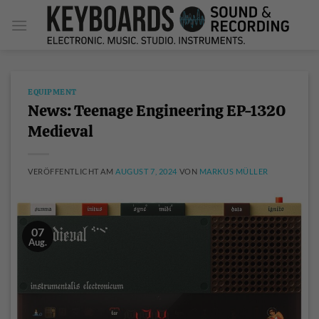
Zum
Inhalt
springen
EQUIPMENT
News: Teenage Engineering EP-1320
Medieval
VERÖFFENTLICHT AM
AUGUST 7, 2024
VON
MARKUS MÜLLER
07
Aug.