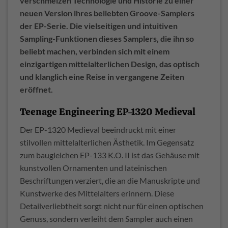
verschmelzen Technologie und Historie zu einer
neuen Version ihres beliebten Groove-Samplers
der EP-Serie. Die vielseitigen und intuitiven
Sampling-Funktionen dieses Samplers, die ihn so
beliebt machen, verbinden sich mit einem
einzigartigen mittelalterlichen Design, das optisch
und klanglich eine Reise in vergangene Zeiten
eröffnet.
Teenage Engineering EP-1320 Medieval
Der EP-1320 Medieval beeindruckt mit einer
stilvollen mittelalterlichen Ästhetik. Im Gegensatz
zum baugleichen EP-133 K.O. II ist das Gehäuse mit
kunstvollen Ornamenten und lateinischen
Beschriftungen verziert, die an die Manuskripte und
Kunstwerke des Mittelalters erinnern. Diese
Detailverliebtheit sorgt nicht nur für einen optischen
Genuss, sondern verleiht dem Sampler auch einen