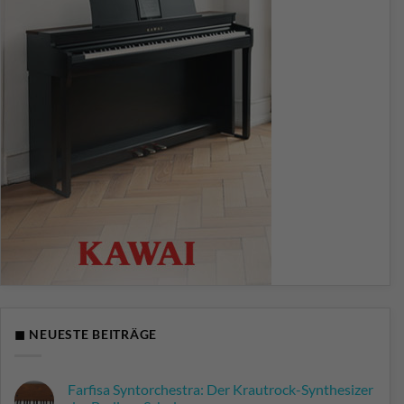
◼ NEUESTE BEITRÄGE
Farfisa Syntorchestra: Der Krautrock-Synthesizer