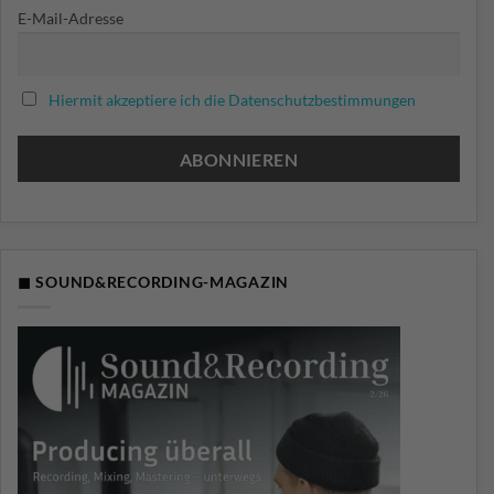
E-Mail-Adresse
Hiermit akzeptiere ich die Datenschutzbestimmungen
◼ SOUND&RECORDING-MAGAZIN