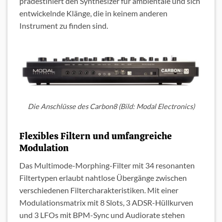
prädestiniert den Synthesizer für ambientale und sich
entwickelnde Klänge, die in keinem anderen
Instrument zu finden sind.
Die Anschlüsse des Carbon8 (Bild: Modal Electronics)
Flexibles Filtern und umfangreiche
Modulation
Das Multimode-Morphing-Filter mit 34 resonanten
Filtertypen erlaubt nahtlose Übergänge zwischen
verschiedenen Filtercharakteristiken. Mit einer
Modulationsmatrix mit 8 Slots, 3 ADSR-Hüllkurven
und 3 LFOs mit BPM-Sync und Audiorate stehen