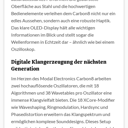
Oberfläche aus Stahl und die hochwertigen
Bedienelemente verleihen dem Carbon8 nicht nur ein
edles Aussehen, sondern auch eine robuste Haptik.
Das klare OLED-Display hält alle wichtigen
Informationen im Blick und stellt sogar die
Wellenformen in Echtzeit dar – ähnlich wie bei einem
Oszilloskop.
Digitale Klangerzeugung der nächsten
Generation
Im Herzen des Modal Electronics Carbon8 arbeiten
zwei hochauflösende Oszillatoren, die mit 18
Algorithmen und 38 Wavetables pro Oszillator eine
immense Klangvielfalt bieten. Die 18 XCore-Modifier
wie Waveshaping, Ringmodulation, Hardsync und
Phasedistortion erweitern das Klangspektrum und
ermöglichen komplexe Sounddesigns. Dieses Setup