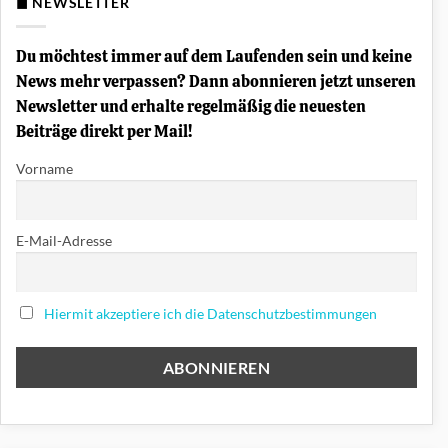
◼ NEWSLETTER
Chord-
Progression?
Akkordfolgen
einfach
Du möchtest immer auf dem Laufenden sein und keine
erklärt
News mehr verpassen? Dann abonnieren jetzt unseren
Newsletter und erhalte regelmäßig die neuesten
Beiträge direkt per Mail!
Vorname
E-Mail-Adresse
Hiermit akzeptiere ich die Datenschutzbestimmungen