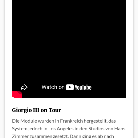
Giorgio III on Tour
Die Module wurden in Frankreich hergestellt, das
System jedoch in Los Angeles in den Studios von Hans
Zimmer zusammengesetzt. Dann ging es ab nach