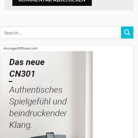
Anzeige/Affiliate Link: