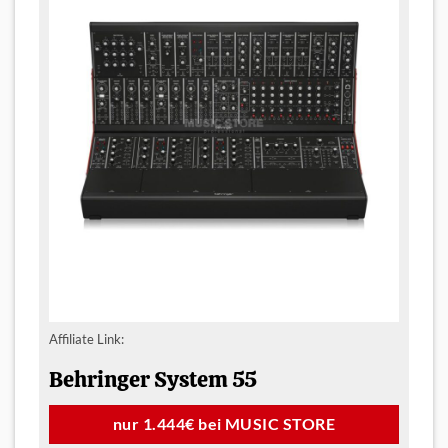
Affiliate Link:
Behringer System 55
nur 1.444€ bei MUSIC STORE