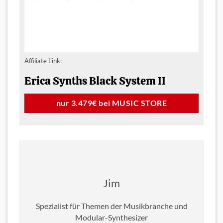
Damit bleibst du jederzeit Up to Date!
Affiliate Link:
Erica Synths Black System II
nur 3.479€ bei MUSIC STORE
Jim
Spezialist für Themen der Musikbranche und
Modular-Synthesizer