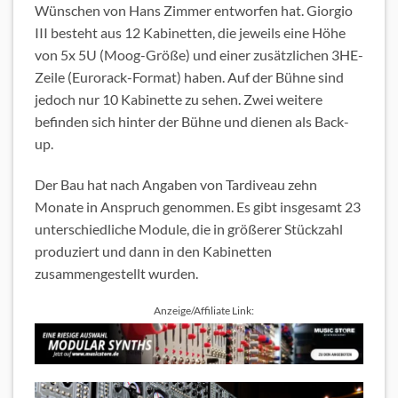
Wünschen von Hans Zimmer entworfen hat. Giorgio
III besteht aus 12 Kabinetten, die jeweils eine Höhe
von 5x 5U (Moog-Größe) und einer zusätzlichen 3HE-
Zeile (Eurorack-Format) haben. Auf der Bühne sind
jedoch nur 10 Kabinette zu sehen. Zwei weitere
befinden sich hinter der Bühne und dienen als Back-
up.
Der Bau hat nach Angaben von Tardiveau zehn
Monate in Anspruch genommen. Es gibt insgesamt 23
unterschiedliche Module, die in größerer Stückzahl
produziert und dann in den Kabinetten
zusammengestellt wurden.
Anzeige/Affiliate Link: