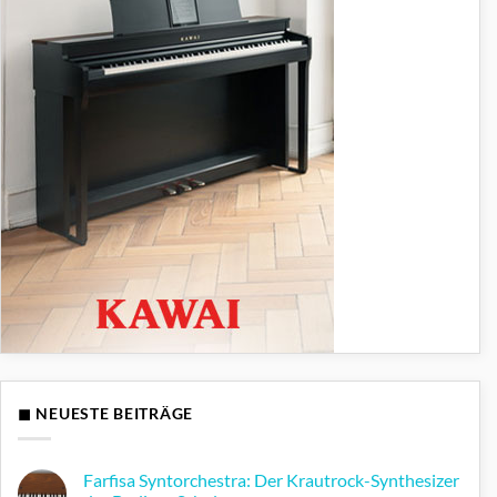
◼ NEUESTE BEITRÄGE
Farfisa Syntorchestra: Der Krautrock-Synthesizer