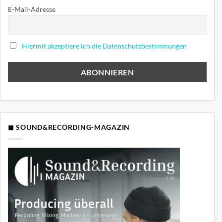
E-Mail-Adresse
Hiermit akzeptiere ich die Datenschutzbestimmungen
◼ SOUND&RECORDING-MAGAZIN