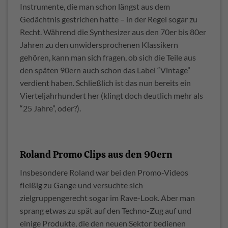
Instrumente, die man schon längst aus dem
Gedächtnis gestrichen hatte – in der Regel sogar zu
Recht. Während die Synthesizer aus den 70er bis 80er
Jahren zu den unwidersprochenen Klassikern
gehören, kann man sich fragen, ob sich die Teile aus
den späten 90ern auch schon das Label “Vintage”
verdient haben. Schließlich ist das nun bereits ein
Vierteljahrhundert her (klingt doch deutlich mehr als
“25 Jahre”, oder?).
Roland Promo Clips aus den 90ern
Insbesondere Roland war bei den Promo-Videos
fleißig zu Gange und versuchte sich
zielgruppengerecht sogar im Rave-Look. Aber man
sprang etwas zu spät auf den Techno-Zug auf und
einige Produkte, die den neuen Sektor bedienen