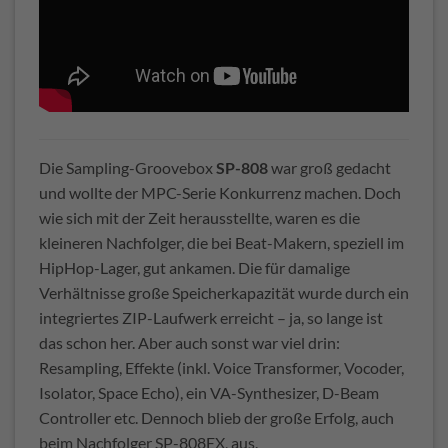
Die Sampling-Groovebox
SP-808
war groß gedacht
und wollte der MPC-Serie Konkurrenz machen. Doch
wie sich mit der Zeit herausstellte, waren es die
kleineren Nachfolger, die bei Beat-Makern, speziell im
HipHop-Lager, gut ankamen. Die für damalige
Verhältnisse große Speicherkapazität wurde durch ein
integriertes ZIP-Laufwerk erreicht – ja, so lange ist
das schon her. Aber auch sonst war viel drin:
Resampling, Effekte (inkl. Voice Transformer, Vocoder,
Isolator, Space Echo), ein VA-Synthesizer, D-Beam
Controller etc. Dennoch blieb der große Erfolg, auch
beim Nachfolger SP-808EX, aus.