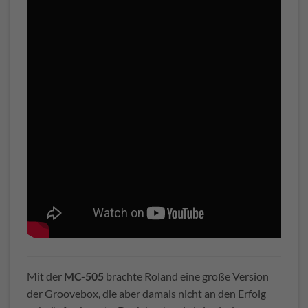
Mit der
MC-505
brachte Roland eine große Version
der Groovebox, die aber damals nicht an den Erfolg