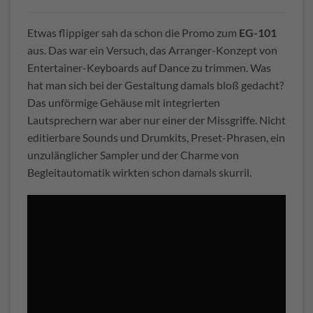
Etwas flippiger sah da schon die Promo zum
EG-101
aus. Das war ein Versuch, das Arranger-Konzept von
Entertainer-Keyboards auf Dance zu trimmen. Was
hat man sich bei der Gestaltung damals bloß gedacht?
Das unförmige Gehäuse mit integrierten
Lautsprechern war aber nur einer der Missgriffe. Nicht
editierbare Sounds und Drumkits, Preset-Phrasen, ein
unzulänglicher Sampler und der Charme von
Begleitautomatik wirkten schon damals skurril.