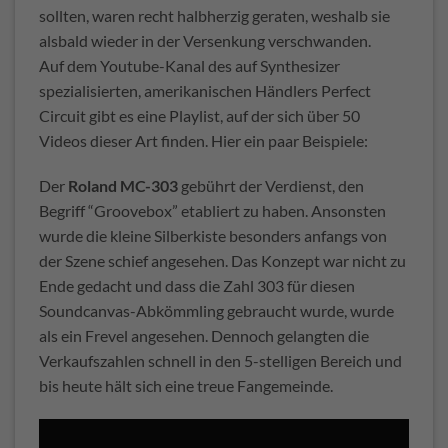
sollten, waren recht halbherzig geraten, weshalb sie
alsbald wieder in der Versenkung verschwanden.
Auf dem Youtube-Kanal des auf Synthesizer
spezialisierten, amerikanischen Händlers Perfect
Circuit gibt es eine Playlist, auf der sich über 50
Videos dieser Art finden. Hier ein paar Beispiele:
Der
Roland MC-303
gebührt der Verdienst, den
Begriff “Groovebox” etabliert zu haben. Ansonsten
wurde die kleine Silberkiste besonders anfangs von
der Szene schief angesehen. Das Konzept war nicht zu
Ende gedacht und dass die Zahl 303 für diesen
Soundcanvas-Abkömmling gebraucht wurde, wurde
als ein Frevel angesehen. Dennoch gelangten die
Verkaufszahlen schnell in den 5-stelligen Bereich und
bis heute hält sich eine treue Fangemeinde.