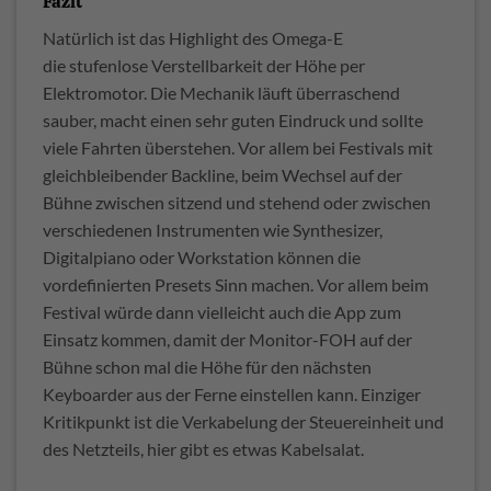
Fazit
Natürlich ist das Highlight des Omega-E
die stufenlose Verstellbarkeit der Höhe per
Elektromotor. Die Mechanik läuft überraschend
sauber, macht einen sehr guten Eindruck und sollte
viele Fahrten überstehen. Vor allem bei Festivals mit
gleichbleibender Backline, beim Wechsel auf der
Bühne zwischen sitzend und stehend oder zwischen
verschiedenen Instrumenten wie Synthesizer,
Digitalpiano oder Workstation können die
vordefinierten Presets Sinn machen. Vor allem beim
Festival würde dann vielleicht auch die App zum
Einsatz kommen, damit der Monitor-FOH auf der
Bühne schon mal die Höhe für den nächsten
Keyboarder aus der Ferne einstellen kann. Einziger
Kritikpunkt ist die Verkabelung der Steuereinheit und
des Netzteils, hier gibt es etwas Kabelsalat.