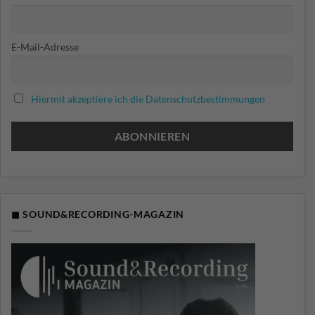
E-Mail-Adresse
Hiermit akzeptiere ich die Datenschutzbestimmungen
◼ SOUND&RECORDING-MAGAZIN