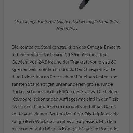
Der Omega-E mit zusätzlicher Auflagemöglichkeit (Bild:
Hersteller)
Die kompakte Stahlkonstruktion des Omega-E macht
mit einer Standfläche von 1.136 x 550 mm, dem
Gewicht von 24,5 kg und der Tragkraft von bis zu 80
kg einen sehr soliden Eindruck. Der Omega-E sollte
damit viele Touren überstehen! Für einen festen und
sanften Stand sorgen unter anderem große, runde
Parkettschoner an den Füßen des Stativs. Die beiden
Keyboard-schonenden Auflagearme sind in der Tiefe
zwischen 18 und 67,8 cm manuell verstellbar. Damit
sollte vom kleinen Synthesizer über Digitalpianos bis
zur großen Workstation alles draufpassen. Mit dem
passenden Zubehör, das König & Meyer im Portfolio